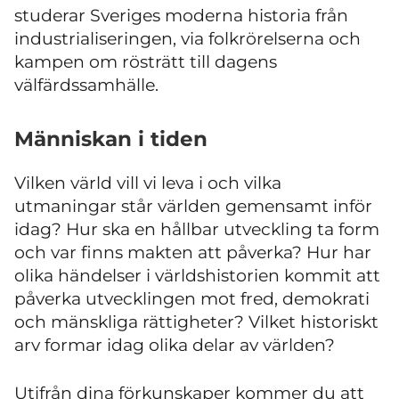
studerar Sveriges moderna historia från
industrialiseringen, via folkrörelserna och
kampen om rösträtt till dagens
välfärdssamhälle.
Människan i tiden
Vilken värld vill vi leva i och vilka
utmaningar står världen gemensamt inför
idag? Hur ska en hållbar utveckling ta form
och var finns makten att påverka? Hur har
olika händelser i världshistorien kommit att
påverka utvecklingen mot fred, demokrati
och mänskliga rättigheter? Vilket historiskt
arv formar idag olika delar av världen?
Utifrån dina förkunskaper kommer du att