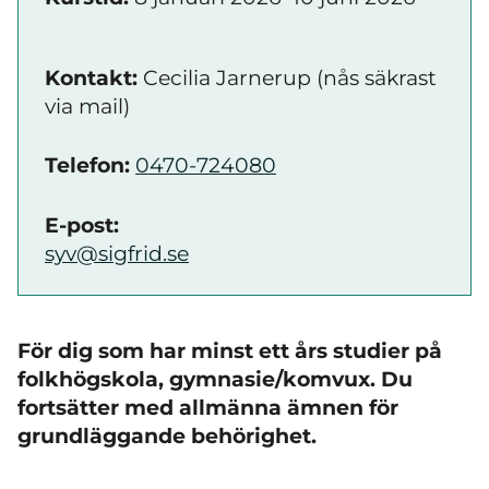
Kontakt:
Cecilia Jarnerup (nås säkrast
via mail)
Telefon:
0470-724080
E-post:
syv@sigfrid.se
För dig som har minst ett års studier på
folkhögskola, gymnasie/komvux. Du
fortsätter med allmänna ämnen för
grundläggande behörighet.