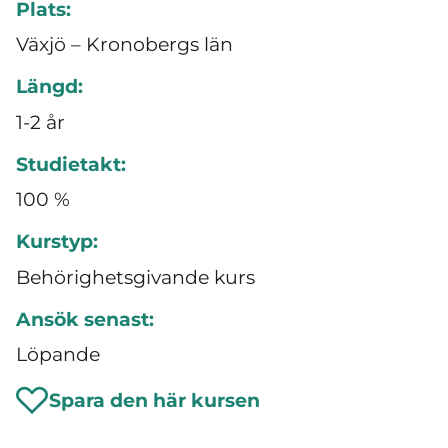
Plats:
Växjö – Kronobergs län
Längd:
1-2 år
Studietakt:
100 %
Kurstyp:
Behörighetsgivande kurs
Ansök senast:
Löpande
Spara den här kursen