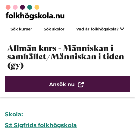
Sök kurser
Sök skolor
Vad är folkhögskola?
Allmän kurs - Människan i
samhället/Människan i tiden
(gy)
Ansök nu
Skola:
S:t Sigfrids folkhögskola