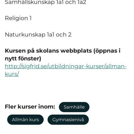
Samhällskunskap 1a1 och 1a2
Religion 1
Naturkunskap 1a1 och 2
Kursen på skolans webbplats (öppnas i
nytt fönster)
http://sigfrid.se/utbildningar-kurser/allman-
kurs/
Fler kurser inom:
Samhälle
Allmän kurs
Gymnasienivå