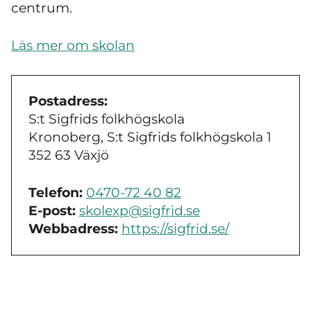
centrum.
Läs mer om skolan
Postadress:
S:t Sigfrids folkhögskola
Kronoberg, S:t Sigfrids folkhögskola 1
352 63 Växjö
Telefon:
0470-72 40 82
E-post:
skolexp@sigfrid.se
Webbadress:
https://sigfrid.se/