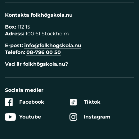
Kontakta folkhögskola.nu
Box:
112 15
Adress:
100 61 Stockholm
E-post:
info@folkhogskola.nu
Telefon:
08-796 00 50
Vad är folkhögskola.nu?
Sociala medier
Facebook
Tiktok
Youtube
Instagram