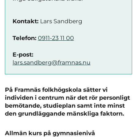
Kontakt:
Lars Sandberg
Telefon:
0911-23 11 00
E-post:
lars.sandberg@framnas.nu
På Framnäs folkhögskola sätter vi
individen i centrum när det rör personligt
bemötande, studieplan samt inte minst
den grundläggande mänskliga faktorn.
Allmän kurs på gymnasienivå