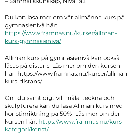
– Samhällskunskap, Nivå 1a2
Du kan läsa mer om vår allmänna kurs på
gymnasienivå här:
https://www.framnas.nu/kurser/allman-
kurs-gymnasieniva/
Allmän kurs på gymnasienivå kan också
läsas på distans. Läs mer om den kursen
här:
https://www.framnas.nu/kurser/allman-
kurs-distans/
Om du samtidigt vill måla, teckna och
skulpturera kan du läsa Allmän kurs med
konstinriktning på 50%. Läs mer om den
kursen här:
https://www.framnas.nu/kurs-
kategori/konst/