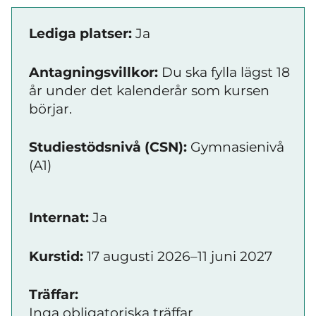
Lediga platser:
Ja
Antagningsvillkor:
Du ska fylla lägst 18
år under det kalenderår som kursen
börjar.
Studiestödsnivå (CSN):
Gymnasienivå
(A1)
Internat:
Ja
Kurstid:
17 augusti 2026–11 juni 2027
Träffar:
Inga obligatoriska träffar