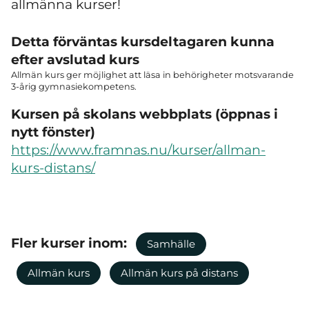
allmänna kurser!
Detta förväntas kursdeltagaren kunna
efter avslutad kurs
Allmän kurs ger möjlighet att läsa in behörigheter motsvarande
3-årig gymnasiekompetens.
Kursen på skolans webbplats (öppnas i
nytt fönster)
https://www.framnas.nu/kurser/allman-
kurs-distans/
Fler kurser inom:
Samhälle
Allmän kurs
Allmän kurs på distans