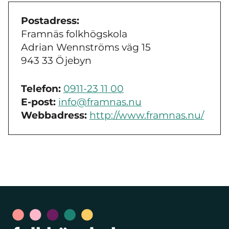
Postadress:
Framnäs folkhögskola
Adrian Wennströms väg 15
943 33 Öjebyn
Telefon:
0911-23 11 00
E-post:
info@framnas.nu
Webbadress:
http://www.framnas.nu/