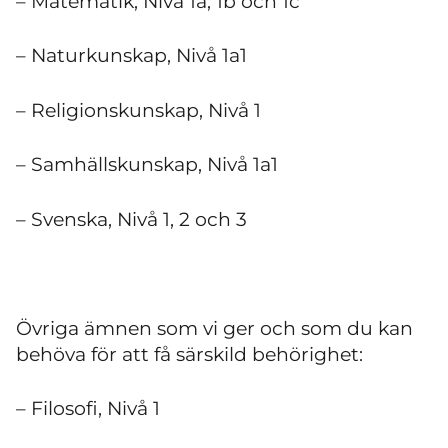
– Matematik, Nivå 1a, 1b och 1c
– Naturkunskap, Nivå 1a1
– Religionskunskap, Nivå 1
– Samhällskunskap, Nivå 1a1
– Svenska, Nivå 1, 2 och 3
Övriga ämnen som vi ger och som du kan
behöva för att få särskild behörighet:
– Filosofi, Nivå 1