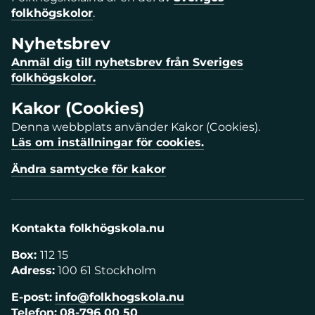
folkhögskolor
.
Nyhetsbrev
Anmäl dig till nyhetsbrev från Sveriges
folkhögskolor.
Kakor (Cookies)
Denna webbplats använder Kakor (Cookies).
Läs om inställningar för cookies.
Ändra samtycke för kakor
Kontakta folkhögskola.nu
Box:
112 15
Adress:
100 61 Stockholm
E-post:
info@folkhogskola.nu
Telefon:
08-796 00 50