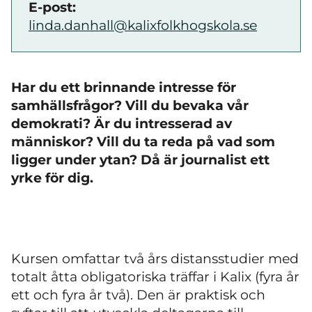
E-post:
linda.danhall@kalixfolkhogskola.se
Har du ett brinnande intresse för
samhällsfrågor? Vill du bevaka vår
demokrati? Är du intresserad av
människor? Vill du ta reda på vad som
ligger under ytan? Då är journalist ett
yrke för dig.
Kursen omfattar två års distansstudier med
totalt åtta obligatoriska träffar i Kalix (fyra år
ett och fyra år två). Den är praktisk och