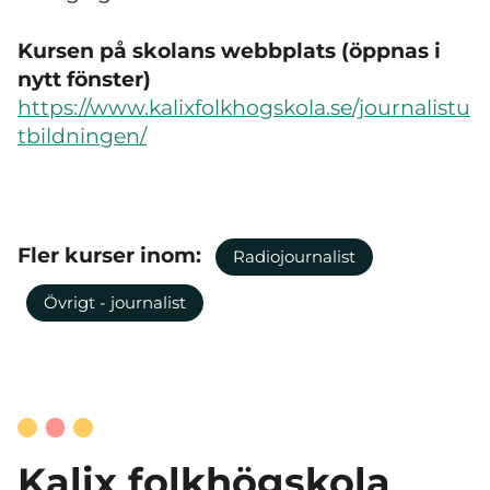
Kursen på skolans webbplats (öppnas i
nytt fönster)
https://www.kalixfolkhogskola.se/journalistu
tbildningen/
Fler kurser inom:
Radiojournalist
Övrigt - journalist
Kalix folkhögskola