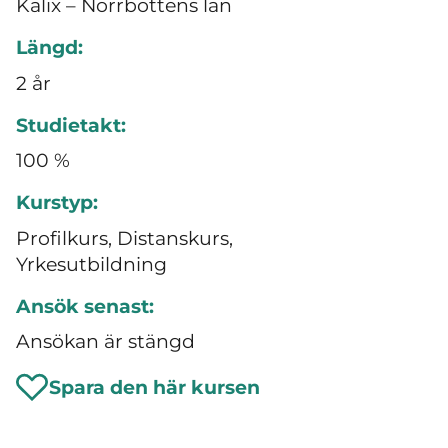
Kalix – Norrbottens län
Längd:
2 år
Studietakt:
100 %
Kurstyp:
Profilkurs, Distanskurs,
Yrkesutbildning
Ansök senast:
Ansökan är stängd
Spara den här kursen