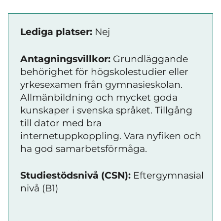
Lediga platser:
Nej
Antagningsvillkor:
Grundläggande
behörighet för högskolestudier eller
yrkesexamen från gymnasieskolan.
Allmänbildning och mycket goda
kunskaper i svenska språket. Tillgång
till dator med bra
internetuppkoppling. Vara nyfiken och
ha god samarbetsförmåga.
Studiestödsnivå (CSN):
Eftergymnasial
nivå (B1)