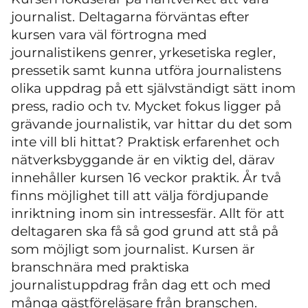
journalist. Deltagarna förväntas efter
kursen vara väl förtrogna med
journalistikens genrer, yrkesetiska regler,
pressetik samt kunna utföra journalistens
olika uppdrag på ett självständigt sätt inom
press, radio och tv. Mycket fokus ligger på
grävande journalistik, var hittar du det som
inte vill bli hittat? Praktisk erfarenhet och
nätverksbyggande är en viktig del, därav
innehåller kursen 16 veckor praktik. År två
finns möjlighet till att välja fördjupande
inriktning inom sin intressesfär. Allt för att
deltagaren ska få så god grund att stå på
som möjligt som journalist. Kursen är
branschnära med praktiska
journalistuppdrag från dag ett och med
många gästföreläsare från branschen.