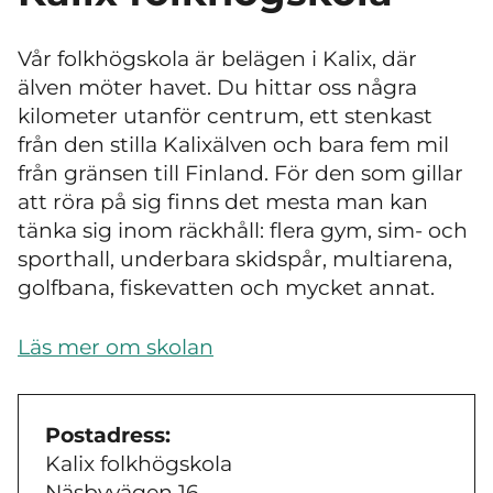
Vår folkhögskola är belägen i Kalix, där
älven möter havet. Du hittar oss några
kilometer utanför centrum, ett stenkast
från den stilla Kalixälven och bara fem mil
från gränsen till Finland. För den som gillar
att röra på sig finns det mesta man kan
tänka sig inom räckhåll: flera gym, sim- och
sporthall, underbara skidspår, multiarena,
golfbana, fiskevatten och mycket annat.
Läs mer om skolan
Postadress:
Kalix folkhögskola
Näsbyvägen 16