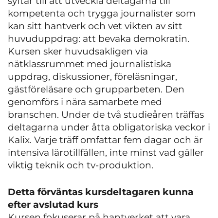
syftar till att utveckla deltagarna till
kompetenta och trygga journalister som
kan sitt hantverk och vet vikten av sitt
huvuduppdrag: att bevaka demokratin.
Kursen sker huvudsakligen via
nätklassrummet med journalistiska
uppdrag, diskussioner, föreläsningar,
gästföreläsare och grupparbeten. Den
genomförs i nära samarbete med
branschen. Under de två studieåren träffas
deltagarna under åtta obligatoriska veckor i
Kalix. Varje träff omfattar fem dagar och är
intensiva lärotillfällen, inte minst vad gäller
viktig teknik och tv-produktion.
Detta förväntas kursdeltagaren kunna
efter avslutad kurs
Kursen fokuserar på hantverket att vara