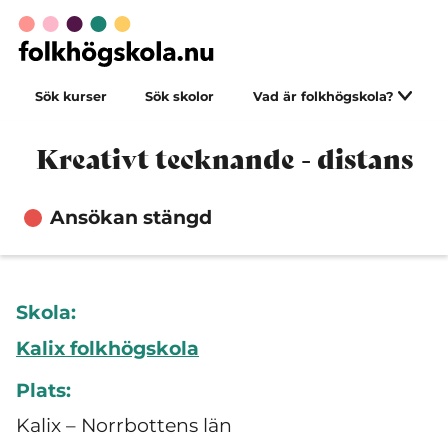
Sök kurser
Sök skolor
Vad är folkhögskola?
Kreativt tecknande - distans
Ansökan stängd
Skola:
Kalix folkhögskola
Plats:
Kalix – Norrbottens län