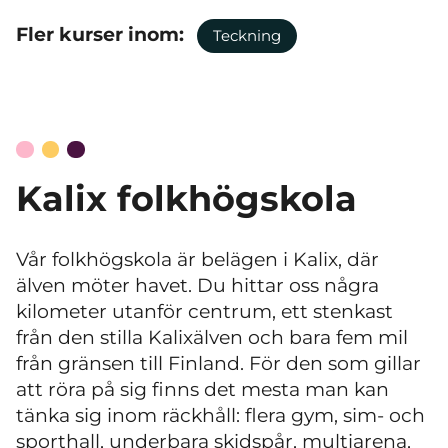
Fler kurser inom:
Teckning
Kalix folkhögskola
Vår folkhögskola är belägen i Kalix, där
älven möter havet. Du hittar oss några
kilometer utanför centrum, ett stenkast
från den stilla Kalixälven och bara fem mil
från gränsen till Finland. För den som gillar
att röra på sig finns det mesta man kan
tänka sig inom räckhåll: flera gym, sim- och
sporthall, underbara skidspår, multiarena,