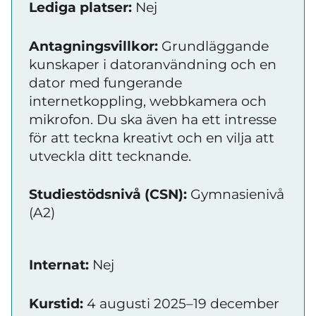
Lediga platser:
Nej
Antagningsvillkor:
Grundläggande
kunskaper i datoranvändning och en
dator med fungerande
internetkoppling, webbkamera och
mikrofon. Du ska även ha ett intresse
för att teckna kreativt och en vilja att
utveckla ditt tecknande.
Studiestödsnivå (CSN):
Gymnasienivå
(A2)
Internat:
Nej
Kurstid:
4 augusti 2025–19 december