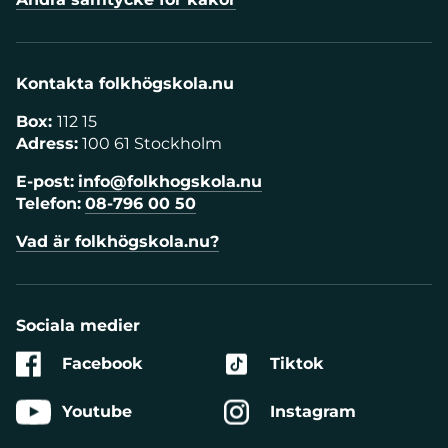
Kontakta folkhögskola.nu
Box:
112 15
Adress:
100 61 Stockholm
E-post:
info@folkhogskola.nu
Telefon:
08-796 00 50
Vad är folkhögskola.nu?
Sociala medier
Facebook
Tiktok
Youtube
Instagram