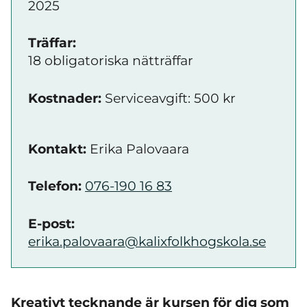
2025
Träffar:
18 obligatoriska nätträffar
Kostnader:
Serviceavgift: 500 kr
Kontakt:
Erika Palovaara
Telefon:
076-190 16 83
E-post:
erika.palovaara@kalixfolkhogskola.se
Kreativt tecknande är kursen för dig som