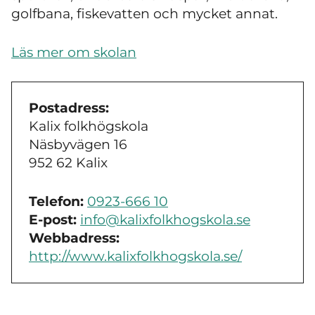
golfbana, fiskevatten och mycket annat.
Läs mer om skolan
Postadress:
Kalix folkhögskola
Näsbyvägen 16
952 62 Kalix
Telefon:
0923-666 10
E-post:
info@kalixfolkhogskola.se
Webbadress:
http://www.kalixfolkhogskola.se/