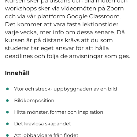
Kursen sker på distans och alla möten och
workshops sker via videomöten på Zoom
och via vår plattform Google Classroom.
Det kommer att vara fasta lektionstider
varje vecka, mer info om dessa senare. Då
kursen är på distans krävs att du som
studerar tar eget ansvar för att hålla
deadlines och följa de anvisningar som ges.
Innehåll
Ytor och streck- uppbyggnaden av en bild
Bildkomposition
Hitta mönster, former och inspiration
Det kravlösa skapandet
Att jobba vidare från flödet