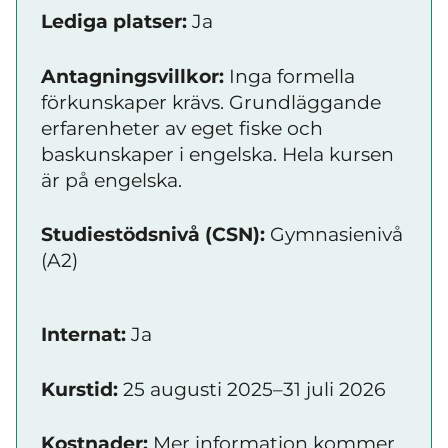
Lediga platser:
Ja
Antagningsvillkor:
Inga formella
förkunskaper krävs. Grundläggande
erfarenheter av eget fiske och
baskunskaper i engelska. Hela kursen
är på engelska.
Studiestödsnivå (CSN):
Gymnasienivå
(A2)
Internat:
Ja
Kurstid:
25 augusti 2025–31 juli 2026
Kostnader:
Mer information kommer.