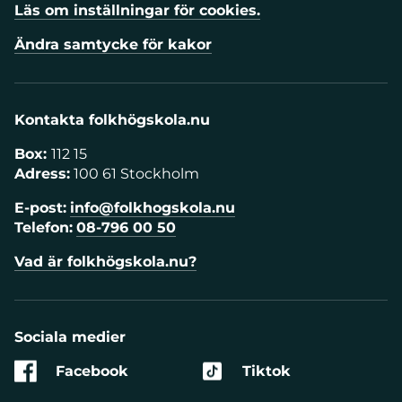
Läs om inställningar för cookies.
Ändra samtycke för kakor
Kontakta folkhögskola.nu
Box:
112 15
Adress:
100 61 Stockholm
E-post:
info@folkhogskola.nu
Telefon:
08-796 00 50
Vad är folkhögskola.nu?
Sociala medier
Facebook
Tiktok