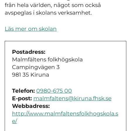
från hela världen, något som också
avspeglas i skolans verksamhet.
Läs mer om skolan
Postadress:
Malmfältens folkhögskola
Campingvägen 3
981 35 Kiruna
Telefon:
0980-675 00
E-post:
malmfaltens@kiruna.fhsk.se
Webbadress:
http://www.malmfaltensfolkhogskola.s
e/