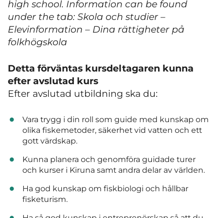
high school. Information can be found
under the tab: Skola och studier –
Elevinformation – Dina rättigheter på
folkhögskola
Detta förväntas kursdeltagaren kunna
efter avslutad kurs
Efter avslutad utbildning ska du:
Vara trygg i din roll som guide med kunskap om
olika fiskemetoder, säkerhet vid vatten och ett
gott värdskap.
Kunna planera och genomföra guidade turer
och kurser i Kiruna samt andra delar av världen.
Ha god kunskap om fiskbiologi och hållbar
fisketurism.
Ha så god kunskap i entreprenörskap så att du