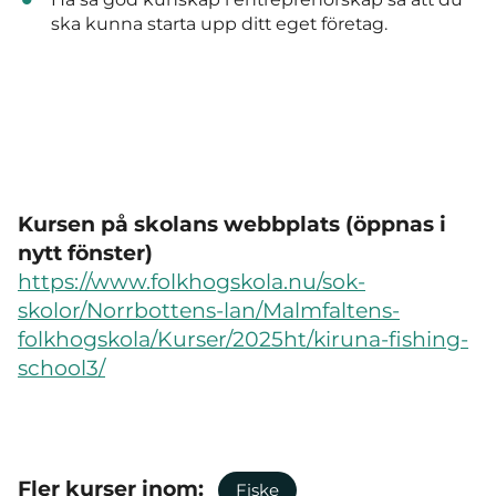
ska kunna starta upp ditt eget företag.
Kursen på skolans webbplats (öppnas i
nytt fönster)
https://www.folkhogskola.nu/sok-
skolor/Norrbottens-lan/Malmfaltens-
folkhogskola/Kurser/2025ht/kiruna-fishing-
school3/
Fler kurser inom:
Fiske