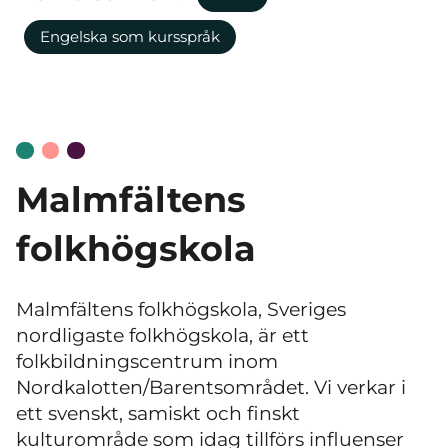
Engelska som kursspråk
Malmfältens
folkhögskola
Malmfältens folkhögskola, Sveriges
nordligaste folkhögskola, är ett
folkbildningscentrum inom
Nordkalotten/Barentsområdet. Vi verkar i
ett svenskt, samiskt och finskt
kulturområde som idag tillförs influenser