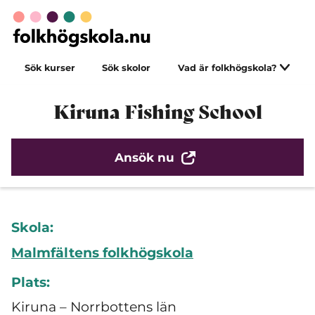
Sök kurser
Sök skolor
Vad är folkhögskola?
Kiruna Fishing School
Ansök nu
Skola:
Malmfältens folkhögskola
Plats:
Kiruna – Norrbottens län