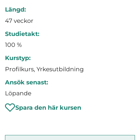
Längd:
47 veckor
Studietakt:
100 %
Kurstyp:
Profilkurs, Yrkesutbildning
Ansök senast:
Löpande
Spara den här kursen