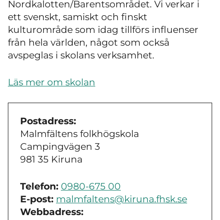
Nordkalotten/Barentsområdet. Vi verkar i
ett svenskt, samiskt och finskt
kulturområde som idag tillförs influenser
från hela världen, något som också
avspeglas i skolans verksamhet.
Läs mer om skolan
Postadress:
Malmfältens folkhögskola
Campingvägen 3
981 35 Kiruna
Telefon:
0980-675 00
E-post:
malmfaltens@kiruna.fhsk.se
Webbadress: