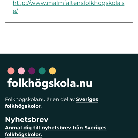
http://www.malmfaltensfolkhogskola.s
e/
Folkhögskola.nu är en del av
Sveriges
folkhögskolor
.
Nyhetsbrev
Anmäl dig till nyhetsbrev från Sveriges
folkhögskolor.