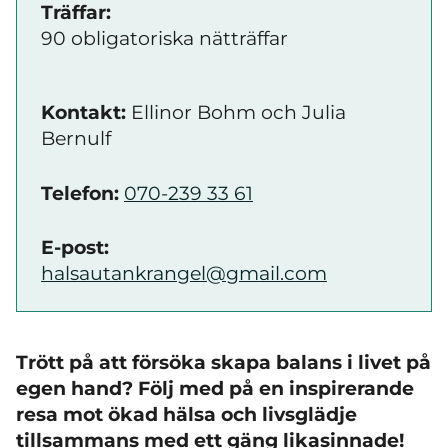
Träffar:
90 obligatoriska nätträffar
Kontakt:
Ellinor Bohm och Julia
Bernulf
Telefon:
070-239 33 61
E-post:
halsautankrangel@gmail.com
Trött på att försöka skapa balans i livet på
egen hand? Följ med på en inspirerande
resa mot ökad hälsa och livsglädje
tillsammans med ett gäng likasinnade!