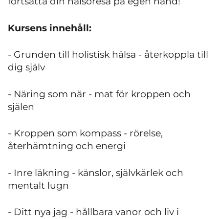
fortsätta din hälsoresa på egen hand!
Kursens innehåll:
- Grunden till holistisk hälsa - återkoppla till
dig själv
- Näring som när - mat för kroppen och
själen
- Kroppen som kompass - rörelse,
återhämtning och energi
- Inre läkning - känslor, självkärlek och
mentalt lugn
- Ditt nya jag - hållbara vanor och liv i