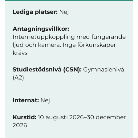
Lediga platser:
Nej
Antagningsvillkor:
Internetuppkoppling med fungerande
ljud och kamera. Inga förkunskaper
krävs.
Studiestödsnivå (CSN):
Gymnasienivå
(A2)
Internat:
Nej
Kurstid:
10 augusti 2026–30 december
2026