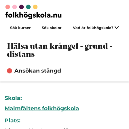
Sök kurser
Sök skolor
Vad är folkhögskola?
Hälsa utan krångel - grund -
distans
Ansökan stängd
Skola:
Malmfältens folkhögskola
Plats: