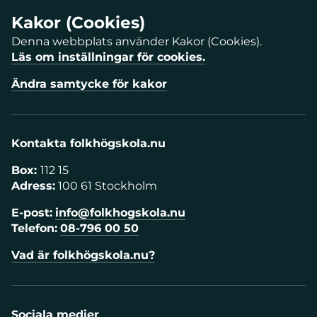
Kakor (Cookies)
Denna webbplats använder Kakor (Cookies).
Läs om inställningar för cookies.
Ändra samtycke för kakor
Kontakta folkhögskola.nu
Box:
112 15
Adress:
100 61 Stockholm
E-post:
info@folkhogskola.nu
Telefon:
08-796 00 50
Vad är folkhögskola.nu?
Sociala medier