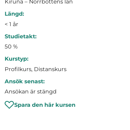
Kiruna – Norrbottens län
Längd:
< 1 år
Studietakt:
50 %
Kurstyp:
Profilkurs, Distanskurs
Ansök senast:
Ansökan är stängd
Spara den här kursen