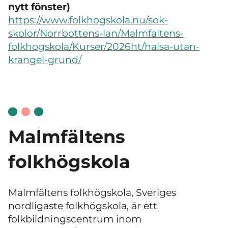
nytt fönster)
https://www.folkhogskola.nu/sok-
skolor/Norrbottens-lan/Malmfaltens-
folkhogskola/Kurser/2026ht/halsa-utan-
krangel-grund/
Malmfältens
folkhögskola
Malmfältens folkhögskola, Sveriges
nordligaste folkhögskola, är ett
folkbildningscentrum inom