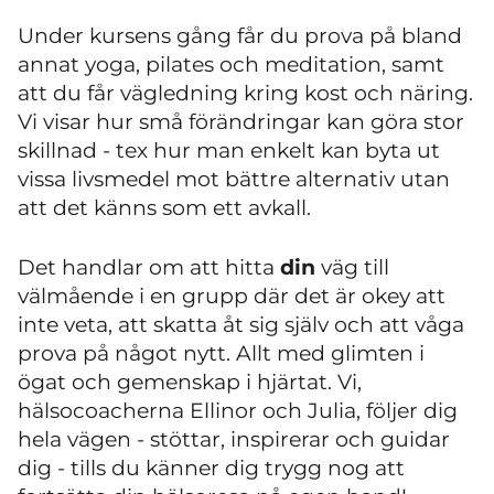
Under kursens gång får du prova på bland
annat yoga, pilates och meditation, samt
att du får vägledning kring kost och näring.
Vi visar hur små förändringar kan göra stor
skillnad - tex hur man enkelt kan byta ut
vissa livsmedel mot bättre alternativ utan
att det känns som ett avkall.
Det handlar om att hitta
din
väg till
välmående i en grupp där det är okey att
inte veta, att skatta åt sig själv och att våga
prova på något nytt. Allt med glimten i
ögat och gemenskap i hjärtat. Vi,
hälsocoacherna Ellinor och Julia, följer dig
hela vägen - stöttar, inspirerar och guidar
dig - tills du känner dig trygg nog att