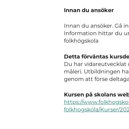
Innan du ansöker
Innan du ansöker. Gå in
Information hittar du un
folkhögskola
Detta förväntas kursde
Du har vidareutvecklat
måleri. Utbildningen ha
genom att förse deltaga
Kursen på skolans webb
https://www.folkhogsko
folkhogskola/Kurser/202