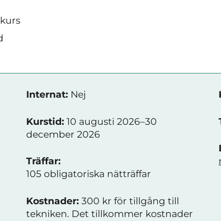
skurs
d
Internat:
Nej
Kurstid:
10 augusti 2026–30
december 2026
Träffar:
105 obligatoriska nätträffar
.
Kostnader:
300 kr för tillgång till
tekniken. Det tillkommer kostnader