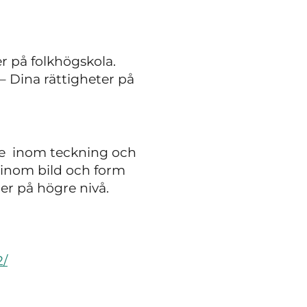
r på folkhögskola.
– Dina rättigheter på
nde inom teckning och
g inom bild och form
er på högre nivå.
2/