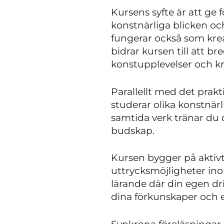
Kursens syfte är att ge
konstnärliga blicken oc
fungerar också som kreat
bidrar kursen till att 
konstupplevelser och kr
Parallellt med det prakti
studerar olika konstnärl
samtida verk tränar du d
budskap.
Kursen bygger på aktivt
uttrycksmöjligheter in
lärande där din egen dr
dina förkunskaper och er