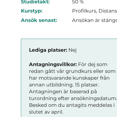
Studietakt:
50 %
Kurstyp:
Profilkurs, Distan
Ansök senast:
Ansökan är stäng
Lediga platser:
Nej
Antagningsvillkor:
För dej som
redan gått vår grundkurs eller som
har motsvarande kunskaper från
annan utbildning. 15 platser.
Antagningen är baserad på
turordning efter ansökningsdatum
Besked om du antagits meddelas i
slutet av april.