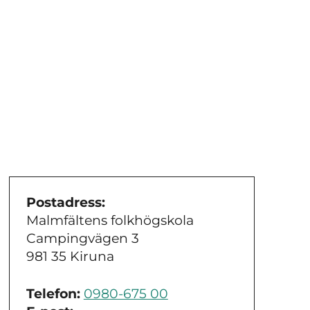
Postadress:
Malmfältens folkhögskola
Campingvägen 3
981 35 Kiruna
Telefon:
0980-675 00