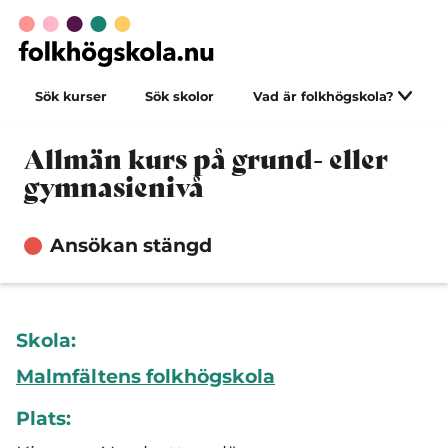
Sök kurser
Sök skolor
Vad är folkhögskola?
Allmän kurs på grund- eller
gymnasienivå
Ansökan stängd
Skola:
Malmfältens folkhögskola
Plats: