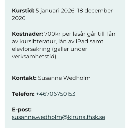
Kurstid:
5 januari 2026–18 december
2026
Kostnader:
700kr per läsår går till: lån
av kurslitteratur, lån av iPad samt
elevförsäkring (gäller under
verksamhetstid).
Kontakt:
Susanne Wedholm
Telefon:
+46706750153
E-post:
susanne.wedholm@kiruna.fhsk.se