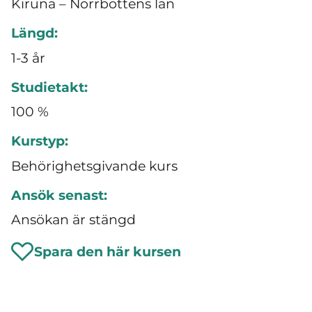
Kiruna – Norrbottens län
Längd:
1-3 år
Studietakt:
100 %
Kurstyp:
Behörighetsgivande kurs
Ansök senast:
Ansökan är stängd
Spara den här kursen