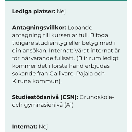
Lediga platser:
Nej
Antagningsvillkor:
Löpande
antagning till kursen är full. Bifoga
tidigare studieintyg eller betyg med i
din ansökan. Internat: Vårat internat är
för närvarande fullsatt. (Blir rum ledigt
kommer det i första hand erbjudas
sökande från Gällivare, Pajala och
Kiruna kommun).
Studiestödsnivå (CSN):
Grundskole-
och gymnasienivå (A1)
Internat:
Nej