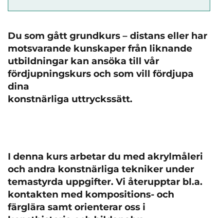
Du som g
ått grundkurs – distans eller har
motsvarande kunskaper från liknande
utbildningar kan ansöka till vår
fördjupningskurs och som vill fördjupa
dina
konstnärliga uttryckssätt.
I denna kurs arbetar du med akrylm
åleri
och andra konstnärliga tekniker under
temastyrda uppgifter. Vi
återupptar bl.a.
kontakten med kompositions- och
fä
rglära samt orienterar oss i