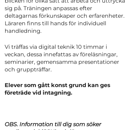
blicken för olika sätt att arbeta och uttrycka
sig på. Träningen anpassas efter
deltagarnas förkunskaper och erfarenheter.
Läraren finns till hands för individuell
handledning.
Vi träffas via digital teknik 10 timmar i
veckan, dessa innefattas av föreläsningar,
seminarier, gemensamma presentationer
och gruppträffar.
Elever som gått konst grund kan ges
företräde vid intagning.
OBS. Information till dig som söker