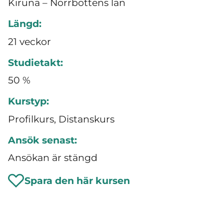
Kiruna – Norrbottens län
Längd:
21 veckor
Studietakt:
50 %
Kurstyp:
Profilkurs, Distanskurs
Ansök senast:
Ansökan är stängd
Spara den här kursen