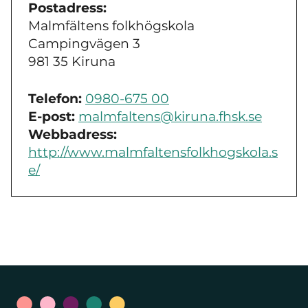
Postadress:
Malmfältens folkhögskola
Campingvägen 3
981 35 Kiruna
Telefon:
0980-675 00
E-post:
malmfaltens@kiruna.fhsk.se
Webbadress:
http://www.malmfaltensfolkhogskola.s
e/