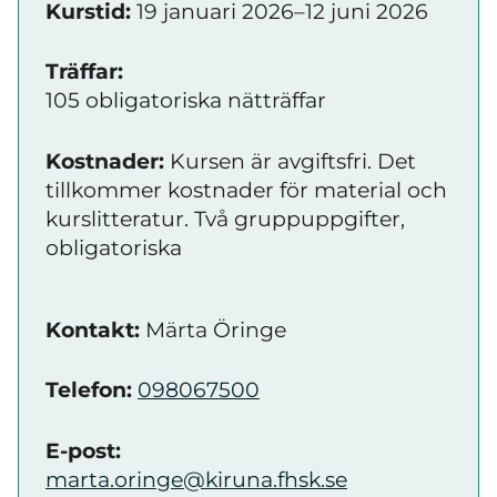
Kurstid:
19 januari 2026–12 juni 2026
Träffar:
105 obligatoriska nätträffar
Kostnader:
Kursen är avgiftsfri. Det
tillkommer kostnader för material och
kurslitteratur. Två gruppuppgifter,
obligatoriska
Kontakt:
Märta Öringe
Telefon:
098067500
E-post:
marta.oringe@kiruna.fhsk.se