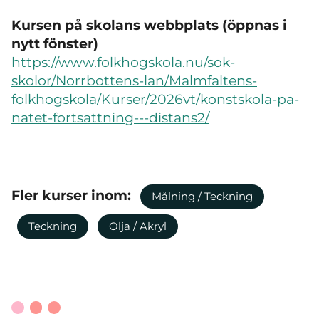
Kursen på skolans webbplats (öppnas i
nytt fönster)
https://www.folkhogskola.nu/sok-
skolor/Norrbottens-lan/Malmfaltens-
folkhogskola/Kurser/2026vt/konstskola-pa-
natet-fortsattning---distans2/
Fler kurser inom:
Målning / Teckning
Teckning
Olja / Akryl