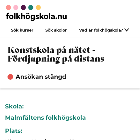
Sök kurser
Sök skolor
Vad är folkhögskola?
Konstskola på nätet -
Fördjupning på distans
Ansökan stängd
Skola:
Malmfältens folkhögskola
Plats: