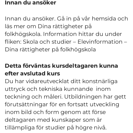
Innan du ansöker
Innan du ansöker. Gå in på vår hemsida och
läs mer om Dina rättigheter på
folkhögskola. Information hittar du under
fliken: Skola och studier – Elevinformation –
Dina rättigheter på folkhögskola
Detta förväntas kursdeltagaren kunna
efter avslutad kurs
Du har vidareutvecklat ditt konstnärliga
uttryck och tekniska kunnande inom
teckning och måleri. Utbildningen har gett
förutsättningar för en fortsatt utveckling
inom bild och form genom att förse
deltagaren med kunskaper som är
tillämpliga för studier på högre nivå.