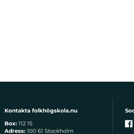
Kontakta folkhögskola.nu
Soc
Box:
112 15
Adress:
100 61 Stockholm