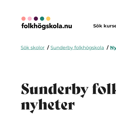
Sök kurs
Sök skolor
Sunderby folkhögskola
Ny
Sunderby fol
nyheter