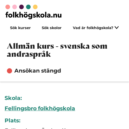
Sök kurser
Sök skolor
Vad är folkhögskola?
Allmän kurs - svenska som
andraspråk
Ansökan stängd
Skola:
Fellingsbro folkhögskola
Plats: