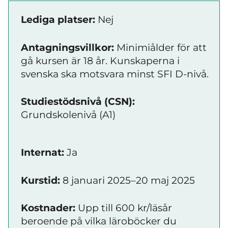
Lediga platser:
Nej
Antagningsvillkor:
Minimiålder för att
gå kursen är 18 år. Kunskaperna i
svenska ska motsvara minst SFI D-nivå.
Studiestödsnivå (CSN):
Grundskolenivå (A1)
Internat:
Ja
Kurstid:
8 januari 2025–20 maj 2025
Kostnader:
Upp till 600 kr/läsår
beroende på vilka läroböcker du