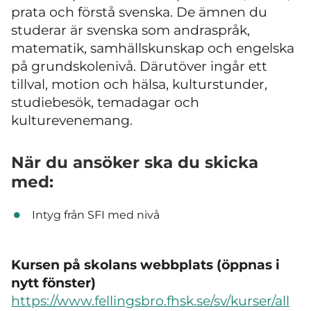
prata och förstå svenska. De ämnen du
studerar är svenska som andraspråk,
matematik, samhällskunskap och engelska
på grundskolenivå. Därutöver ingår ett
tillval, motion och hälsa, kulturstunder,
studiebesök, temadagar och
kulturevenemang.
När du ansöker ska du skicka
med:
Intyg från SFI med nivå
Kursen på skolans webbplats (öppnas i
nytt fönster)
https://www.fellingsbro.fhsk.se/sv/kurser/all