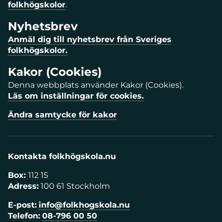
folkhögskolor
.
Nyhetsbrev
Anmäl dig till nyhetsbrev från Sveriges
folkhögskolor.
Kakor (Cookies)
Denna webbplats använder Kakor (Cookies).
Läs om inställningar för cookies.
Ändra samtycke för kakor
Kontakta folkhögskola.nu
Box:
112 15
Adress:
100 61 Stockholm
E-post:
info@folkhogskola.nu
Telefon:
08-796 00 50