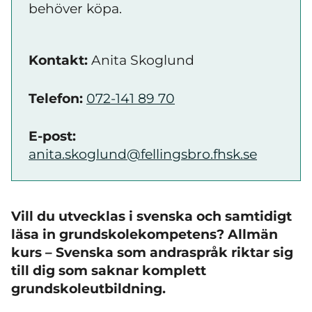
behöver köpa.
Kontakt:
Anita Skoglund
Telefon:
072-141 89 70
E-post:
anita.skoglund@fellingsbro.fhsk.se
Vill du utvecklas i svenska och samtidigt
läsa in grundskolekompetens? Allmän
kurs – Svenska som andraspråk riktar sig
till dig som saknar komplett
grundskoleutbildning.