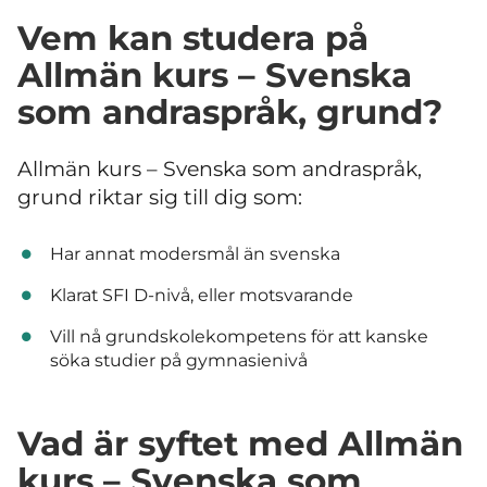
Vem kan studera på
Allmän kurs – Svenska
som andraspråk, grund?
Allmän kurs – Svenska som andraspråk,
grund riktar sig till dig som:
Har annat modersmål än svenska
Klarat SFI D-nivå, eller motsvarande
Vill nå grundskolekompetens för att kanske
söka studier på gymnasie­nivå
Vad är syftet med Allmän
kurs – Svenska som