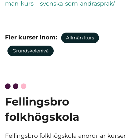
man-kurs---svenska-som-andrasprak/
Fler kurser inom:
Allmän kurs
Grundskolenivå
Fellingsbro
folkhögskola
Fellingsbro folkhögskola anordnar kurser