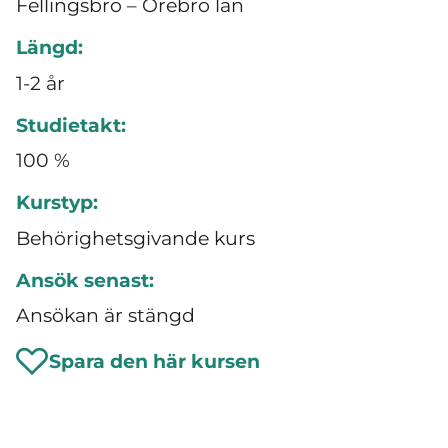
Fellingsbro – Örebro län
Längd:
1-2 år
Studietakt:
100 %
Kurstyp:
Behörighetsgivande kurs
Ansök senast:
Ansökan är stängd
Spara den här kursen