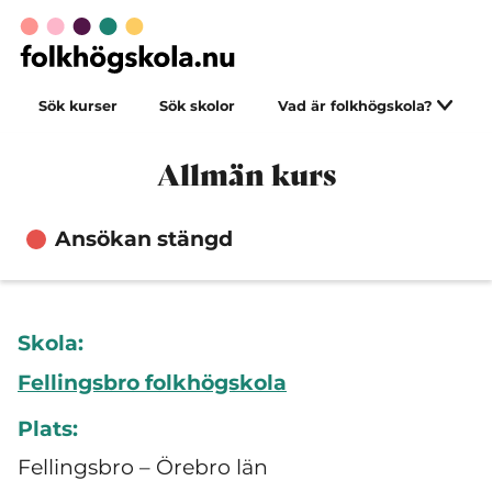
Sök kurser
Sök skolor
Vad är folkhögskola?
Allmän kurs
Ansökan stängd
Skola:
Fellingsbro folkhögskola
Plats:
Fellingsbro – Örebro län