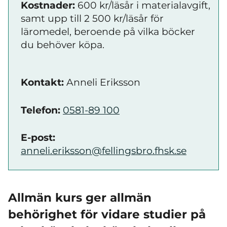
Kostnader:
600 kr/läsår i materialavgift,
samt upp till 2 500 kr/läsår för
läromedel, beroende på vilka böcker
du behöver köpa.
Kontakt:
Anneli Eriksson
Telefon:
0581-89 100
E-post:
anneli.eriksson@fellingsbro.fhsk.se
Allmän kurs ger allmän
behörighet för vidare studier på