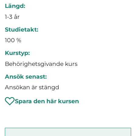
Längd:
1-3 år
Studietakt:
100 %
Kurstyp:
Behörighetsgivande kurs
Ansök senast:
Ansökan är stängd
Spara den här kursen