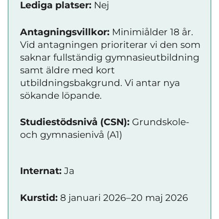
Lediga platser:
Nej
Antagningsvillkor:
Minimiålder 18 år.
Vid antagningen prioriterar vi den som
saknar fullstän­dig gymnasieutbildning
samt äldre med kort
utbildningsbakgrund. Vi antar nya
sökande löpande.
Studiestödsnivå (CSN):
Grundskole-
och gymnasienivå (A1)
Internat:
Ja
Kurstid:
8 januari 2026–20 maj 2026