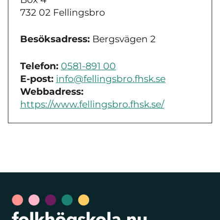
732 02 Fellingsbro
Besöksadress:
Bergsvägen 2
Telefon:
0581-891 00
E-post:
info@fellingsbro.fhsk.se
Webbadress:
https://www.fellingsbro.fhsk.se/