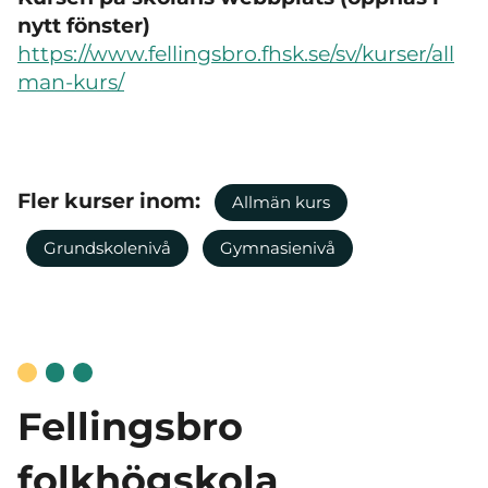
nytt fönster)
https://www.fellingsbro.fhsk.se/sv/kurser/all
man-kurs/
Fler kurser inom:
Allmän kurs
Grundskolenivå
Gymnasienivå
Fellingsbro
folkhögskola