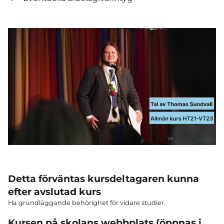
Detta förväntas kursdeltagaren kunna
efter avslutad kurs
Ha grundläggande behörighet för vidare studier.
Kursen på skolans webbplats (öppnas i