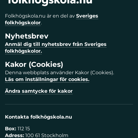
Folkhögskola.nu är en del av
Sveriges
folkhögskolor
.
Nyhetsbrev
Anmäl dig till nyhetsbrev från Sveriges
folkhögskolor.
Kakor (Cookies)
Denna webbplats använder Kakor (Cookies).
Läs om inställningar för cookies.
Ändra samtycke för kakor
Kontakta folkhögskola.nu
Box:
112 15
Adress:
100 61 Stockholm