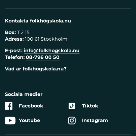
Kontakta folkhögskola.nu
Box:
112 15
Adress:
100 61 Stockholm
E-post:
info@folkhogskola.nu
Telefon:
08-796 00 50
Vad är folkhögskola.nu?
Sociala medier
Facebook
Tiktok
Youtube
Instagram