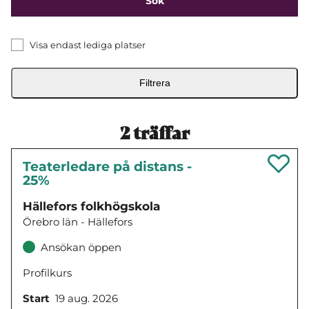
Visa endast lediga platser
Filtrera
2
träffar
Teaterledare på distans -
25%
Hällefors folkhögskola
Örebro län - Hällefors
Ansökan öppen
Profilkurs
Start
19 aug. 2026