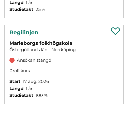
Längd
1 år
Studietakt
25 %
Regilinjen
Marieborgs folkhögskola
Östergötlands län - Norrköping
Ansökan stängd
Profilkurs
Start
17 aug. 2026
Längd
1 år
Studietakt
100 %