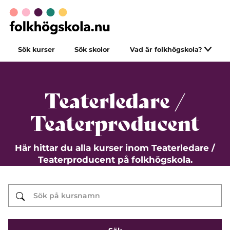
Sök kurser
Sök skolor
Vad är folkhögskola?
Teaterledare /
Teaterproducent
Här hittar du alla kurser inom Teaterledare /
Teaterproducent på folkhögskola.