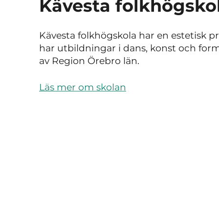
Kävesta folkhögsko
Kävesta folkhögskola har en estetisk pr
har utbildningar i dans, konst och for
av Region Örebro län.
Läs mer om skolan