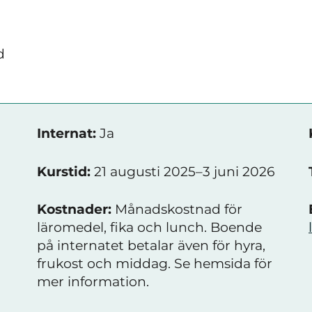
d
Internat:
Ja
Kurstid:
21 augusti 2025–3 juni 2026
Kostnader:
Månadskostnad för
läromedel, fika och lunch. Boende
på internatet betalar även för hyra,
frukost och middag. Se hemsida för
mer information.