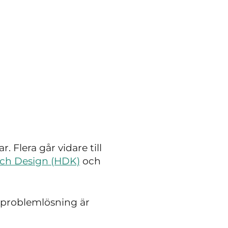
 Flera går vidare till
och Design (HDK)
och
 problemlösning är