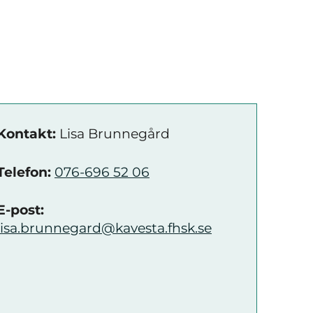
Kontakt:
Lisa Brunnegård
Telefon:
076-696 52 06
E-post:
lisa.brunnegard@kavesta.fhsk.se