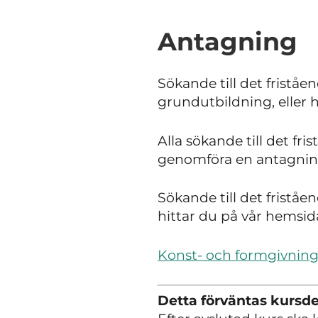
Antagning
Sökande till det fristå
grundutbildning, eller 
Alla sökande till det fr
genomföra en antagning
Sökande till det friståe
hittar du på vår hemsid
Konst- och formgivnings
Detta förväntas kursde