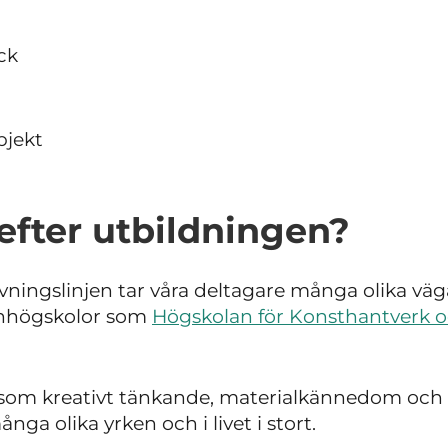
ck
bjekt
efter utbildningen?
ningslinjen tar våra deltagare många olika vägar.
gnhögskolor som
Högskolan för Konsthantverk 
som kreativt tänkande, materialkännedom och
ga olika yrken och i livet i stort.