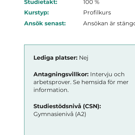
Studietakt:
100 %
Kurstyp:
Profilkurs
Ansök senast:
Ansökan är stäng
Lediga platser:
Nej
Antagningsvillkor:
Intervju och
arbetsprover. Se hemsida för mer
information.
Studiestödsnivå (CSN):
Gymnasienivå (A2)