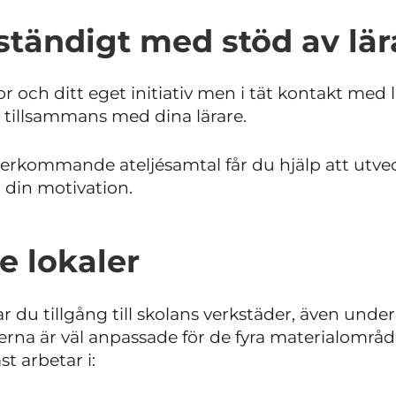
ständigt med stöd av lä
or och ditt eget initiativ men i tät kontakt med 
t tillsammans med dina lärare.
rkommande ateljésamtal får du hjälp att utvec
 din motivation.
e lokaler
r du tillgång till skolans verkstäder, även under
erna är väl anpassade för de fyra materialomr
t arbetar i: