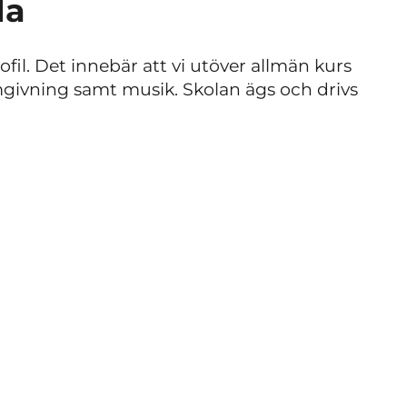
la
ofil. Det innebär att vi utöver allmän kurs
mgivning samt musik. Skolan ägs och drivs