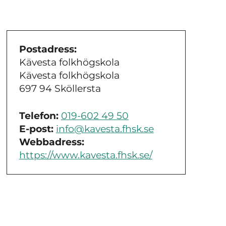
Postadress:
Kävesta folkhögskola
Kävesta folkhögskola
697 94 Sköllersta
Telefon:
019-602 49 50
E-post:
info@kavesta.fhsk.se
Webbadress:
https://www.kavesta.fhsk.se/