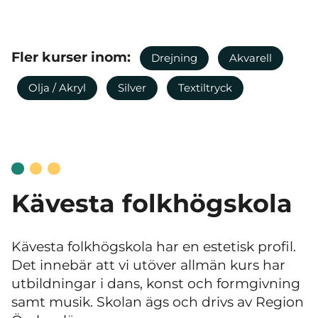
Fler kurser inom:
Drejning
Akvarell
Olja / Akryl
Silver
Textiltryck
Kävesta folkhögskola
Kävesta folkhögskola har en estetisk profil.
Det innebär att vi utöver allmän kurs har
utbildningar i dans, konst och formgivning
samt musik. Skolan ägs och drivs av Region