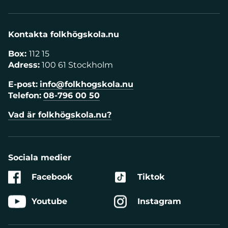
Kontakta folkhögskola.nu
Box:
112 15
Adress:
100 61 Stockholm
E-post:
info@folkhogskola.nu
Telefon:
08-796 00 50
Vad är folkhögskola.nu?
Sociala medier
Facebook
Tiktok
Youtube
Instagram