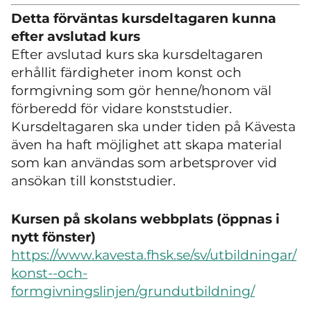
Detta förväntas kursdeltagaren kunna
efter avslutad kurs
Efter avslutad kurs ska kursdeltagaren
erhållit färdigheter inom konst och
formgivning som gör henne/honom väl
förberedd för vidare konststudier.
Kursdeltagaren ska under tiden på Kävesta
även ha haft möjlighet att skapa material
som kan användas som arbetsprover vid
ansökan till konststudier.
Kursen på skolans webbplats (öppnas i
nytt fönster)
https://www.kavesta.fhsk.se/sv/utbildningar/
konst--och-
formgivningslinjen/grundutbildning/