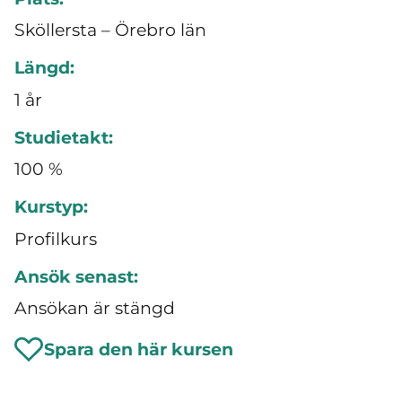
Sköllersta – Örebro län
Längd:
1 år
Studietakt:
100 %
Kurstyp:
Profilkurs
Ansök senast:
Ansökan är stängd
Spara den här kursen