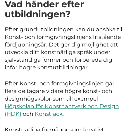
Vad händer efter
utbildningen?
Efter grundutbildningen kan du ansöka till
Konst- och formgivningslinjens fristående
fördjupningsår. Det ger dig möjlighet att
utveckla ditt konstnärliga språk under
självständiga former och förbereda dig
inför högre konstutbildningar.
Efter Konst- och formgivningslinjen går
flera deltagare vidare högre konst- och
designhögskolor som till exempel
Högskolan för Konsthantverk och Design
(HDK)
och
Konstfack
.
Konstnärliga förmågor som kreativt