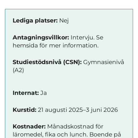
Lediga platser:
Nej
Antagningsvillkor:
Intervju. Se
hemsida för mer information.
Studiestödsnivå (CSN):
Gymnasienivå
(A2)
Internat:
Ja
Kurstid:
21 augusti 2025–3 juni 2026
Kostnader:
Månadskostnad för
läromedel, fika och lunch. Boende på