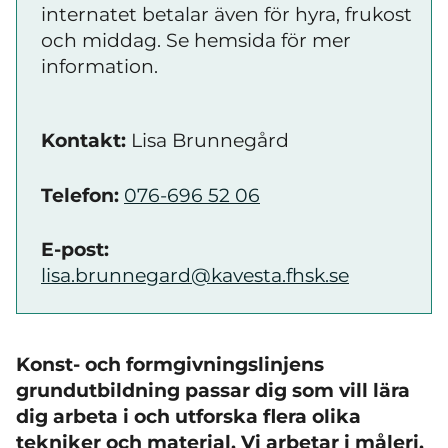
internatet betalar även för hyra, frukost
och middag. Se hemsida för mer
information.
Kontakt:
Lisa Brunnegård
Telefon:
076-696 52 06
E-post:
lisa.brunnegard@kavesta.fhsk.se
Konst- och formgivningslinjens
grundutbildning passar dig som vill lära
dig arbeta i och utforska flera olika
tekniker och material. Vi arbetar i måleri,