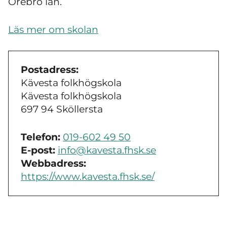
Örebro län.
Läs mer om skolan
Postadress:
Kävesta folkhögskola
Kävesta folkhögskola
697 94 Sköllersta
Telefon:
019-602 49 50
E-post:
info@kavesta.fhsk.se
Webbadress:
https://www.kavesta.fhsk.se/