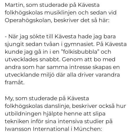
Martin, som studerade på Kävesta
folkhögskolas musiklinjen och sedan vid
Operahögskolan, beskriver det så här:
- När jag sökte till Kävesta hade jag bara
sjungit sedan tvåan i gymnasiet. På Kävesta
kunde jag gå in i en ”folkisbubbla” och
utvecklades snabbt. Genom att bo med
andra som har samma intresse skapas en
utvecklande miljö där alla driver varandra
framåt.
My, som studerade på Kävesta
folkhögskolas danslinje, beskriver också hur
utbildningen hjälpte henne att slipa
tekniken inför sina intensiva studier på
Iwansson International i München: