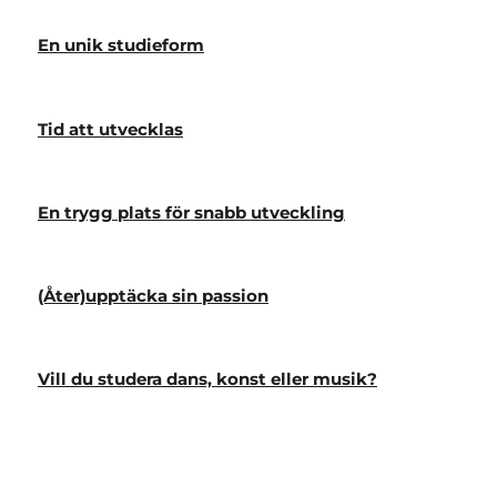
En unik studieform
Tid att utvecklas
En trygg plats för snabb utveckling
(Åter)upptäcka sin passion
Vill du studera dans, konst eller musik?