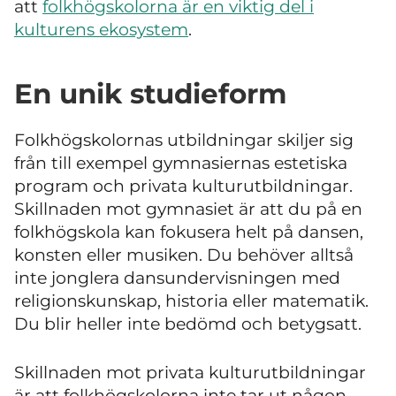
att
folkhögskolorna är en viktig del i
kulturens ekosystem
.
En unik studieform
Folkhögskolornas utbildningar skiljer sig
från till exempel gymnasiernas estetiska
program och privata kulturutbildningar.
Skillnaden mot gymnasiet är att du på en
folkhögskola kan fokusera helt på dansen,
konsten eller musiken. Du behöver alltså
inte jonglera dansundervisningen med
religionskunskap, historia eller matematik.
Du blir heller inte bedömd och betygsatt.
Skillnaden mot privata kulturutbildningar
är att folkhögskolorna inte tar ut någon