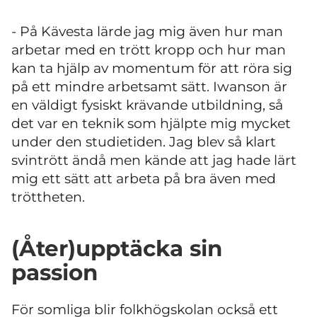
- På Kävesta lärde jag mig även hur man
arbetar med en trött kropp och hur man
kan ta hjälp av momentum för att röra sig
på ett mindre arbetsamt sätt. Iwanson är
en väldigt fysiskt krävande utbildning, så
det var en teknik som hjälpte mig mycket
under den studietiden. Jag blev så klart
svintrött ändå men kände att jag hade lärt
mig ett sätt att arbeta på bra även med
tröttheten.
(Åter)upptäcka sin
passion
För somliga blir folkhögskolan också ett