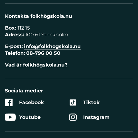
Kontakta folkhögskola.nu
Box:
112 15
Adress:
100 61 Stockholm
E-post:
info@folkhogskola.nu
Telefon:
08-796 00 50
Vad är folkhögskola.nu?
Sociala medier
Facebook
Tiktok
Youtube
Instagram