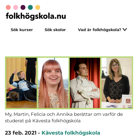
Sök kurser
Sök skolor
Vad är folkhögskola?
My, Martin, Felicia och Annika berättar om varför de
studerat på Kävesta folkhögskola
23 feb. 2021
-
Kävesta folkhögskola