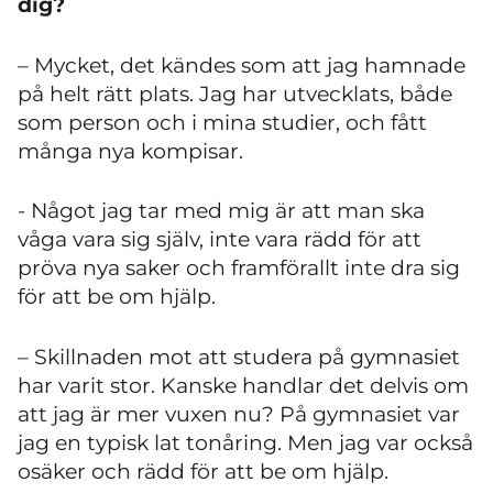
dig?
– Mycket, det kändes som att jag hamnade
på helt rätt plats. Jag har utvecklats, både
som person och i mina studier, och fått
många nya kompisar.
- Något jag tar med mig är att man ska
våga vara sig själv, inte vara rädd för att
pröva nya saker och framförallt inte dra sig
för att be om hjälp.
– Skillnaden mot att studera på gymnasiet
har varit stor. Kanske handlar det delvis om
att jag är mer vuxen nu? På gymnasiet var
jag en typisk lat tonåring. Men jag var också
osäker och rädd för att be om hjälp.