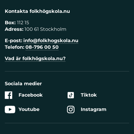
Kontakta folkhögskola.nu
Box:
112 15
Adress:
100 61 Stockholm
E-post:
info@folkhogskola.nu
Telefon:
08-796 00 50
Vad är folkhögskola.nu?
Sociala medier
Facebook
Tiktok
Youtube
Instagram