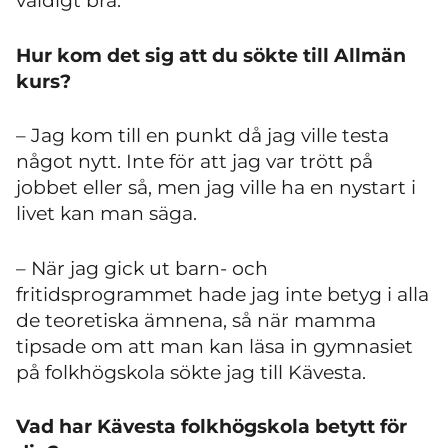
väldigt bra.
Hur kom det sig att du sökte till Allmän
kurs?
– Jag kom till en punkt då jag ville testa
något nytt. Inte för att jag var trött på
jobbet eller så, men jag ville ha en nystart i
livet kan man säga.
– När jag gick ut barn- och
fritidsprogrammet hade jag inte betyg i alla
de teoretiska ämnena, så när mamma
tipsade om att man kan läsa in gymnasiet
på folkhögskola sökte jag till Kävesta.
Vad har Kävesta folkhögskola betytt för