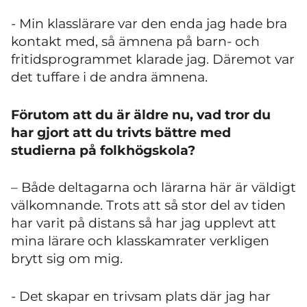
- Min klasslärare var den enda jag hade bra
kontakt med, så ämnena på barn- och
fritidsprogrammet klarade jag. Däremot var
det tuffare i de andra ämnena.
Förutom att du är äldre nu, vad tror du
har gjort att du trivts bättre med
studierna på folkhögskola?
– Både deltagarna och lärarna här är väldigt
välkomnande. Trots att så stor del av tiden
har varit på distans så har jag upplevt att
mina lärare och klasskamrater verkligen
brytt sig om mig.
- Det skapar en trivsam plats där jag har