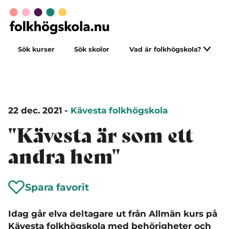
Sök kurser
Sök skolor
Vad är folkhögskola?
22 dec. 2021
-
Kävesta folkhögskola
"Kävesta är som ett
andra hem"
Spara favorit
Idag går elva deltagare ut från Allmän kurs på
Kävesta folkhögskola med behörigheter och