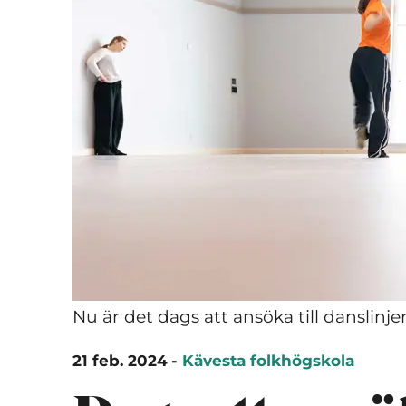
Nu är det dags att ansöka till danslinj
21 feb. 2024
-
Kävesta folkhögskola