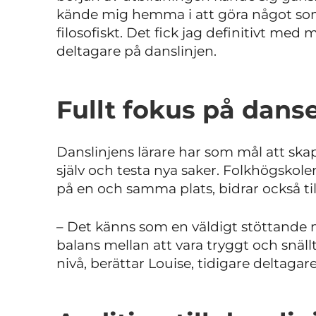
kände mig hemma i att göra något som 
filosofiskt. Det fick jag definitivt med
deltagare på danslinjen.
Fullt fokus på danse
Danslinjens lärare har som mål att skap
själv och testa nya saker. Folkhögskole
på en och samma plats, bidrar också t
– Det känns som en väldigt stöttande
balans mellan att vara tryggt och snäl
nivå, berättar Louise, tidigare deltagar