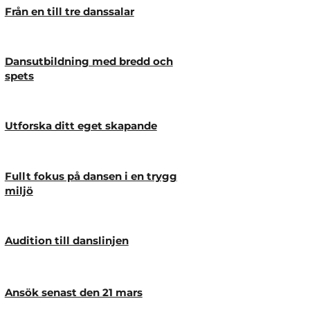
Från en till tre danssalar
Dansutbildning med bredd och
spets
Utforska ditt eget skapande
Fullt fokus på dansen i en trygg
miljö
Audition till danslinjen
Ansök senast den 21 mars