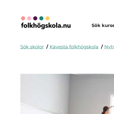
Sök kurs
Sök skolor
Kävesta folkhögskola
Nyh