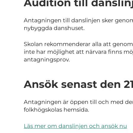
Audition till danslin
Antagningen till danslinjen sker genom 
nybyggda danshuset.
Skolan rekommenderar alla att genomfö
inte har möjlighet att närvara finns möj
antagningsprov.
Ansök senast den 2
Antagningen är öppen till och med den
folkhögskolas hemsida.
Läs mer om danslinjen och ansök nu