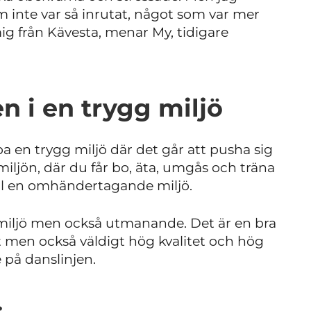
inte var så inrutat, något som var mer
 mig från Kävesta, menar My, tidigare
n i en trygg miljö
a en trygg miljö där det går att pusha sig
miljön, där du får bo, äta, umgås och träna
ill en omhändertagande miljö.
 miljö men också utmanande. Det är en bra
lt men också väldigt hög kvalitet och hög
e på danslinjen.