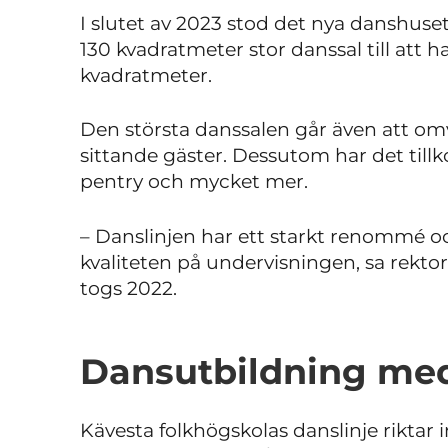
I slutet av 2023 stod det nya danshuset 
130 kvadratmeter stor danssal till att ha
kvadratmeter.
Den största danssalen går även att omv
sittande gäster. Dessutom har det til
pentry och mycket mer.
– Danslinjen har ett starkt renommé oc
kvaliteten på undervisningen, sa rekto
togs 2022.
Dansutbildning med
Kävesta folkhögskolas danslinje riktar i