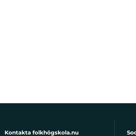
Kontakta folkhögskola.nu
Soc