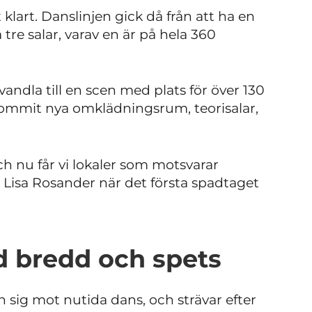
klart. Danslinjen gick då från att ha en
 tre salar, varav en är på hela 360
andla till en scen med plats för över 130
lkommit nya omklädningsrum, teorisalar,
h nu får vi lokaler som motsvarar
r Lisa Rosander när det första spadtaget
 bredd och spets
n sig mot nutida dans, och strävar efter