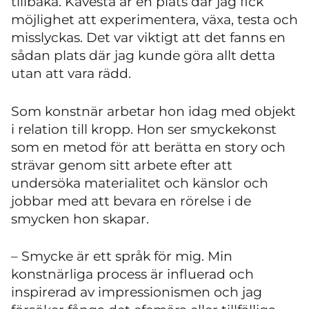
tillbaka. Kävesta är en plats där jag fick
möjlighet att experimentera, växa, testa och
misslyckas. Det var viktigt att det fanns en
sådan plats där jag kunde göra allt detta
utan att vara rädd.
Som konstnär arbetar hon idag med objekt
i relation till kropp. Hon ser smyckekonst
som en metod för att berätta en story och
strävar genom sitt arbete efter att
undersöka materialitet och känslor och
jobbar med att bevara en rörelse i de
smycken hon skapar.
– Smycke är ett språk för mig. Min
konstnärliga process är influerad och
inspirerad av impressionismen och jag