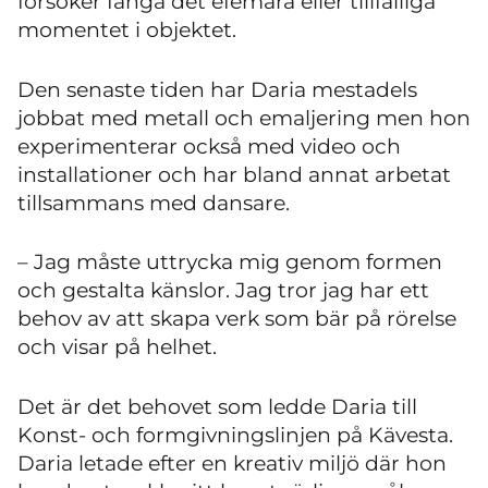
försöker fånga det efemära eller tillfälliga
momentet i objektet.
Den senaste tiden har Daria mestadels
jobbat med metall och emaljering men hon
experimenterar också med video och
installationer och har bland annat arbetat
tillsammans med dansare.
– Jag måste uttrycka mig genom formen
och gestalta känslor. Jag tror jag har ett
behov av att skapa verk som bär på rörelse
och visar på helhet.
Det är det behovet som ledde Daria till
Konst- och formgivningslinjen på Kävesta.
Daria letade efter en kreativ miljö där hon