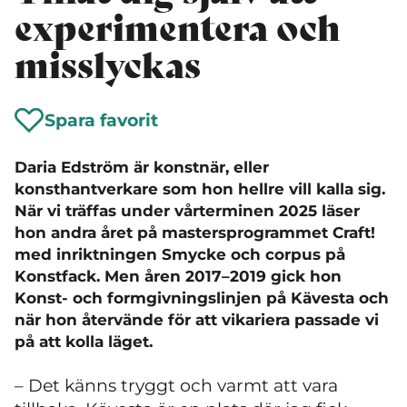
experimentera och
misslyckas
Spara favorit
Daria Edström är konstnär, eller
konsthantverkare som hon hellre vill kalla sig.
När vi träffas under vårterminen 2025 läser
hon andra året på mastersprogrammet Craft!
med inriktningen Smycke och corpus på
Konstfack. Men åren 2017–2019 gick hon
Konst- och formgivningslinjen på Kävesta och
när hon återvände för att vikariera passade vi
på att kolla läget.
– Det känns tryggt och varmt att vara