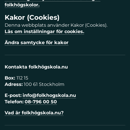
folkhögskolor.
Kakor (Cookies)
Denna webbplats använder Kakor (Cookies).
Läs om inställningar för cookies.
Ändra samtycke för kakor
Kontakta folkhögskola.nu
Box:
112 15
Adress:
100 61 Stockholm
E-post:
info@folkhogskola.nu
Telefon:
08-796 00 50
Vad är folkhögskola.nu?