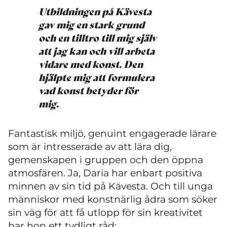
Utbildningen på Kävesta
gav mig en stark grund
och en tilltro till mig själv
att jag kan och vill arbeta
vidare med konst. Den
hjälpte mig att formulera
vad konst betyder för
mig.
Fantastisk miljö, genuint engagerade lärare
som är intresserade av att lära dig,
gemenskapen i gruppen och den öppna
atmosfären. Ja, Daria har enbart positiva
minnen av sin tid på Kävesta. Och till unga
människor med konstnärlig ådra som söker
sin väg för att få utlopp för sin kreativitet
har hon ett tydligt råd: