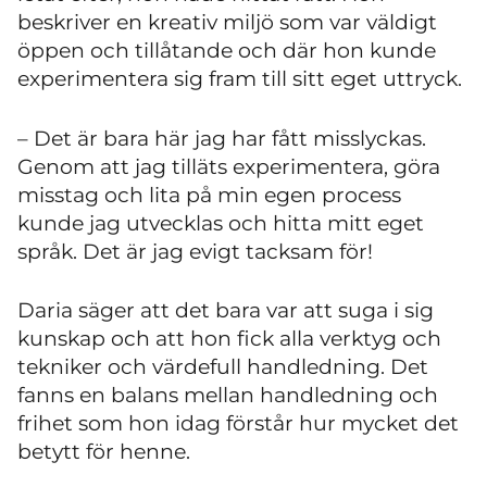
beskriver en kreativ miljö som var väldigt
öppen och tillåtande och där hon kunde
experimentera sig fram till sitt eget uttryck.
– Det är bara här jag har fått misslyckas.
Genom att jag tilläts experimentera, göra
misstag och lita på min egen process
kunde jag utvecklas och hitta mitt eget
språk. Det är jag evigt tacksam för!
Daria säger att det bara var att suga i sig
kunskap och att hon fick alla verktyg och
tekniker och värdefull handledning. Det
fanns en balans mellan handledning och
frihet som hon idag förstår hur mycket det
betytt för henne.