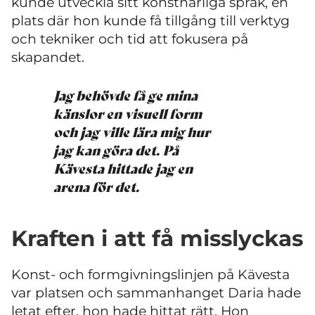
kunde utveckla sitt konstnärliga språk, en
plats där hon kunde få tillgång till verktyg
och tekniker och tid att fokusera på
skapandet.
Jag behövde få ge mina
känslor en visuell form
och jag ville lära mig hur
jag kan göra det. På
Kävesta hittade jag en
arena för det.
Kraften i att få misslyckas
Konst- och formgivningslinjen på Kävesta
var platsen och sammanhanget Daria hade
letat efter, hon hade hittat rätt. Hon