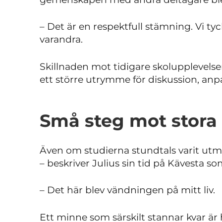
– Det är en respektfull stämning. Vi tyck
varandra.
Skillnaden mot tidigare skolupplevelse
ett större utrymme för diskussion, anp
Små steg mot stora
Även om studierna stundtals varit utma
– beskriver Julius sin tid på Kävesta s
– Det här blev vändningen på mitt liv.
Ett minne som särskilt stannar kvar är