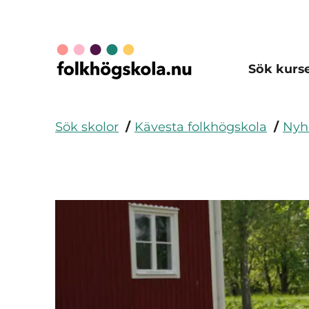
Sök kurs
Sök skolor
Kävesta folkhögskola
Nyh