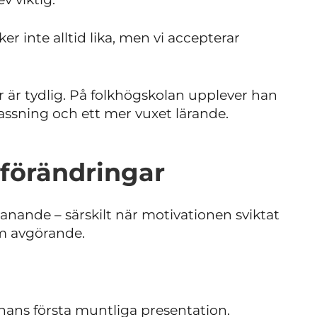
er inte alltid lika, men vi accepterar
r är tydlig. På folkhögskolan upplever han
assning och ett mer vuxet lärande.
 förändringar
nande – särskilt när motivationen sviktat
om avgörande.
 hans första muntliga presentation.