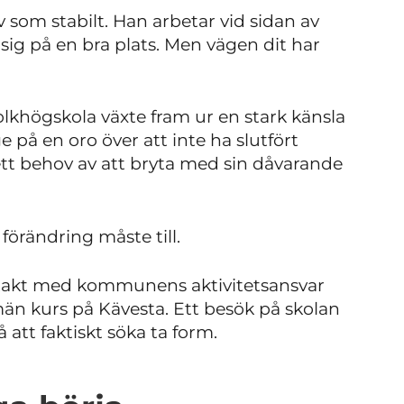
liv som stabilt. Han arbetar vid sidan av
sig på en bra plats. Men vägen dit har
olkhögskola växte fram ur en stark känsla
nge på en oro över att inte ha slutfört
tt behov av att bryta med sin dåvarande
 förändring måste till.
ntakt med kommunens aktivitetsansvar
män kurs på Kävesta. Ett besök på skolan
att faktiskt söka ta form.