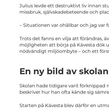
Julius levde ett destruktivt liv innan s
missbruk, självskadebeteende och pla
– Situationen var ohållbar och jag var fa
Trots det fanns en vilja att förändras,
möjligheten att börja på Kävesta dök u
nödvändigt miljöombyte – och ett förs
En ny bild av skolan
Skolan hade tidigare varit förknippad m
beskriver hur han ofta kände sig sämre
Starten på Kävesta blev därför en utm