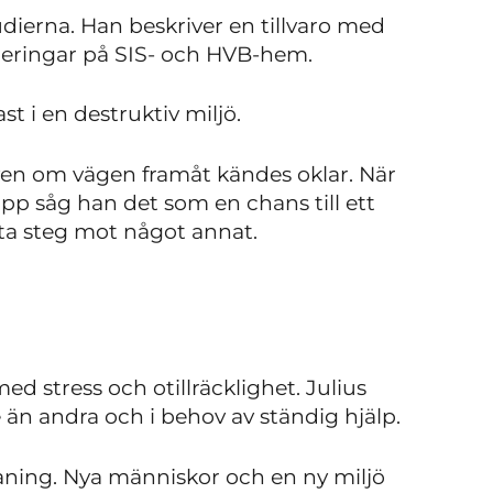
tudierna. Han beskriver en tillvaro med
ceringar på SIS- och HVB-hem.
st i en destruktiv miljö.
 även om vägen framåt kändes oklar. När
pp såg han det som en chans till ett
ta steg mot något annat.
ed stress och otillräcklighet. Julius
 än andra och i behov av ständig hjälp.
aning. Nya människor och en ny miljö