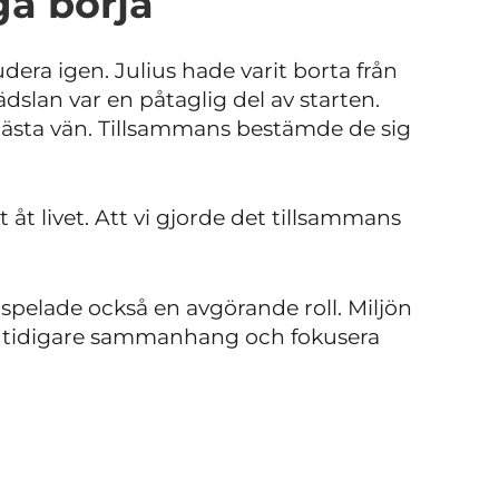
ga börja
udera igen. Julius hade varit borta från
ädslan var en påtaglig del av starten.
 bästa vän. Tillsammans bestämde de sig
 åt livet. Att vi gjorde det tillsammans
 spelade också en avgörande roll. Miljön
ill tidigare sammanhang och fokusera