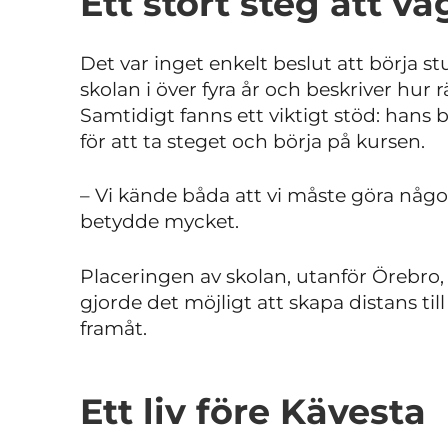
Ett stort steg att vå
Det var inget enkelt beslut att börja st
skolan i över fyra år och beskriver hur r
Samtidigt fanns ett viktigt stöd: hans
för att ta steget och börja på kursen.
– Vi kände båda att vi måste göra något
betydde mycket.
Placeringen av skolan, utanför Örebro,
gjorde det möjligt att skapa distans t
framåt.
Ett liv före Kävesta