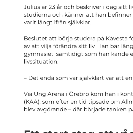
Julius är 23 år och beskriver i dag sitt 
studierna och känner att han befinner 
varit långt ifrån självklar.
Beslutet att börja studera på Kävesta f
av att vilja förändra sitt liv. Han bar lä
gymnasiet, samtidigt som han kände e
livssituation.
– Det enda som var självklart var att en
Via Ung Arena i Örebro kom han i ko
(KAA), som efter en tid tipsade om All
blev avgörande – där började tanken på 