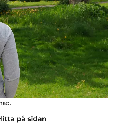
lnad.
Hitta på sidan