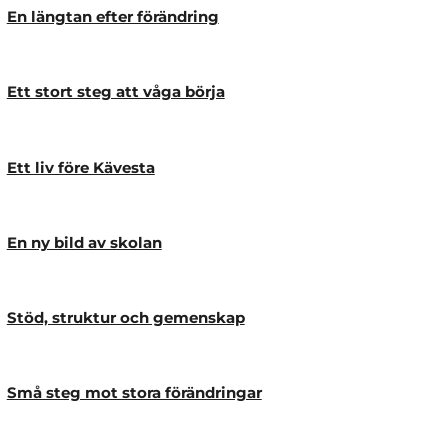
En längtan efter förändring
Ett stort steg att våga börja
Ett liv före Kävesta
En ny bild av skolan
Stöd, struktur och gemenskap
Små steg mot stora förändringar