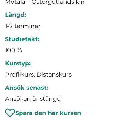
Motala – Östergötlands län
Längd:
1-2 terminer
Studietakt:
100 %
Kurstyp:
Profilkurs, Distanskurs
Ansök senast:
Ansökan är stängd
Spara den här kursen