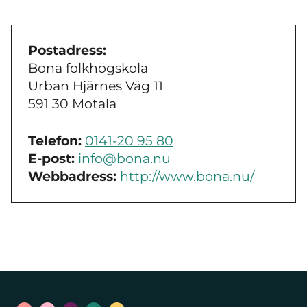
Postadress:
Bona folkhögskola
Urban Hjärnes Väg 11
591 30 Motala
Telefon:
0141-20 95 80
E-post:
info@bona.nu
Webbadress:
http://www.bona.nu/