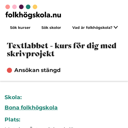
Sök kurser
Sök skolor
Vad är folkhögskola?
Textlabbet - kurs för dig med
skrivprojekt
Ansökan stängd
Skola:
Bona folkhögskola
Plats: