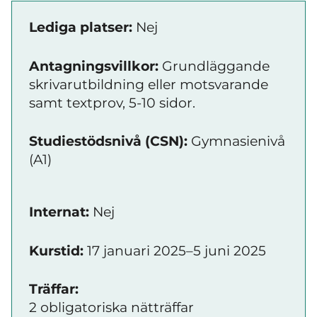
Lediga platser:
Nej
Antagningsvillkor:
Grundläggande
skrivarutbildning eller motsvarande
samt textprov, 5-10 sidor.
Studiestödsnivå (CSN):
Gymnasienivå
(A1)
Internat:
Nej
Kurstid:
17 januari 2025–5 juni 2025
Träffar:
2 obligatoriska nätträffar