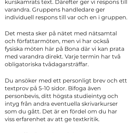
kurskamrats text. Därefter ger vi respons till
varandra. Gruppens handledare ger
individuell respons till var och en i gruppen.
Det mesta sker på nätet med nätsamtal
och författarmöten, men vi har också
fysiska möten här på Bona där vi kan prata
med varandra direkt. Varje termin har två
obligatoriska tvådagarsträffar.
Du ansöker med ett personligt brev och ett
textprov på 5-10 sidor. Bifoga även
personbevis, ditt högsta studieintyg och
intyg från andra eventuella skrivarkurser
som du gått. Det är en fördel om du har
viss erfarenhet av att ge textkritik.