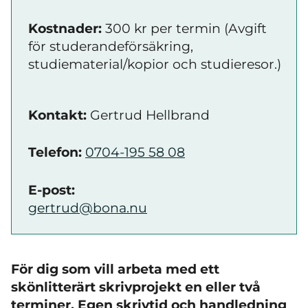
Kostnader:
300 kr per termin (Avgift
för studerandeförsäkring,
studiematerial/kopior och studieresor.)
Kontakt:
Gertrud Hellbrand
Telefon:
0704-195 58 08
E-post:
gertrud@bona.nu
För dig som vill arbeta med ett
skönlitterärt skrivprojekt en eller två
terminer. Egen skrivtid och handledning