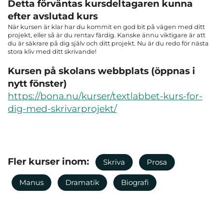
Detta förväntas kursdeltagaren kunna
efter avslutad kurs
När kursen är klar har du kommit en god bit på vägen med ditt
projekt, eller så är du rentav färdig. Kanske ännu viktigare är att
du är säkrare på dig själv och ditt projekt. Nu är du redo för nästa
stora kliv med ditt skrivande!
Kursen på skolans webbplats (öppnas i
nytt fönster)
https://bona.nu/kurser/textlabbet-kurs-for-
dig-med-skrivarprojekt/
Fler kurser inom:
Skriva
Prosa
Manus
Dramatik
Biografi