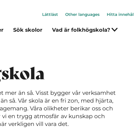
Lättläst
Other languages
Hitta innehål
er
Sök skolor
Vad är folkhögskola?
skola
t mer än så. Visst bygger vår verksamhet
 så. Vår skola är en fri zon, med hjärta,
agemang. Våra olikheter berikar oss och
r vi en trygg atmosfär av kunskap och
r verkligen vill vara det.