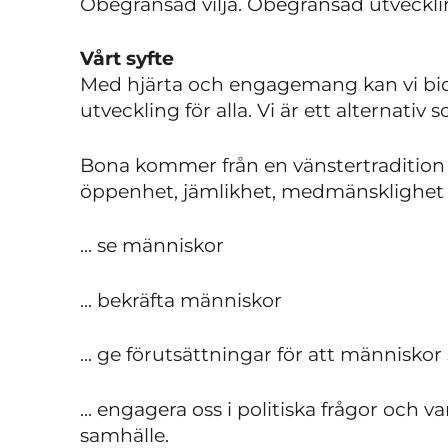
Obegränsad vilja. Obegränsad utveckli
Vårt syfte
Med hjärta och engagemang kan vi bid
utveckling för alla. Vi är ett alternativ
Bona kommer från en vänstertradition 
öppenhet, jämlikhet, medmänsklighet oc
... se människor
... bekräfta människor
... ge förutsättningar för att människor
... engagera oss i politiska frågor och 
samhälle.