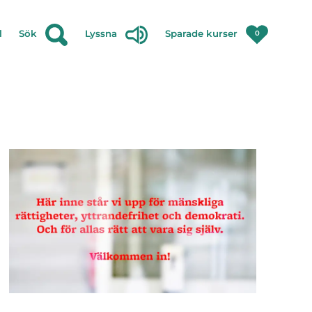
l
Sök
Lyssna
Sparade kurser
0