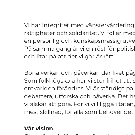
Vi har integritet med vänstervärdering
rättigheter och solidaritet. Vi följer m
en personlig och kunskapsmässig utvec
På samma gång är vi en röst för politisk
och litar på att det vi gör är rätt.
Bona verkar, och påverkar, där livet p
Som folkhögskola har vi
stor
frihet att 
omvärlden förändras. Vi är ständigt på tå
debattera, utforska och påverka. Det ha
vi älskar att göra. För vi vill ligga i t
mest skillnad, för alla som behöver det 
Vår vision