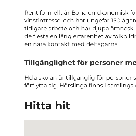
Rent formellt är Bona en ekonomisk fö
vinstintresse, och har ungefär 150 ägare
tidigare arbete och har djupa ämnesku
de flesta en lång erfarenhet av folkbil
en nära kontakt med deltagarna.
Tillgänglighet för personer m
Hela skolan är tillgänglig för personer
förflytta sig. Hörslinga finns i samlings
Hitta hit