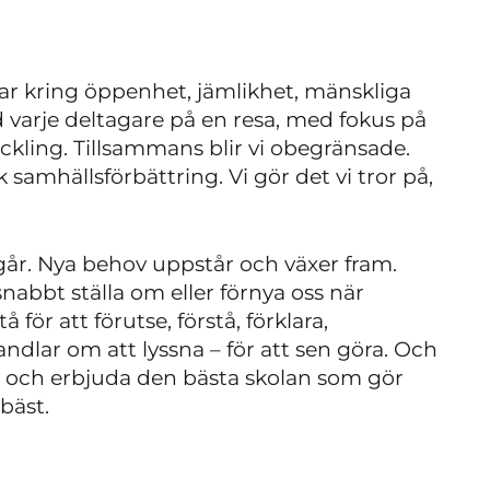
ar kring öppenhet, jämlikhet, mänskliga
ed varje deltagare på en resa, med fokus på
kling. Tillsammans blir vi obegränsade.
 samhällsförbättring. Vi gör det vi tror på,
ågår. Nya behov uppstår och växer fram.
snabbt ställa om eller förnya oss när
 för att förutse, förstå, förklara,
ndlar om att lyssna – för att sen göra. Och
äten, och erbjuda den bästa skolan som gör
bäst.