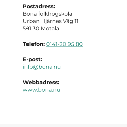
Postadress:
Bona folkhögskola
Urban Hjärnes Väg 11
591 30 Motala
Telefon:
0141-20 95 80
E-post:
info@bona.nu
Webbadress:
www.bona.nu