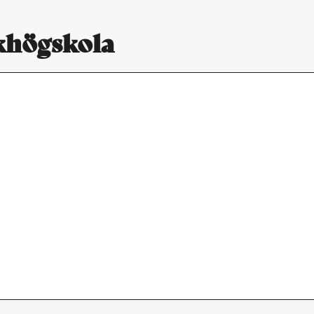
khögskola