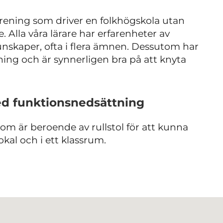
rening som driver en folkhögskola utan
. Alla våra lärare har erfarenheter av
nskaper, ofta i flera ämnen. Dessutom har
dning och är synnerligen bra på att knyta
ed funktionsnedsättning
 som är beroende av rullstol för att kunna
lokal och i ett klassrum.