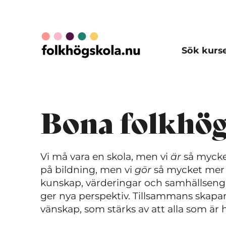
Sök kurs
Bona folkhög
Vi må vara en skola, men vi
är
så mycke
på bildning, men vi
gör
så mycket mer än
kunskap, värderingar och samhällseng
ger nya perspektiv. Tillsammans skapa
vänskap, som stärks av att alla som är hä