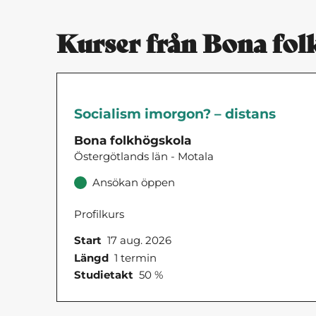
Kurser från Bona fol
Socialism imorgon? – distans
Bona folkhögskola
Östergötlands län - Motala
Ansökan öppen
Profilkurs
Start
17 aug. 2026
Längd
1 termin
Studietakt
50 %