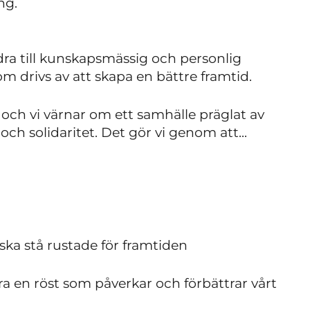
ng.
ra till kunskapsmässig och personlig
 som drivs av att skapa en bättre framtid.
och vi värnar om ett samhälle präglat av
h solidaritet. Det gör vi genom att...
 ska stå rustade för framtiden
vara en röst som påverkar och förbättrar vårt