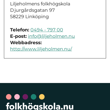
Liljeholmens folkhögskola
Djurgårdsgatan 97
58229 Linköping
Telefon:
0494 - 797 00
E-post:
info@liljeholmen.nu
Webbadress:
http://www.liljeholmen.nu/