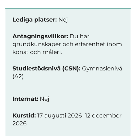
Lediga platser:
Nej
Antagningsvillkor:
Du har
grundkunskaper och erfarenhet inom
konst och måleri.
Studiestödsnivå (CSN):
Gymnasienivå
(A2)
Internat:
Nej
Kurstid:
17 augusti 2026–12 december
2026