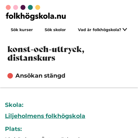
Sök kurser
Sök skolor
Vad är folkhögskola?
konst-och-uttryck,
distanskurs
Ansökan stängd
Skola:
Liljeholmens folkhögskola
Plats: