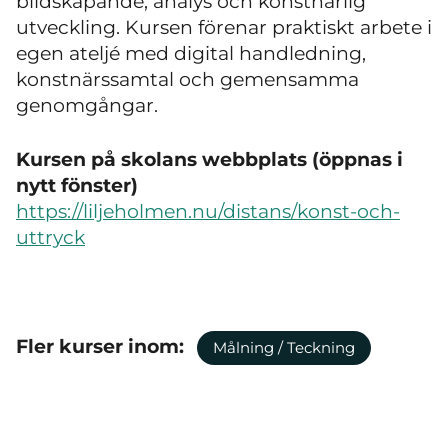
bildskapande, analys och konstnärlig
utveckling. Kursen förenar praktiskt arbete i
egen ateljé med digital handledning,
konstnärssamtal och gemensamma
genomgångar.
Kursen på skolans webbplats (öppnas i
nytt fönster)
https://liljeholmen.nu/distans/konst-och-
uttryck
Fler kurser inom:
Målning / Teckning