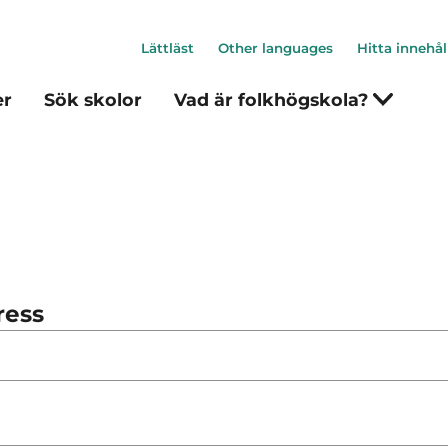
Lättläst
Other languages
Hitta innehål
er
Sök skolor
Vad är folkhögskola?
ress