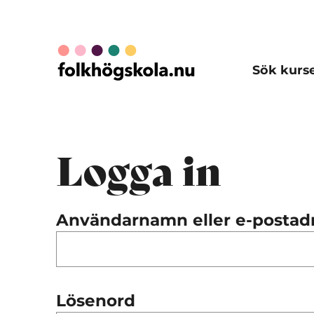
Sök kurs
Logga in
Användarnamn eller e-postad
Lösenord