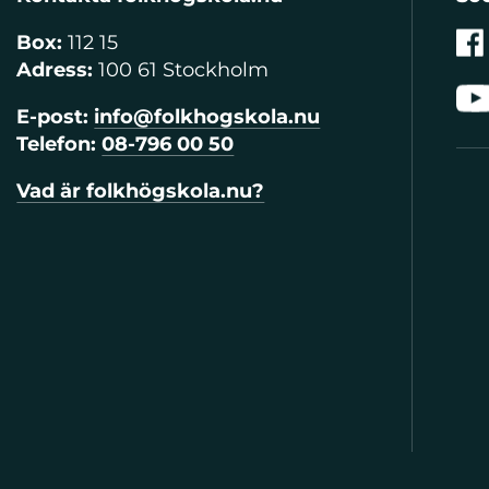
Box:
112 15
Adress:
100 61 Stockholm
E-post:
info@folkhogskola.nu
Telefon:
08-796 00 50
Vad är folkhögskola.nu?