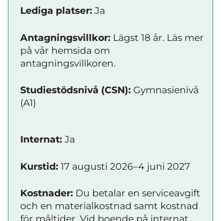
Lediga platser:
Ja
Antagningsvillkor:
Lägst 18 år. Läs mer
på vår hemsida om
antagningsvillkoren.
Studiestödsnivå (CSN):
Gymnasienivå
(A1)
Internat:
Ja
Kurstid:
17 augusti 2026–4 juni 2027
Kostnader:
Du betalar en serviceavgift
och en materialkostnad samt kostnad
för måltider. Vid boende på internat