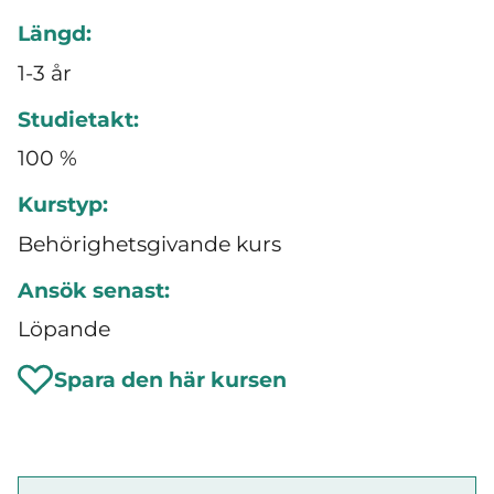
Längd:
1-3 år
Studietakt:
100 %
Kurstyp:
Behörighetsgivande kurs
Ansök senast:
Löpande
Spara den här kursen