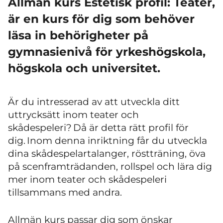
Allmän kurs Estetisk profil: Teater,
är en kurs för dig som behöver
läsa in behörigheter på
gymnasienivå för yrkeshögskola,
högskola och universitet.
Är du intresserad av att utveckla ditt
uttrycksätt inom teater och
skådespeleri? Då är detta rätt profil för
dig. Inom denna inriktning får du utveckla
dina skådespelartalanger, röstträning, öva
på scenframträdanden, rollspel och lära dig
mer inom teater och skådespeleri
tillsammans med andra.
Allmän kurs passar dig som önskar