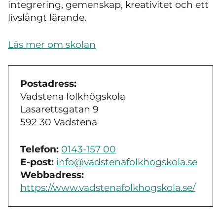
integrering, gemenskap, kreativitet och ett
livslångt lärande.
Läs mer om skolan
Postadress:
Vadstena folkhögskola
Lasarettsgatan 9
592 30 Vadstena
Telefon:
0143-157 00
E-post:
info@vadstenafolkhogskola.se
Webbadress:
https://www.vadstenafolkhogskola.se/