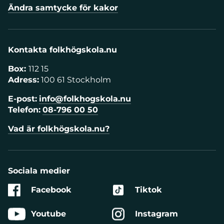
Ändra samtycke för kakor
Kontakta folkhögskola.nu
Box:
112 15
Adress:
100 61 Stockholm
E-post:
info@folkhogskola.nu
Telefon:
08-796 00 50
Vad är folkhögskola.nu?
Sociala medier
Facebook
Tiktok
Youtube
Instagram