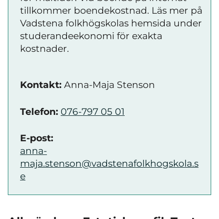
tillkommer boendekostnad. Läs mer på
Vadstena folkhögskolas hemsida under
studerandeekonomi för exakta
kostnader.
Kontakt:
Anna-Maja Stenson
Telefon:
076-797 05 01
E-post:
anna-
maja.stenson@vadstenafolkhogskola.s
e