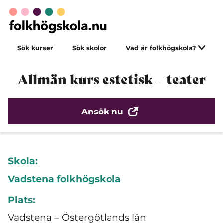
Sök kurser
Sök skolor
Vad är folkhögskola?
Allmän kurs estetisk – teater
Ansök nu
Skola:
Vadstena folkhögskola
Plats:
Vadstena – Östergötlands län