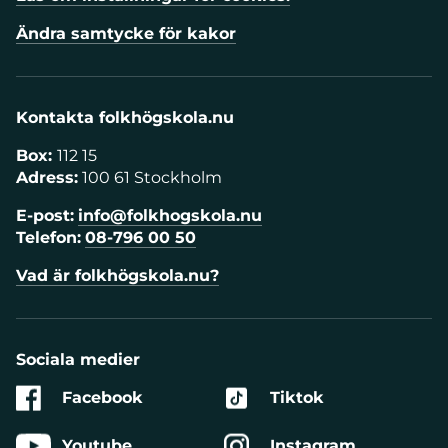
Ändra samtycke för kakor
Kontakta folkhögskola.nu
Box:
112 15
Adress:
100 61 Stockholm
E-post:
info@folkhogskola.nu
Telefon:
08-796 00 50
Vad är folkhögskola.nu?
Sociala medier
Facebook
Tiktok
Youtube
Instagram