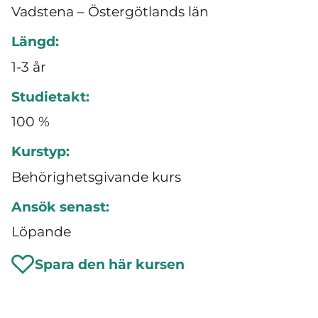
Vadstena – Östergötlands län
Längd:
1-3 år
Studietakt:
100 %
Kurstyp:
Behörighetsgivande kurs
Ansök senast:
Löpande
Spara den här kursen