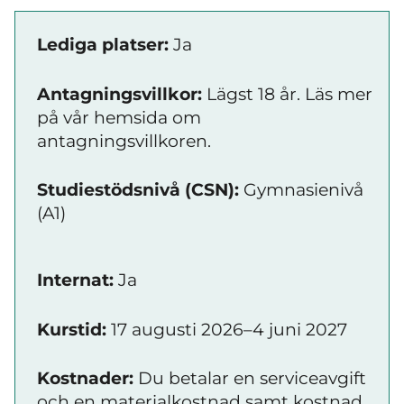
Lediga platser:
Ja
Antagningsvillkor:
Lägst 18 år. Läs mer
på vår hemsida om
antagningsvillkoren.
Studiestödsnivå (CSN):
Gymnasienivå
(A1)
Internat:
Ja
Kurstid:
17 augusti 2026–4 juni 2027
Kostnader:
Du betalar en serviceavgift
och en materialkostnad samt kostnad