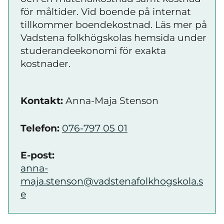
för måltider. Vid boende på internat
tillkommer boendekostnad. Läs mer på
Vadstena folkhögskolas hemsida under
studerandeekonomi för exakta
kostnader.
Kontakt:
Anna-Maja Stenson
Telefon:
076-797 05 01
E-post:
anna-
maja.stenson@vadstenafolkhogskola.s
e