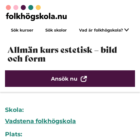
Sök kurser
Sök skolor
Vad är folkhögskola?
Allmän kurs estetisk – bild
och form
Ansök nu
Skola:
Vadstena folkhögskola
Plats: