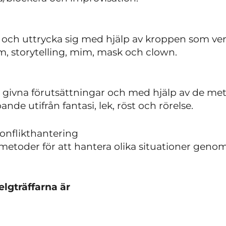
a och uttrycka sig med hjälp av kroppen som ve
om, storytelling, mim, mask och clown.
n givna förutsättningar och med hjälp av de met
ande utifrån fantasi, lek, röst och rörelse.
onflikthantering
etoder för att hantera olika situationer genom
elgträffarna är