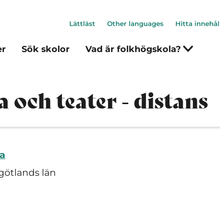
Lättläst
Other languages
Hitta innehål
er
Sök skolor
Vad är folkhögskola?
och teater - distans
la
götlands län