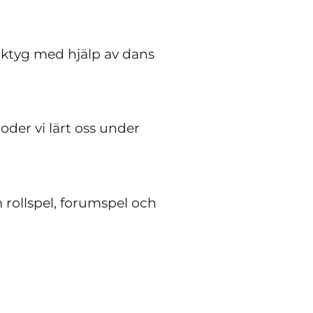
rktyg med hjälp av dans
oder vi lärt oss under
 rollspel, forumspel och