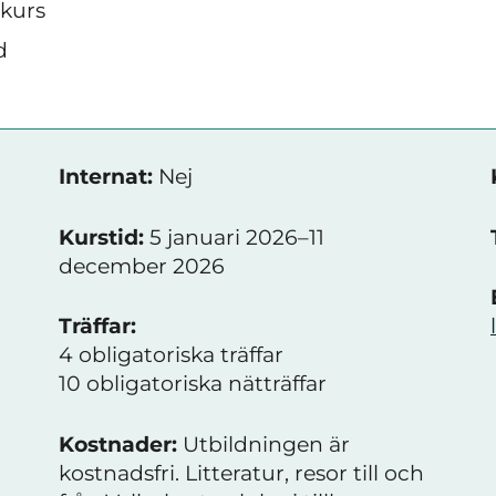
skurs
d
Internat:
Nej
Kurstid:
5 januari 2026–11
december 2026
Träffar:
4 obligatoriska träffar
10 obligatoriska nätträffar
Kostnader:
Utbildningen är
kostnadsfri. Litteratur, resor till och