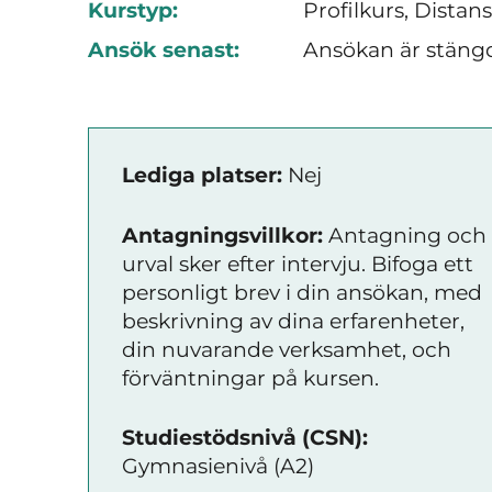
Kurstyp:
Profilkurs, Distan
Ansök senast:
Ansökan är stäng
Lediga platser:
Nej
Antagningsvillkor:
Antagning och
urval sker efter intervju. Bifoga ett
personligt brev i din ansökan, med
beskrivning av dina erfarenheter,
din nuvarande verksamhet, och
förväntningar på kursen.
Studiestödsnivå (CSN):
Gymnasienivå (A2)