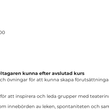
.00
ltagaren kunna efter avslutad kurs
ch övningar för att kunna skapa förutsättninga
för att inspirera och leda grupper med teaterin
om innebörden av leken, spontaniteten och sam