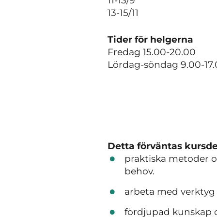
11-13/9
13-15/11
Tider för helgerna
Fredag 15.00-20.00
Lördag-söndag 9.00-17
Detta förväntas kursde
praktiska metoder o
behov.
arbeta med verktyg 
fördjupad kunskap 