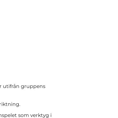
r utifrån gruppens
riktning.
spelet som verktyg i