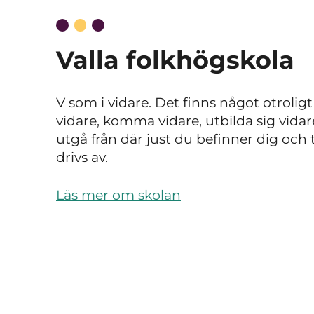
Valla folkhögskola
V som i vidare. Det finns något otroli
vidare, komma vidare, utbilda sig vidar
utgå från där just du befinner dig och ta
drivs av.
Läs mer om skolan