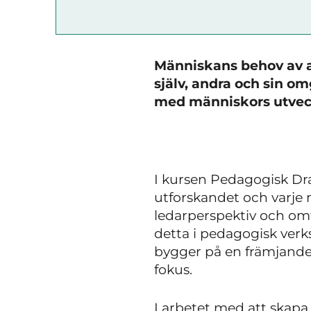
Människans behov av att
själv, andra och sin 
med människors utvec
I kursen Pedagogisk Dram
utforskandet och varje m
ledarperspektiv och om
detta i pedagogisk ve
bygger på en främjande
fokus.
I arbetet med att skapa