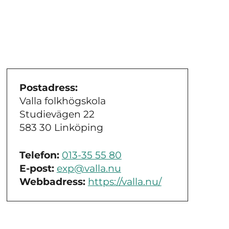
Postadress:
Valla folkhögskola
Studievägen 22
583 30 Linköping
Telefon:
013-35 55 80
E-post:
exp@valla.nu
Webbadress:
https://valla.nu/