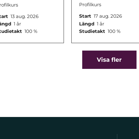
Profilkurs
rofilkurs
Start
17 aug. 2026
tart
13 aug. 2026
Längd
1 år
ängd
1 år
Studietakt
100 %
tudietakt
100 %
Visa fler