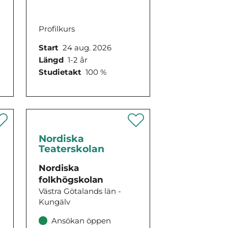
Profilkurs
Start
24 aug. 2026
Längd
1-2 år
Studietakt
100 %
Nordiska
Teaterskolan
Nordiska
folkhögskolan
Västra Götalands län -
Kungälv
Ansökan öppen