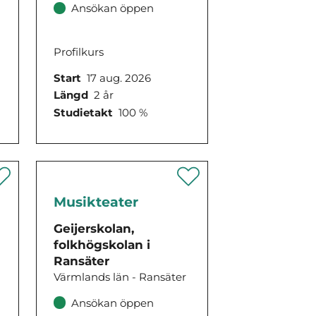
Ansökan öppen
Profilkurs
Start
17 aug. 2026
Längd
2 år
Studietakt
100 %
Musikteater
Geijerskolan,
folkhögskolan i
Ransäter
Värmlands län - Ransäter
Ansökan öppen