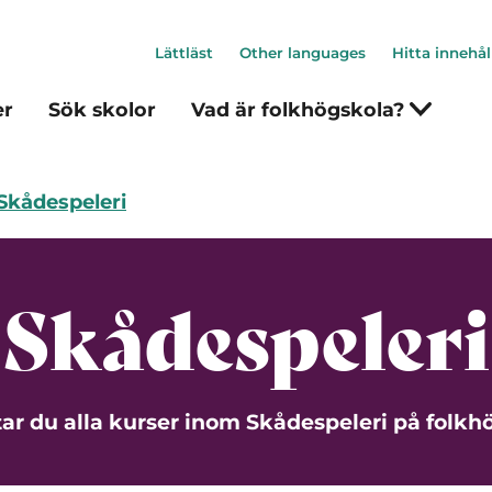
Lättläst
Other languages
Hitta innehål
er
Sök skolor
Vad är folkhögskola?
Skådespeleri
Skådespeleri
tar du alla kurser inom Skådespeleri på folkh