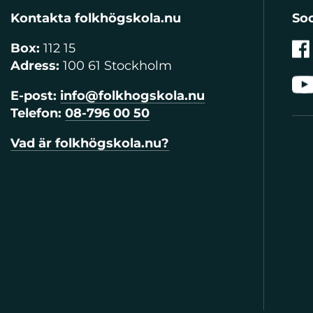
Kontakta folkhögskola.nu
Soc
Box:
112 15
Adress:
100 61 Stockholm
E-post:
info@folkhogskola.nu
Telefon:
08-796 00 50
Vad är folkhögskola.nu?