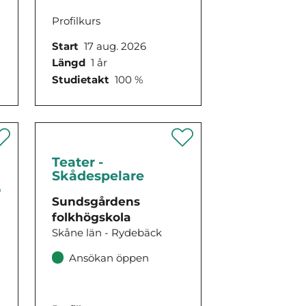
Profilkurs
Start
17 aug. 2026
Längd
1 år
Studietakt
100 %
Teater -
Skådespelare
o
Sundsgårdens
folkhögskola
Skåne län - Rydebäck
Ansökan öppen