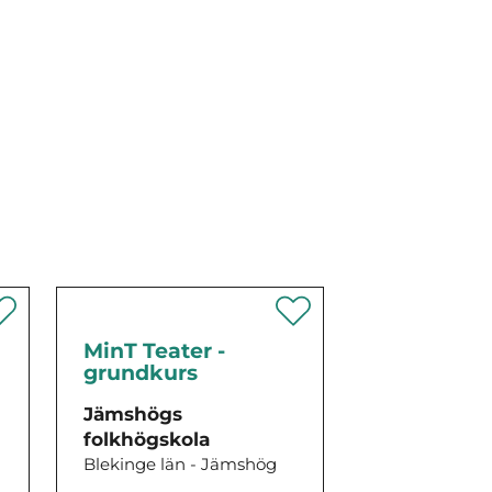
MinT Teater -
grundkurs
Jämshögs
folkhögskola
Blekinge län - Jämshög