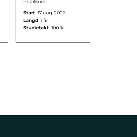
Profilkurs
Start
17 aug. 2026
Längd
1 år
Studietakt
100 %