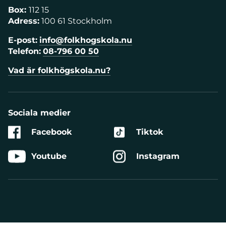
Box:
112 15
Adress:
100 61 Stockholm
E-post:
info@folkhogskola.nu
Telefon:
08-796 00 50
Vad är folkhögskola.nu?
Sociala medier
Facebook
Tiktok
Youtube
Instagram