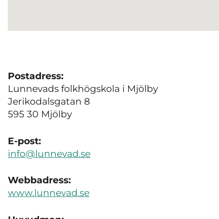
Postadress:
Lunnevads folkhögskola i Mjölby
Jerikodalsgatan 8
595 30 Mjölby
E-post:
info@lunnevad.se
Webbadress:
www.lunnevad.se