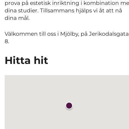
prova på estetisk inriktning i kombination m
dina studier. Tillsammans hjälps vi åt att nå
dina mål.
Välkommen till oss i Mjölby, på Jerikodalsgat
8.
Hitta hit