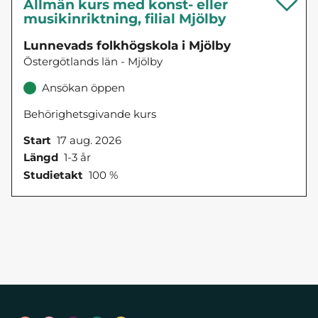
Allmän kurs med konst- eller
musikinriktning, filial Mjölby
Lunnevads folkhögskola i Mjölby
Östergötlands län - Mjölby
Ansökan öppen
Behörighetsgivande kurs
Start
17 aug. 2026
Längd
1-3 år
Studietakt
100 %