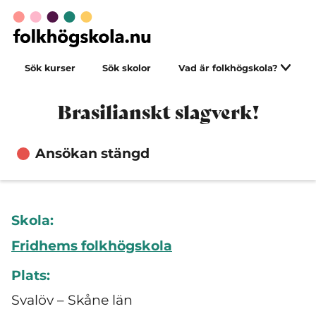
Sök kurser
Sök skolor
Vad är folkhögskola?
Brasilianskt slagverk!
Ansökan stängd
Skola:
Fridhems folkhögskola
Plats:
Svalöv – Skåne län