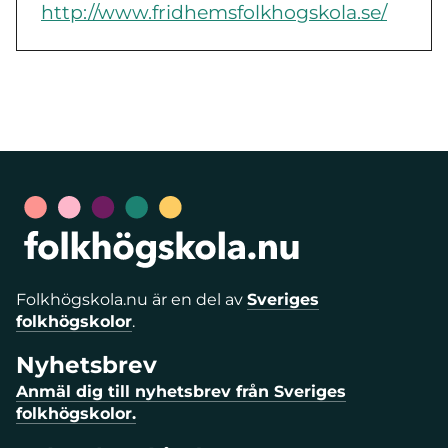
http://www.fridhemsfolkhogskola.se/
Folkhögskola.nu är en del av
Sveriges
folkhögskolor
.
Nyhetsbrev
Anmäl dig till nyhetsbrev från Sveriges
folkhögskolor.