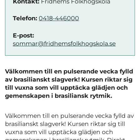
Kontakt:
Fridhems Folkhögskola
Telefon:
0418-446000
E-post:
sommar@fridhemsfolkhogskola.se
Välkommen till en pulserande vecka fylld
av brasilianskt slagverk! Kursen riktar sig
till vuxna som vill upptäcka glädjen och
gemenskapen i brasiliansk rytmik.
Välkommen till en pulserande vecka fylld av
brasilianskt slagverk! Kursen riktar sig till
vuxna som vill upptäcka glädjen och