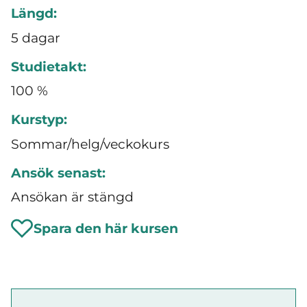
Längd:
5 dagar
Studietakt:
100 %
Kurstyp:
Sommar/helg/veckokurs
Ansök senast:
Ansökan är stängd
Spara den här kursen