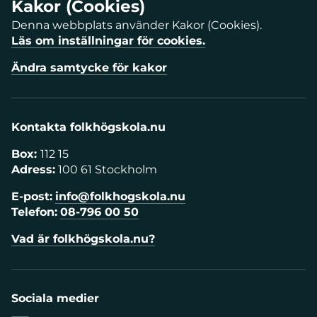
Kakor (Cookies)
Denna webbplats använder Kakor (Cookies).
Läs om inställningar för cookies.
Ändra samtycke för kakor
Kontakta folkhögskola.nu
Box:
112 15
Adress:
100 61 Stockholm
E-post:
info@folkhogskola.nu
Telefon:
08-796 00 50
Vad är folkhögskola.nu?
Sociala medier