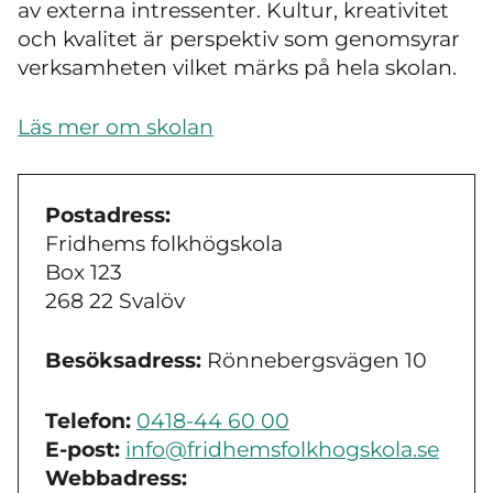
av externa intressenter. Kultur, kreativitet
och kvalitet är perspektiv som genomsyrar
verksamheten vilket märks på hela skolan.
Läs mer om skolan
Postadress:
Fridhems folkhögskola
Box 123
268 22 Svalöv
Besöksadress:
Rönnebergsvägen 10
Telefon:
0418-44 60 00
E-post:
info@fridhemsfolkhogskola.se
Webbadress: