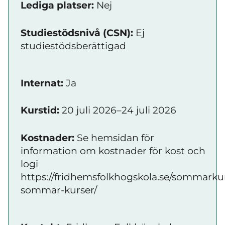
Lediga platser:
Nej
Studiestödsnivå (CSN):
Ej
studiestödsberättigad
Internat:
Ja
Kurstid:
20 juli 2026–24 juli 2026
Kostnader:
Se hemsidan för
information om kostnader för kost och
logi
https://fridhemsfolkhogskola.se/sommarkur
sommar-kurser/