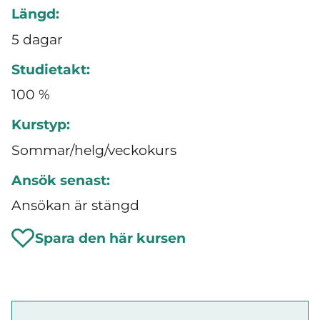
Längd:
5 dagar
Studietakt:
100 %
Kurstyp:
Sommar/helg/veckokurs
Ansök senast:
Ansökan är stängd
Spara den här kursen