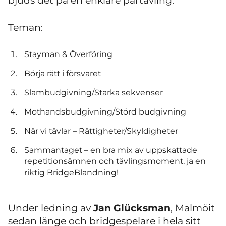
bjuds det på en enklare partävling.
Teman:
Stayman & Överföring
Börja rätt i försvaret
Slambudgivning/Starka sekvenser
Mothandsbudgivning/Störd budgivning
När vi tävlar – Rättigheter/Skyldigheter
Sammantaget – en bra mix av uppskattade
repetitionsämnen och tävlingsmoment, ja en
riktig BridgeBlandning!
Under ledning av
Jan Glücksman
, Malmöit
sedan länge och bridgespelare i hela sitt