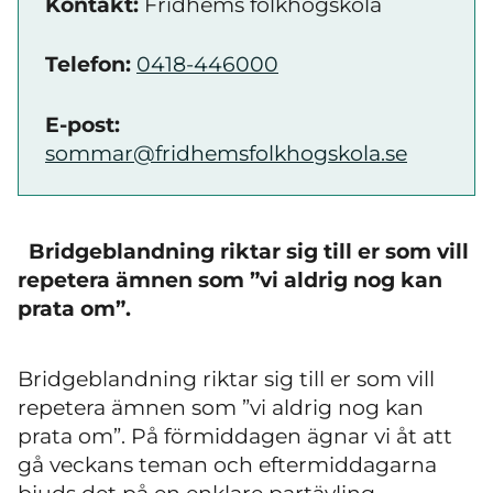
Kontakt:
Fridhems folkhögskola
Telefon:
0418-446000
E-post:
sommar@fridhemsfolkhogskola.se
Bridgeblandning riktar sig till er som vill
repetera ämnen som ”vi aldrig nog kan
prata om”.
Bridgeblandning riktar sig till er som vill
repetera ämnen som ”vi aldrig nog kan
prata om”. På förmiddagen ägnar vi åt att
gå veckans teman och eftermiddagarna