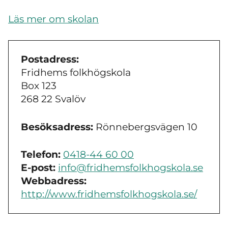
Läs mer om skolan
Postadress:
Fridhems folkhögskola
Box 123
268 22 Svalöv
Besöksadress:
Rönnebergsvägen 10
Telefon:
0418-44 60 00
E-post:
info@fridhemsfolkhogskola.se
Webbadress:
http://www.fridhemsfolkhogskola.se/