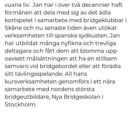
vuxna liv. Jan har i över två decennier haft
förmånen att dela med sig av det ädla
kortspelet i samarbete med bridgeklubbar i
Skåne och nu senaste tiden även utökat
verksamheten till spanska sydkusten. Jan
har utbildat många nyfikna och trevliga
deltagare och fått dem att blomma upp
oavsett målsättningen att ha en stillsam
samvaro vid bridgebordet eller att förädla
sitt tävlingsspelande. All hans
kursverksamheten genomförs i ett nära
samarbete med nordens största
bridgeutbildare, Nya Bridgeskolan i
Stockholm.