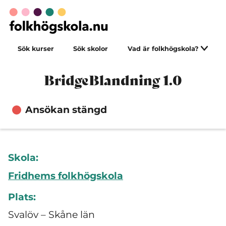
Sök kurser
Sök skolor
Vad är folkhögskola?
BridgeBlandning 1.0
Ansökan stängd
Skola:
Fridhems folkhögskola
Plats:
Svalöv – Skåne län