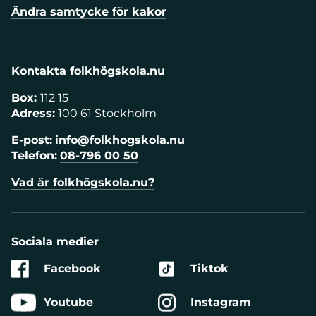
Ändra samtycke för kakor
Kontakta folkhögskola.nu
Box:
112 15
Adress:
100 61 Stockholm
E-post:
info@folkhogskola.nu
Telefon:
08-796 00 50
Vad är folkhögskola.nu?
Sociala medier
Facebook
Tiktok
Youtube
Instagram