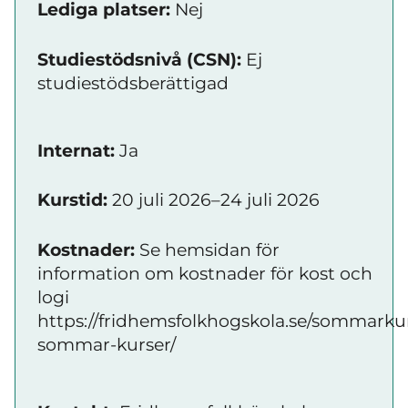
Lediga platser:
Nej
Studiestödsnivå (CSN):
Ej
studiestödsberättigad
Internat:
Ja
Kurstid:
20 juli 2026–24 juli 2026
Kostnader:
Se hemsidan för
information om kostnader för kost och
logi
https://fridhemsfolkhogskola.se/sommarkur
sommar-kurser/