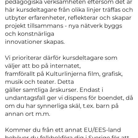
pedagogiska verksamheten eftersom det är
här kursdeltagare från olika linjer träffas och
utbyter erfarenheter, reflekterar och skapar
projekt tillsammans - nya nätverk byggs
och konstnärliga
innovationer skapas.
Vi prioriterar därför kursdeltagare som
väljer att bo på internatet,
framförallt på Kulturlinjerna film, grafisk,
musik och teater. Detta
gäller samtliga årskurser. Endast i
undantagsfall ger vi dispens för boendet, då
om du har synnerliga skäl, t.ex. barn på
annan ort m.m.
Kommer du från ett annat EU/EES-land
behöver du folkbokföra dig i Sverige för att