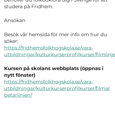
studera på Fridhem.
Ansökan
Besök vår hemsida för mer info om hur du
söker:
https://fridhemsfolkhogskola.se/vara-
utbildningar/kulturkurserprofilkurser/filmlinj
Kursen på skolans webbplats (öppnas i
nytt fönster)
https://fridhemsfolkhogskola.se/vara-
utbildningar/kulturkurserprofilkurser/filmar
betarlinjen/