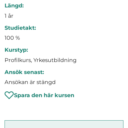
Längd:
1 år
Studietakt:
100 %
Kurstyp:
Profilkurs, Yrkesutbildning
Ansök senast:
Ansökan är stängd
Spara den här kursen