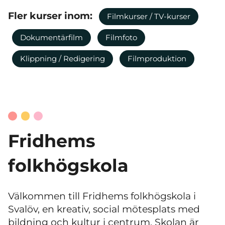
Fler kurser inom:
Filmkurser / TV-kurser
Dokumentärfilm
Filmfoto
Klippning / Redigering
Filmproduktion
Fridhems
folkhögskola
Välkommen till Fridhems folkhögskola i
Svalöv, en kreativ, social mötesplats med
bildning och kultur i centrum. Skolan är