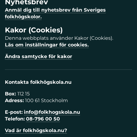
Nyhetsbrev
Anmäl dig till nyhetsbrev från Sveriges
folkhögskolor.
Kakor (Cookies)
Denna webbplats använder Kakor (Cookies).
Läs om inställningar för cookies.
Ändra samtycke för kakor
Kontakta folkhögskola.nu
Box:
112 15
Adress:
100 61 Stockholm
E-post:
info@folkhogskola.nu
Telefon:
08-796 00 50
Vad är folkhögskola.nu?