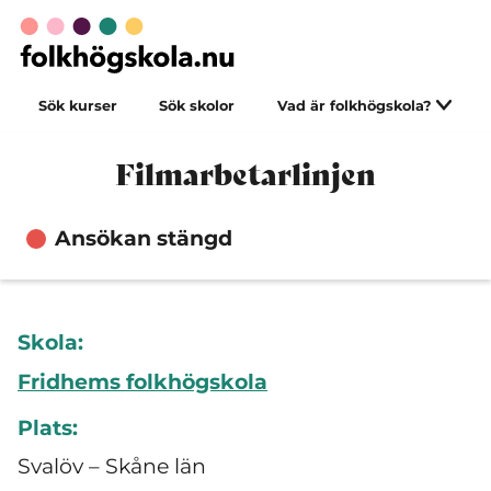
Sök kurser
Sök skolor
Vad är folkhögskola?
Filmarbetarlinjen
Ansökan stängd
Skola:
Fridhems folkhögskola
Plats:
Svalöv – Skåne län