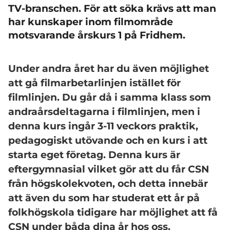
TV-branschen. För att söka krävs att man
har kunskaper inom filmområde
motsvarande årskurs 1 på Fridhem.
Under andra året har du även möjlighet
att gå filmarbetarlinjen istället för
filmlinjen. Du går då i samma klass som
andraårsdeltagarna i filmlinjen, men i
denna kurs ingår 3-11 veckors praktik,
pedagogiskt utövande och en kurs i att
starta eget företag. Denna kurs är
eftergymnasial vilket gör att du får CSN
från högskolekvoten, och detta innebär
att även du som har studerat ett år på
folkhögskola tidigare har möjlighet att få
CSN under båda dina år hos oss.