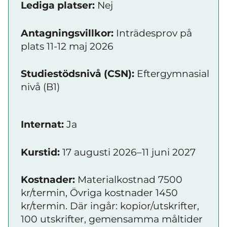
Lediga platser:
Nej
Antagningsvillkor:
Inträdesprov på
plats 11-12 maj 2026
Studiestödsnivå (CSN):
Eftergymnasial
nivå (B1)
Internat:
Ja
Kurstid:
17 augusti 2026–11 juni 2027
Kostnader:
Materialkostnad 7500
kr/termin, Övriga kostnader 1450
kr/termin. Där ingår: kopior/utskrifter,
100 utskrifter, gemensamma måltider