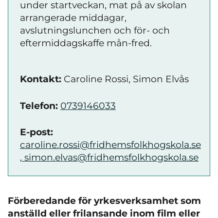
under startveckan, mat på av skolan
arrangerade middagar,
avslutningslunchen och för- och
eftermiddagskaffe mån-fred.
Kontakt:
Caroline Rossi, Simon Elvås
Telefon:
0739146033
E-post:
caroline.rossi@fridhemsfolkhogskola.se
, simon.elvas@fridhemsfolkhogskola.se
Förberedande för yrkesverksamhet som
anställd eller frilansande inom film eller