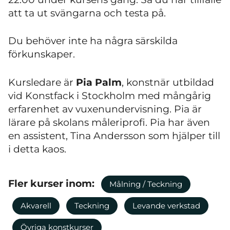
att ta ut svängarna och testa på.
Du behöver inte ha några särskilda
förkunskaper.
Kursledare är
Pia Palm
, konstnär utbildad
vid Konstfack i Stockholm med mångårig
erfarenhet av vuxenundervisning. Pia är
lärare på skolans måleriprofi. Pia har även
en assistent, Tina Andersson som hjälper till
i detta kaos.
Fler kurser inom:
Målning / Teckning
Akvarell
Teckning
Levande verkstad
Övriga konstkurser