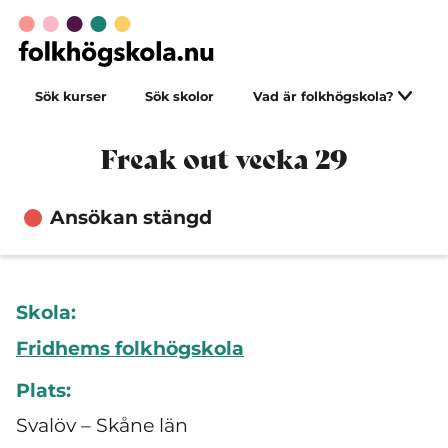
Sök kurser
Sök skolor
Vad är folkhögskola?
Freak out vecka 29
Ansökan stängd
Skola:
Fridhems folkhögskola
Plats:
Svalöv – Skåne län