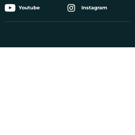
Youtube
Instagram
Aktivera
Talande
Webb