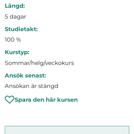
Längd:
5 dagar
Studietakt:
100 %
Kurstyp:
Sommar/helg/veckokurs
Ansök senast:
Ansökan är stängd
Spara den här kursen