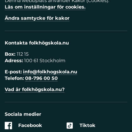
Denna webbplats använder Kakor (Cookies).
Läs om inställningar för cookies.
Ändra samtycke för kakor
Kontakta folkhögskola.nu
Box:
112 15
Adress:
100 61 Stockholm
E-post:
info@folkhogskola.nu
Telefon:
08-796 00 50
Vad är folkhögskola.nu?
Sociala medier
Facebook
Tiktok