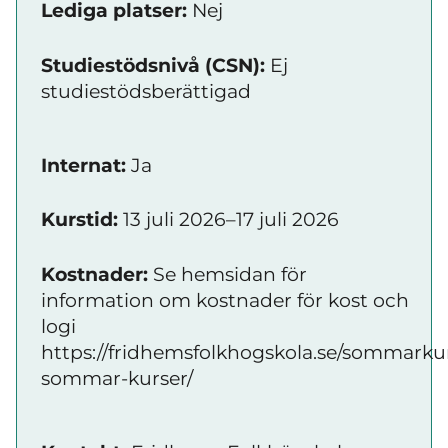
Lediga platser:
Nej
Studiestödsnivå (CSN):
Ej
studiestödsberättigad
Internat:
Ja
Kurstid:
13 juli 2026–17 juli 2026
Kostnader:
Se hemsidan för
information om kostnader för kost och
logi
https://fridhemsfolkhogskola.se/sommarkur
sommar-kurser/