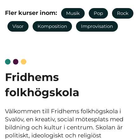
Fler kurser inom:
Musik
Pop
Rock
Visor
Komposition
Improvisation
Fridhems
folkhögskola
Välkommen till Fridhems folkhögskola i
Svalöv, en kreativ, social mötesplats med
bildning och kultur i centrum. Skolan är
politiskt, ideologiskt och religiöst