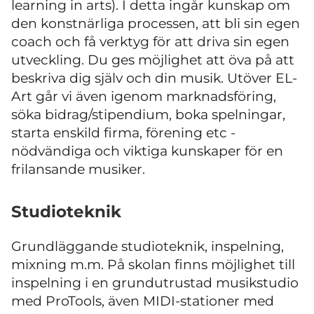
learning in arts). I detta ingår kunskap om
den konstnärliga processen, att bli sin egen
coach och få verktyg för att driva sin egen
utveckling. Du ges möjlighet att öva på att
beskriva dig själv och din musik. Utöver EL-
Art går vi även igenom marknadsföring,
söka bidrag/stipendium, boka spelningar,
starta enskild firma, förening etc -
nödvändiga och viktiga kunskaper för en
frilansande musiker.
Studioteknik
Grundläggande studioteknik, inspelning,
mixning m.m. På skolan finns möjlighet till
inspelning i en grundutrustad musikstudio
med ProTools, även MIDI-stationer med