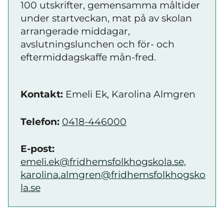
100 utskrifter, gemensamma måltider
under startveckan, mat på av skolan
arrangerade middagar,
avslutningslunchen och för- och
eftermiddagskaffe mån-fred.
Kontakt:
Emeli Ek, Karolina Almgren
Telefon:
0418-446000
E-post:
emeli.ek@fridhemsfolkhogskola.se,
karolina.almgren@fridhemsfolkhogsko
la.se