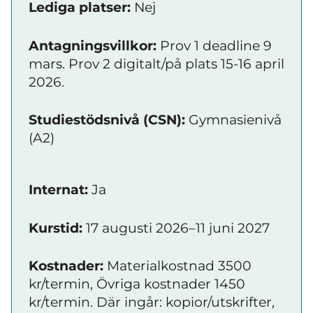
Lediga platser:
Nej
Antagningsvillkor:
Prov 1 deadline 9
mars. Prov 2 digitalt/på plats 15-16 april
2026.
Studiestödsnivå (CSN):
Gymnasienivå
(A2)
Internat:
Ja
Kurstid:
17 augusti 2026–11 juni 2027
Kostnader:
Materialkostnad 3500
kr/termin, Övriga kostnader 1450
kr/termin. Där ingår: kopior/utskrifter,