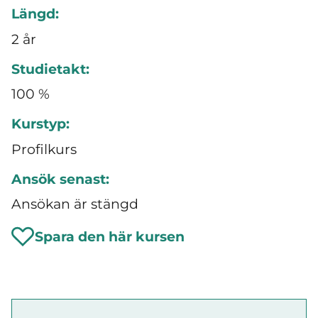
Längd:
2 år
Studietakt:
100 %
Kurstyp:
Profilkurs
Ansök senast:
Ansökan är stängd
Spara den här kursen