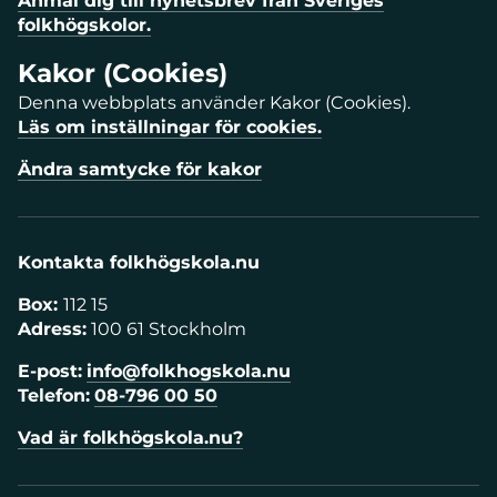
Anmäl dig till nyhetsbrev från Sveriges
folkhögskolor.
Kakor (Cookies)
Denna webbplats använder Kakor (Cookies).
Läs om inställningar för cookies.
Ändra samtycke för kakor
Kontakta folkhögskola.nu
Box:
112 15
Adress:
100 61 Stockholm
E-post:
info@folkhogskola.nu
Telefon:
08-796 00 50
Vad är folkhögskola.nu?