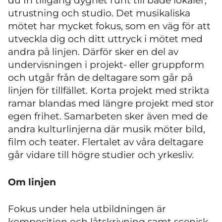
du fri tillgång dygnet runt till både lokaler,
utrustning och studio. Det musikaliska
mötet har mycket fokus, som en väg för att
utveckla dig och ditt uttryck i mötet med
andra på linjen. Därför sker en del av
undervisningen i projekt- eller gruppform
och utgår från de deltagare som går på
linjen för tillfället. Korta projekt med strikta
ramar blandas med längre projekt med stor
egen frihet. Samarbeten sker även med de
andra kulturlinjerna där musik möter bild,
film och teater. Flertalet av våra deltagare
går vidare till högre studier och yrkesliv.
Om linjen
Fokus under hela utbildningen är
komposition och låtskrivning samt scenisk