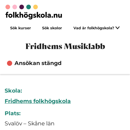
Sök kurser
Sök skolor
Vad är folkhögskola?
Fridhems Musiklabb
Ansökan stängd
Skola:
Fridhems folkhögskola
Plats:
Svalöv – Skåne län