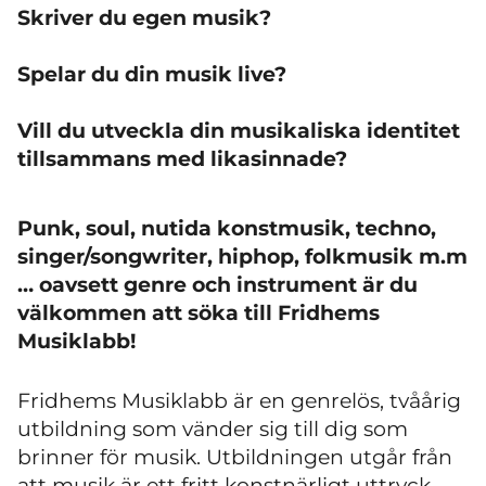
Skriver du egen musik?
Spelar du din musik live?
Vill du utveckla din musikaliska identitet
tillsammans med likasinnade?
Punk, soul, nutida konstmusik, techno,
singer/songwriter, hiphop, folkmusik m.m
… oavsett genre och instrument är du
välkommen att söka till Fridhems
Musiklabb!
Fridhems Musiklabb är en genrelös, tvåårig
utbildning som vänder sig till dig som
brinner för musik. Utbildningen utgår från
att musik är ett fritt konstnärligt uttryck