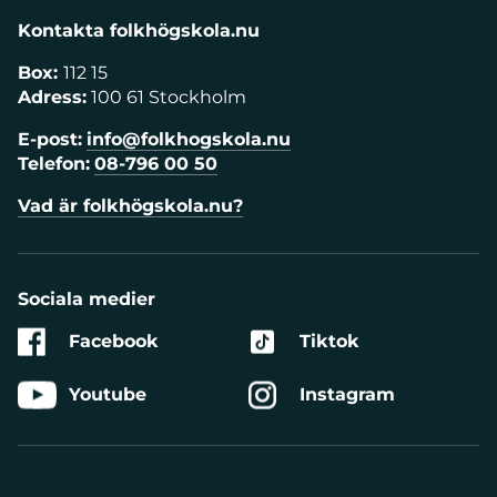
Kontakta folkhögskola.nu
Box:
112 15
Adress:
100 61 Stockholm
E-post:
info@folkhogskola.nu
Telefon:
08-796 00 50
Vad är folkhögskola.nu?
Sociala medier
Facebook
Tiktok
Youtube
Instagram