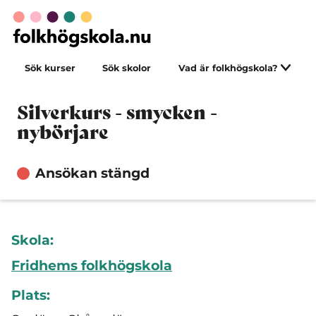
Sök kurser
Sök skolor
Vad är folkhögskola?
Silverkurs - smycken -
nybörjare
Ansökan stängd
Skola:
Fridhems folkhögskola
Plats: