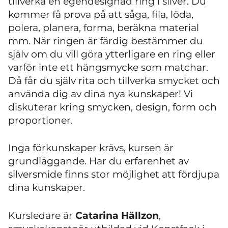
tillverka en egendesignad ring i silver. Du
kommer få prova på att såga, fila, löda,
polera, planera, forma, beräkna material
mm. När ringen är färdig bestämmer du
själv om du vill göra ytterligare en ring eller
varför inte ett hängsmycke som matchar.
Då får du själv rita och tillverka smycket och
använda dig av dina nya kunskaper! Vi
diskuterar kring smycken, design, form och
proportioner.
Inga förkunskaper krävs, kursen är
grundläggande. Har du erfarenhet av
silversmide finns stor möjlighet att fördjupa
dina kunskaper.
Kursledare är
Catarina Hällzon
,