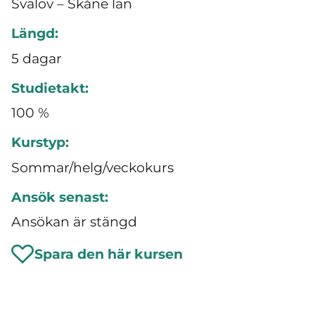
Svalöv – Skåne län
Längd:
5 dagar
Studietakt:
100 %
Kurstyp:
Sommar/helg/veckokurs
Ansök senast:
Ansökan är stängd
Spara den här kursen