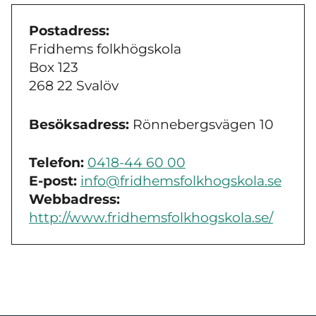
Postadress:
Fridhems folkhögskola
Box 123
268 22 Svalöv
Besöksadress:
Rönnebergsvägen 10
Telefon:
0418-44 60 00
E-post:
info@fridhemsfolkhogskola.se
Webbadress:
http://www.fridhemsfolkhogskola.se/