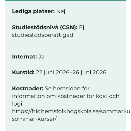
Lediga platser:
Nej
Studiestödsnivå (CSN):
Ej
studiestödsberättigad
Internat:
Ja
Kurstid:
22 juni 2026–26 juni 2026
Kostnader:
Se hemsidan för
information om kostnader för kost och
logi
https://fridhemsfolkhogskola.se/sommarkur
sommar-kurser/