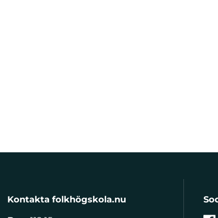
Kontakta folkhögskola.nu
Soc