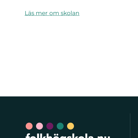
Läs mer om skolan