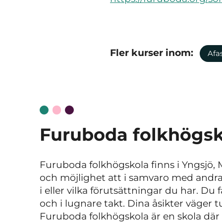
Fler kurser inom:
Afas
Furuboda folkhögsk
Furuboda folkhögskola finns i Yngsjö, 
och möjlighet att i samvaro med andra h
i eller vilka förutsättningar du har. Du
och i lugnare takt. Dina åsikter väger 
Furuboda folkhögskola är en skola där de