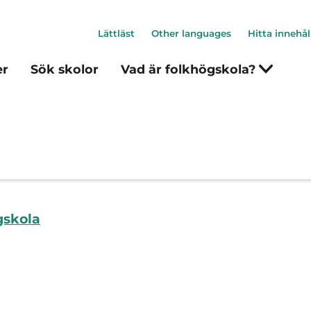
Lättläst
Other languages
Hitta innehål
er
Sök skolor
Vad är folkhögskola?
gskola