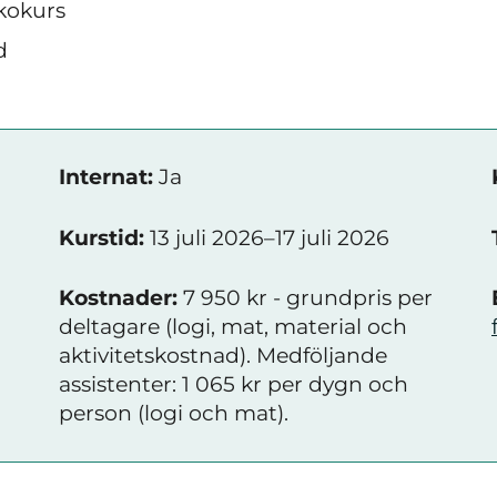
kokurs
d
Internat:
Ja
Kurstid:
13 juli 2026–17 juli 2026
Kostnader:
7 950 kr - grundpris per
deltagare (logi, mat, material och
aktivitetskostnad). Medföljande
assistenter: 1 065 kr per dygn och
person (logi och mat).