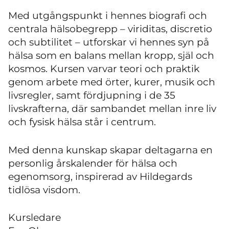
Med utgångspunkt i hennes biografi och
centrala hälsobegrepp – viriditas, discretio
och subtilitet – utforskar vi hennes syn på
hälsa som en balans mellan kropp, själ och
kosmos. Kursen varvar teori och praktik
genom arbete med örter, kurer, musik och
livsregler, samt fördjupning i de 35
livskrafterna, där sambandet mellan inre liv
och fysisk hälsa står i centrum.
Med denna kunskap skapar deltagarna en
personlig årskalender för hälsa och
egenomsorg, inspirerad av Hildegards
tidlösa visdom.
Kursledare