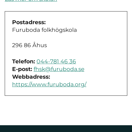
Postadress:
Furuboda folkhögskola
296 86 Åhus
Telefon:
044-781 46 36
E-post:
fhsk@furuboda.se
Webbadress:
https://www.furuboda.org/