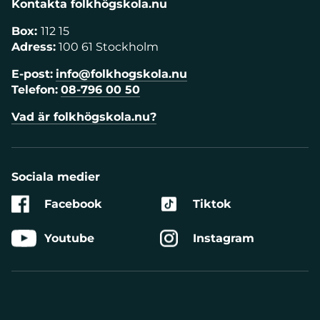
Kontakta folkhögskola.nu
Box:
112 15
Adress:
100 61 Stockholm
E-post:
info@folkhogskola.nu
Telefon:
08-796 00 50
Vad är folkhögskola.nu?
Sociala medier
Facebook
Tiktok
Youtube
Instagram