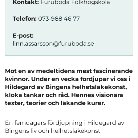
Kontakt:
Furuboda Folkhögskola
Telefon:
073-988 46 77
E-post:
linn.assarsson@furuboda.se
Möt en av medeltidens mest fascinerande
kvinnor. Under en vecka fördjupar vi oss i
Hildegard av Bingens helhetsläkekonst,
kloka tankar och råd. Hennes visionära
texter, teorier och läkande kurer.
En femdagars fördjupning i Hildegard av
Bingens liv och helhetsläkekonst.