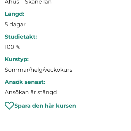
Åhus – Skåne län
Längd:
5 dagar
Studietakt:
100 %
Kurstyp:
Sommar/helg/veckokurs
Ansök senast:
Ansökan är stängd
Spara den här kursen