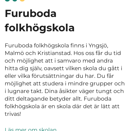
Furuboda
folkhögskola
Furuboda folkhögskola finns i Yngsjö,
Malmö och Kristianstad. Hos oss får du tid
och möjlighet att i samvaro med andra
hitta dig själv, oavsett vilken skola du gått i
eller vilka förutsättningar du har. Du får
möjlighet att studera i mindre grupper och
i lugnare takt. Dina åsikter väger tungt och
ditt deltagande betyder allt. Furuboda
folkhögskola är en skola där det är lätt att
trivas!
Läs mer om skolan