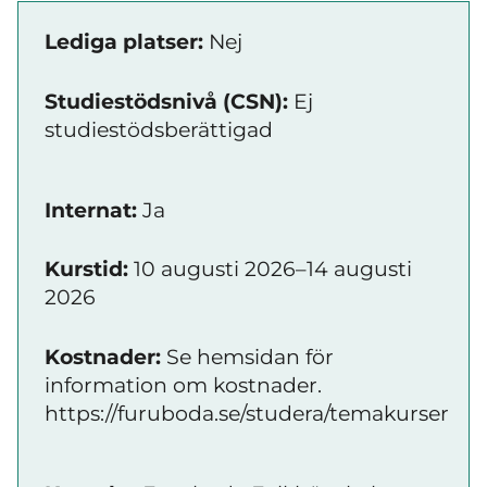
Lediga platser:
Nej
Studiestödsnivå (CSN):
Ej
studiestödsberättigad
Internat:
Ja
Kurstid:
10 augusti 2026–14 augusti
2026
Kostnader:
Se hemsidan för
information om kostnader.
https://furuboda.se/studera/temakurser