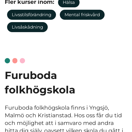
Fler kurser inom:
Hälsa
Livsstilsförändring
Mental friskvård
Livsåskådning
Furuboda
folkhögskola
Furuboda folkhögskola finns i Yngsjö,
Malmö och Kristianstad. Hos oss får du tid
och möjlighet att i samvaro med andra
hitta dig själv, oavsett vilken skola du gått i