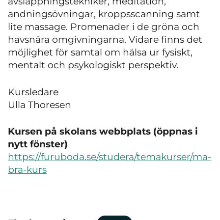
avslappningstekniker, meditation,
andningsövningar, kroppsscanning samt
lite massage. Promenader i de gröna och
havsnära omgivningarna. Vidare finns det
möjlighet för samtal om hälsa ur fysiskt,
mentalt och psykologiskt perspektiv.
Kursledare
Ulla Thoresen
Kursen på skolans webbplats (öppnas i
nytt fönster)
https://furuboda.se/studera/temakurser/ma-
bra-kurs