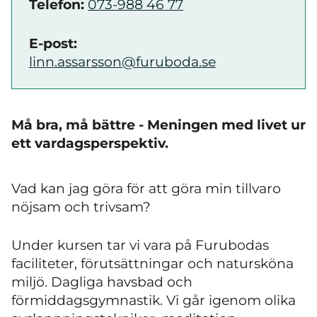
Telefon:
073-988 46 77
E-post:
linn.assarsson@furuboda.se
Må bra
,
må bättre - Meningen med livet ur
ett vardagsperspektiv.
Vad kan jag göra för att göra min tillvaro
nöjsam och trivsam?
Under kursen tar vi vara på Furubodas
faciliteter, förutsättningar och natursköna
miljö. Dagliga havsbad och
förmiddagsgymnastik. Vi går igenom olika