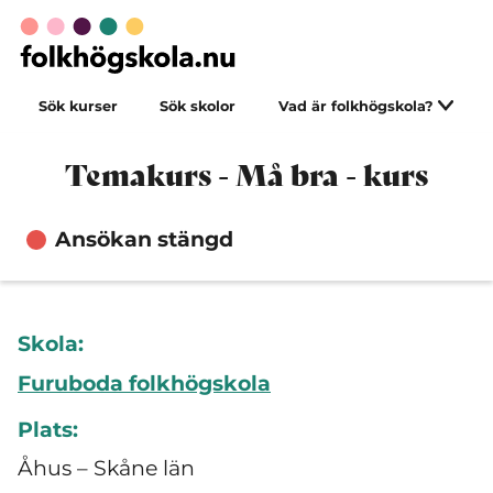
Sök kurser
Sök skolor
Vad är folkhögskola?
Temakurs - Må bra - kurs
Ansökan stängd
Skola:
Furuboda folkhögskola
Plats:
Åhus – Skåne län