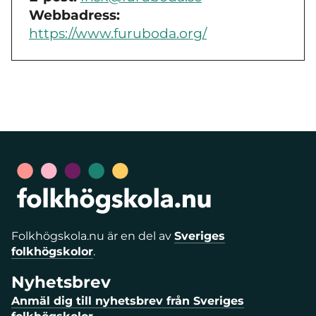
Webbadress:
https://www.furuboda.org/
Folkhögskola.nu är en del av
Sveriges
folkhögskolor
.
Nyhetsbrev
Anmäl dig till nyhetsbrev från Sveriges