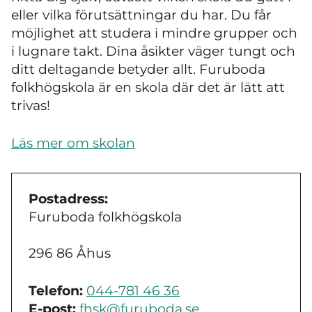
eller vilka förutsättningar du har. Du får
möjlighet att studera i mindre grupper och
i lugnare takt. Dina åsikter väger tungt och
ditt deltagande betyder allt. Furuboda
folkhögskola är en skola där det är lätt att
trivas!
Läs mer om skolan
Postadress:
Furuboda folkhögskola
296 86 Åhus
Telefon:
044-781 46 36
E-post:
fhsk@furuboda.se