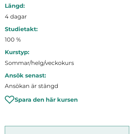
Längd:
4 dagar
Studietakt:
100 %
Kurstyp:
Sommar/helg/veckokurs
Ansök senast:
Ansökan är stängd
Spara den här kursen