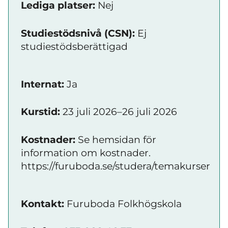
Lediga platser:
Nej
Studiestödsnivå (CSN):
Ej
studiestödsberättigad
Internat:
Ja
Kurstid:
23 juli 2026–26 juli 2026
Kostnader:
Se hemsidan för
information om kostnader.
https://furuboda.se/studera/temakurser
Kontakt:
Furuboda Folkhögskola