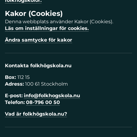
folkhögskolor.
Kakor (Cookies)
Denna webbplats använder Kakor (Cookies).
Läs om inställningar för cookies.
Ändra samtycke för kakor
Kontakta folkhögskola.nu
Box:
112 15
Adress:
100 61 Stockholm
E-post:
info@folkhogskola.nu
Telefon:
08-796 00 50
Vad är folkhögskola.nu?