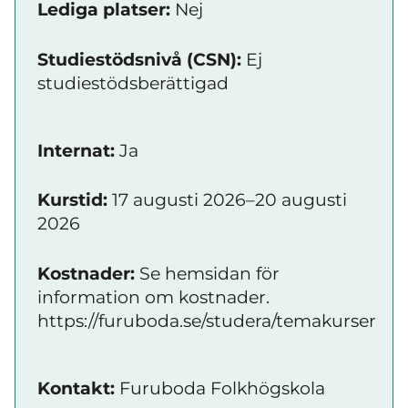
Lediga platser:
Nej
Studiestödsnivå (CSN):
Ej
studiestödsberättigad
Internat:
Ja
Kurstid:
17 augusti 2026–20 augusti
2026
Kostnader:
Se hemsidan för
information om kostnader.
https://furuboda.se/studera/temakurser
Kontakt:
Furuboda Folkhögskola