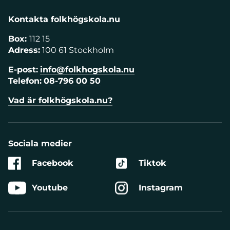
Kontakta folkhögskola.nu
Box:
112 15
Adress:
100 61 Stockholm
E-post:
info@folkhogskola.nu
Telefon:
08-796 00 50
Vad är folkhögskola.nu?
Sociala medier
Facebook
Tiktok
Youtube
Instagram