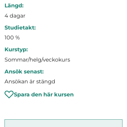
Längd:
4 dagar
Studietakt:
100 %
Kurstyp:
Sommar/helg/veckokurs
Ansök senast:
Ansökan är stängd
Spara den här kursen