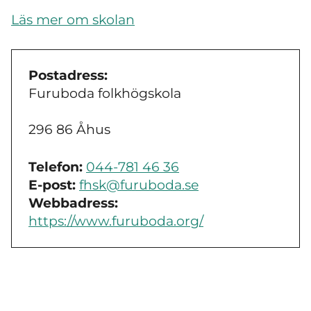
Läs mer om skolan
Postadress:
Furuboda folkhögskola
296 86 Åhus
Telefon:
044-781 46 36
E-post:
fhsk@furuboda.se
Webbadress:
https://www.furuboda.org/