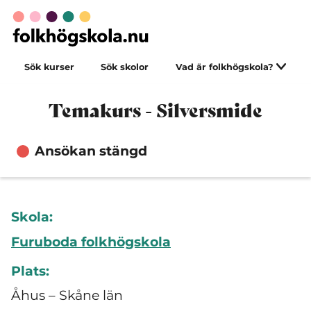
Sök kurser
Sök skolor
Vad är folkhögskola?
Temakurs - Silversmide
Ansökan stängd
Skola:
Furuboda folkhögskola
Plats:
Åhus – Skåne län