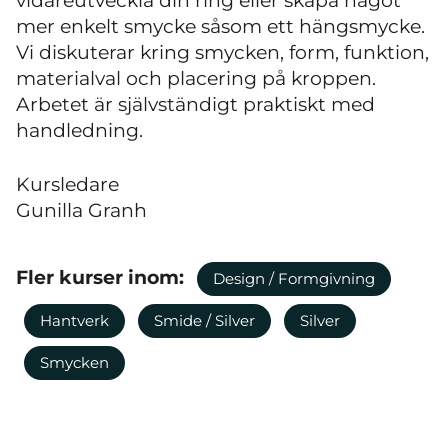
vidareutveckla din ring eller skapa något
mer enkelt smycke såsom ett hängsmycke.
Vi diskuterar kring smycken, form, funktion,
materialval och placering på kroppen.
Arbetet är självständigt praktiskt med
handledning.
Kursledare
Gunilla Granh
Fler kurser inom:
Design / Formgivning
Hantverk
Smide / Silver
Silver
Smycken