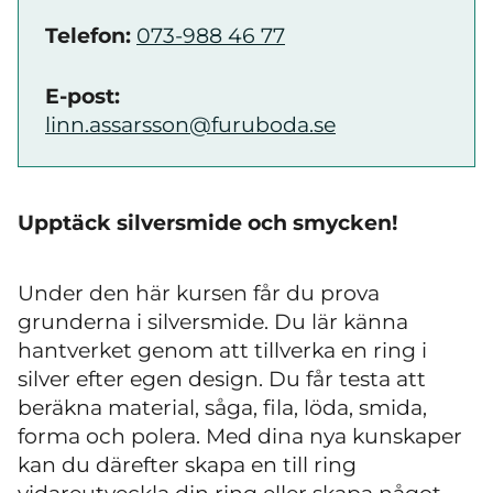
Telefon:
073-988 46 77
E-post:
linn.assarsson@furuboda.se
Upptäck silversmide och smycken!
Under den här kursen får du prova
grunderna i silversmide. Du lär känna
hantverket genom att tillverka en ring i
silver efter egen design. Du får testa att
beräkna material, såga, fila, löda, smida,
forma och polera. Med dina nya kunskaper
kan du därefter skapa en till ring