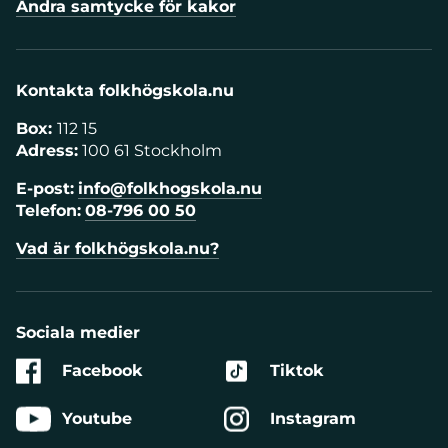
Ändra samtycke för kakor
Kontakta folkhögskola.nu
Box:
112 15
Adress:
100 61 Stockholm
E-post:
info@folkhogskola.nu
Telefon:
08-796 00 50
Vad är folkhögskola.nu?
Sociala medier
Facebook
Tiktok
Youtube
Instagram