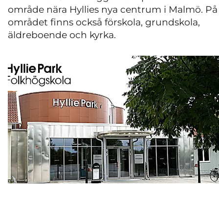
område nära Hyllies nya centrum i Malmö.
På
området finns också förskola, grundskola,
äldreboende och kyrka.