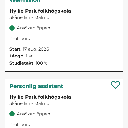
WeMission
Hyllie Park folkhögskola
Skåne län - Malmö
Ansökan öppen
Profilkurs
Start
17 aug. 2026
Längd
1 år
Studietakt
100 %
Personlig assistent
Hyllie Park folkhögskola
Skåne län - Malmö
Ansökan öppen
Profilkurs