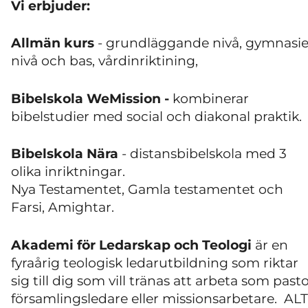
Vi erbjuder:
Allmän kurs
- grundläggande nivå, gymnasi
nivå och bas, vårdinriktining,
Bibelskola WeMission -
kombinerar
bibelstudier med social och diakonal praktik.
Bibelskola Nära
- distansbibelskola med 3
olika inriktningar.
Nya Testamentet, Gamla testamentet och
Farsi, Amightar.
Akademi för Ledarskap och Teologi
är en
fyraårig teologisk ledarutbildning som riktar
sig till dig som vill tränas att arbeta som pasto
församlingsledare eller missionsarbetare. ALT