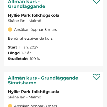
Allmän kurs -
Grundläggande
Hyllie Park folkhögskola
Skåne län - Malmö
Ansökan öppnar 8 mars
Behörighetsgivande kurs
Start
11 jan. 2027
Längd
1-2 år
Studietakt
100 %
Allmän kurs - Grundläggande
Simrishamn
Hyllie Park folkhögskola
Skåne län - Malmö
Ansökan öppnar 8 mars