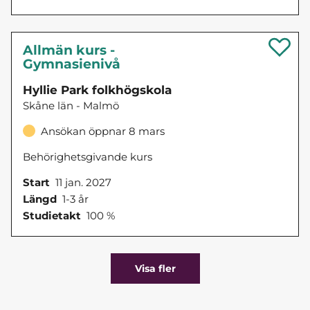
Allmän kurs -
Gymnasienivå
Hyllie Park folkhögskola
Skåne län - Malmö
Ansökan öppnar 8 mars
Behörighetsgivande kurs
Start
11 jan. 2027
Längd
1-3 år
Studietakt
100 %
Visa fler