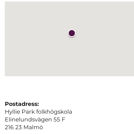
Postadress:
Hyllie Park folkhögskola
Elinelundsvägen 55 F
216 23 Malmö