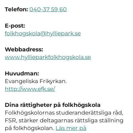
Telefon:
040-37 59 60
E-post:
folkhogskola@hylliepark.se
Webbadress:
www.hyllieparkfolkhogskola.se
Huvudman:
Evangeliska Frikyrkan.
http://www.efk.se/
Dina rättigheter på folkhögskola
Folkhögskolornas studeranderättsliga råd,
FSR, stärker deltagarnas rättsliga ställning
på folkhögskolan.
Läs mer på