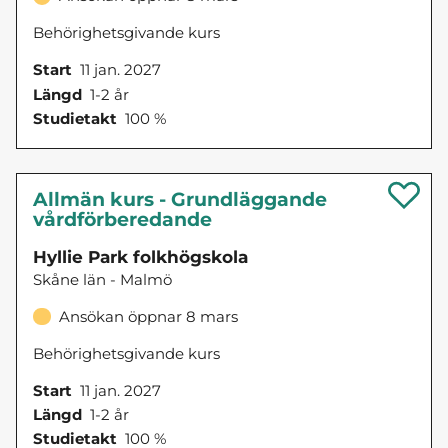
Behörighetsgivande kurs
Start
11 jan. 2027
Längd
1-2 år
Studietakt
100 %
Allmän kurs - Grundläggande
vårdförberedande
Hyllie Park folkhögskola
Skåne län - Malmö
Ansökan öppnar 8 mars
Behörighetsgivande kurs
Start
11 jan. 2027
Längd
1-2 år
Studietakt
100 %