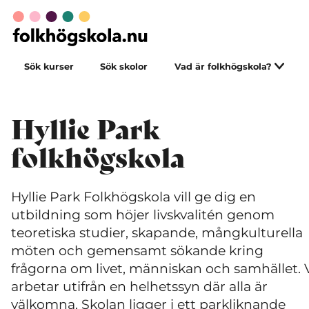
Sök kurser
Sök skolor
Vad är folkhögskola?
Hyllie Park
folkhögskola
Hyllie Park Folkhögskola vill ge dig en
utbildning som höjer livskvalitén genom
teoretiska studier, skapande, mångkulturella
möten och gemensamt sökande kring
frågorna om livet, människan och samhället.
V
arbetar utifrån en helhetssyn där alla är
välkomna.
Skolan ligger i ett parkliknande