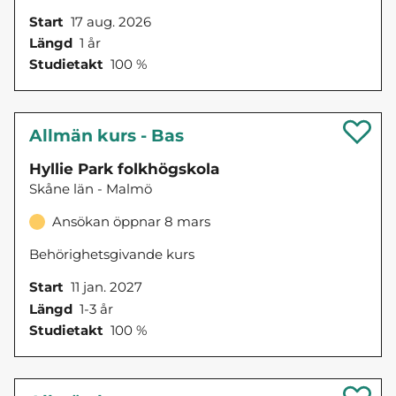
Start
17 aug. 2026
Längd
1 år
Studietakt
100 %
Allmän kurs - Bas
Hyllie Park folkhögskola
Skåne län - Malmö
Ansökan öppnar 8 mars
Behörighetsgivande kurs
Start
11 jan. 2027
Längd
1-3 år
Studietakt
100 %