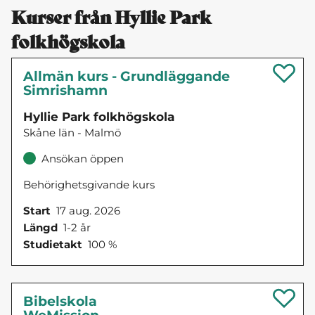
Kurser från Hyllie Park
folkhögskola
Allmän kurs - Grundläggande
Simrishamn
Hyllie Park folkhögskola
Skåne län - Malmö
Ansökan öppen
Behörighetsgivande kurs
Start
17 aug. 2026
Längd
1-2 år
Studietakt
100 %
Bibelskola