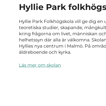
Hyllie Park folkhög
Hyllie Park Folkhögskola vill ge dig en
teoretiska studier, skapande, mångk
kring frågorna om livet, människan oc
helhetssyn där alla är välkomna.
Skolan
Hyllies nya centrum i Malmö.
På område
äldreboende och kyrka.
Läs mer om skolan