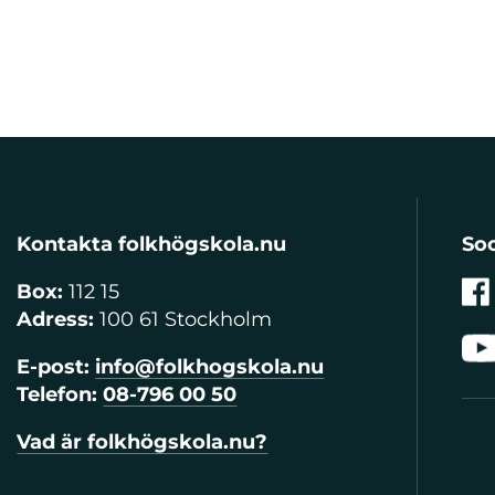
Kontakta folkhögskola.nu
Soc
Box:
112 15
Adress:
100 61 Stockholm
E-post:
info@folkhogskola.nu
Telefon:
08-796 00 50
Vad är folkhögskola.nu?