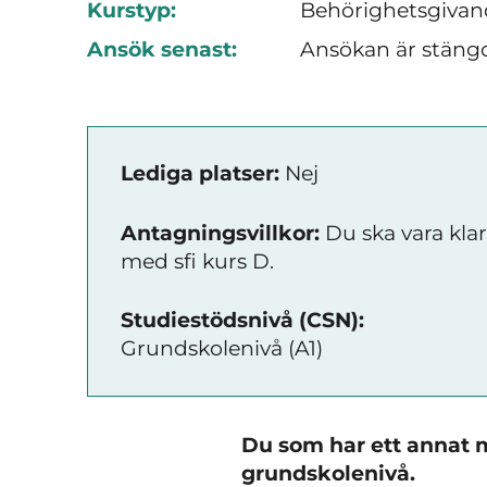
Kurstyp:
Behörighetsgivan
Ansök senast:
Ansökan är stäng
Lediga platser:
Nej
Antagningsvillkor:
Du ska vara klar
med sfi kurs D.
Studiestödsnivå (CSN):
Grundskolenivå (A1)
Du som har ett annat 
grundskolenivå.