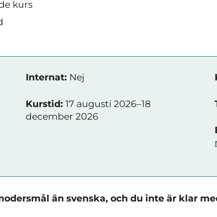
de kurs
d
Internat:
Nej
Kurstid:
17 augusti 2026–18
december 2026
modersmål än svenska, och du inte är klar m