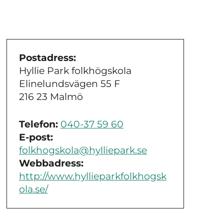
Postadress:
Hyllie Park folkhögskola
Elinelundsvägen 55 F
216 23 Malmö
Telefon:
040-37 59 60
E-post:
folkhogskola@hylliepark.se
Webbadress:
http://www.hyllieparkfolkhogsk
ola.se/