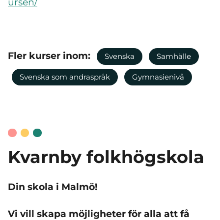
ursen/
Fler kurser inom:
Svenska
Samhälle
Svenska som andraspråk
Gymnasienivå
Kvarnby folkhögskola
Din skola i Malmö!
Vi vill skapa möjligheter för alla att få