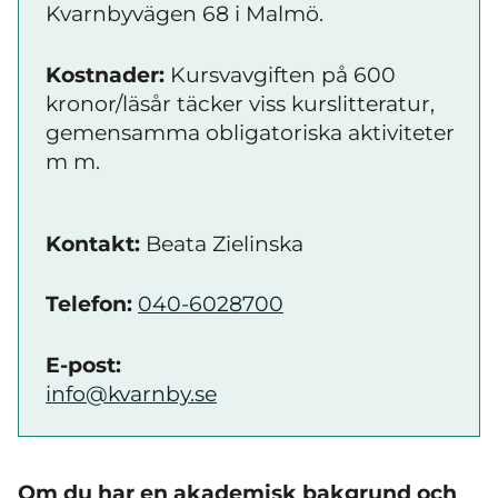
Kvarnbyvägen 68 i Malmö.
Kostnader:
Kursvavgiften på 600
kronor/läsår täcker viss kurslitteratur,
gemensamma obligatoriska aktiviteter
m m.
Kontakt:
Beata Zielinska
Telefon:
040-6028700
E-post:
info@kvarnby.se
Om du har en akademisk bakgrund och