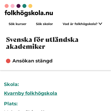
Sök kurser
Sök skolor
Vad är folkhögskola?
Svenska för utländska
akademiker
Ansökan stängd
Skola:
Kvarnby folkhögskola
Plats: