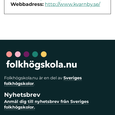
Webbadress:
http://www.kvarnby.se/
Folkhögskola.nu är en del av
Sveriges
folkhögskolor
.
Nyhetsbrev
Anmäl dig till nyhetsbrev från Sveriges
folkhögskolor.