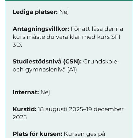
Lediga platser:
Nej
Antagningsvillkor:
För att läsa denna
kurs måste du vara klar med kurs SFI
3D.
Studiestödsnivå (CSN):
Grundskole-
och gymnasienivå (A1)
Internat:
Nej
Kurstid:
18 augusti 2025–19 december
2025
Plats för kursen:
Kursen ges på