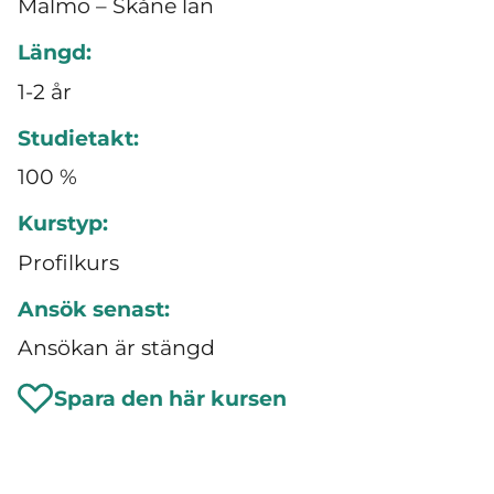
Malmö – Skåne län
Längd:
1-2 år
Studietakt:
100 %
Kurstyp:
Profilkurs
Ansök senast:
Ansökan är stängd
Spara den här kursen