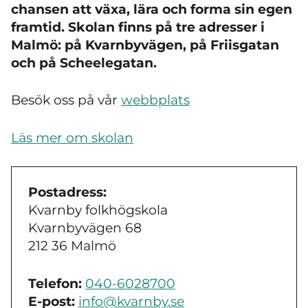
chansen att växa, lära och forma sin egen
framtid. Skolan finns på tre adresser i
Malmö: på Kvarnbyvägen, på Friisgatan
och på Scheelegatan.
Besök
oss
på
vår
webbplats
Läs mer om skolan
Postadress:
Kvarnby folkhögskola
Kvarnbyvägen 68
212 36 Malmö
Telefon:
040-6028700
E-post:
info@kvarnby.se