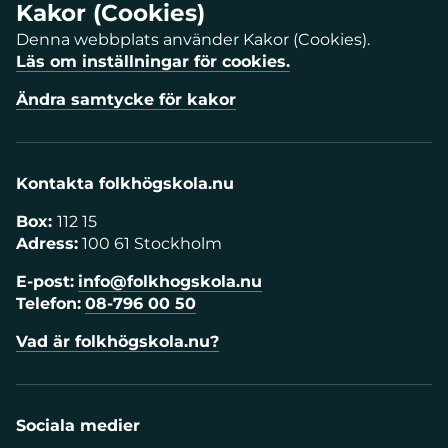
Kakor (Cookies)
Denna webbplats använder Kakor (Cookies).
Läs om inställningar för cookies.
Ändra samtycke för kakor
Kontakta folkhögskola.nu
Box:
112 15
Adress:
100 61 Stockholm
E-post:
info@folkhogskola.nu
Telefon:
08-796 00 50
Vad är folkhögskola.nu?
Sociala medier