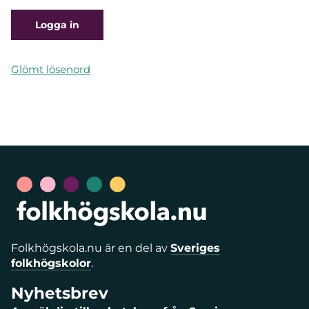
Glömt lösenord
Folkhögskola.nu är en del av
Sveriges
folkhögskolor
.
Nyhetsbrev