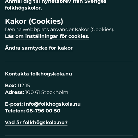
Anmäl dig till nyhetsbrev från Sveriges
folkhögskolor.
Kakor (Cookies)
Denna webbplats använder Kakor (Cookies).
Läs om inställningar för cookies.
Ändra samtycke för kakor
Kontakta folkhögskola.nu
Box:
112 15
Adress:
100 61 Stockholm
E-post:
info@folkhogskola.nu
Telefon:
08-796 00 50
Vad är folkhögskola.nu?