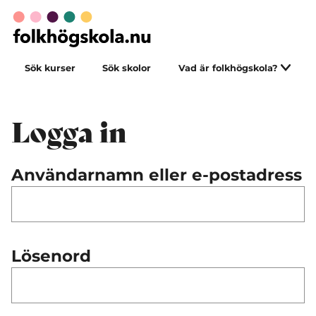
Sök kurser
Sök skolor
Vad är folkhögskola?
Logga in
Användarnamn eller e-postadress
Lösenord