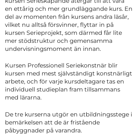
kursen Serieskapande återgår till att vara
en ettårig och mer grundläggande kurs. En
del av momenten från kursens andra läsår,
vilket nu alltså försvinner, flyttar in på
kursen Serieprojekt, som därmed får lite
mer stödstruktur och gemensamma
undervisningsmoment än innan.
Kursen Professionell Seriekonstnär blir
kursen med mest självständigt konstnärligt
arbete, och för varje kursdeltagare tas en
individuell studieplan fram tillsammans
med lärarna.
De tre kurserna utgör en utbildningsstege i
bemärkelsen att de är fristående
påbyggnader på varandra.