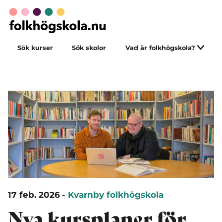
Sök kurser
Sök skolor
Vad är folkhögskola?
17 feb. 2026
-
Kvarnby folkhögskola
Nya kursplaner för