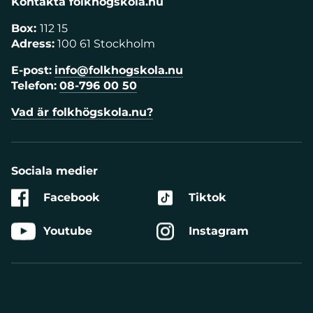
Kontakta folkhögskola.nu
Box:
112 15
Adress:
100 61 Stockholm
E-post:
info@folkhogskola.nu
Telefon:
08-796 00 50
Vad är folkhögskola.nu?
Sociala medier
Facebook
Tiktok
Youtube
Instagram