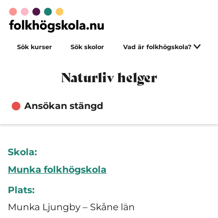
Sök kurser
Sök skolor
Vad är folkhögskola?
Naturliv helger
Ansökan stängd
Skola:
Munka folkhögskola
Plats:
Munka Ljungby – Skåne län