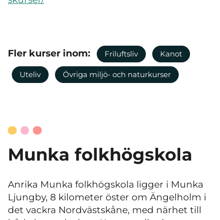
Fler kurser inom:
Friluftsliv
Kanot
Uteliv
Övriga miljö- och naturkurser
Munka folkhögskola
Anrika Munka folkhögskola ligger i Munka
Ljungby, 8 kilometer öster om Ängelholm i
det vackra Nordvästskåne, med närhet till