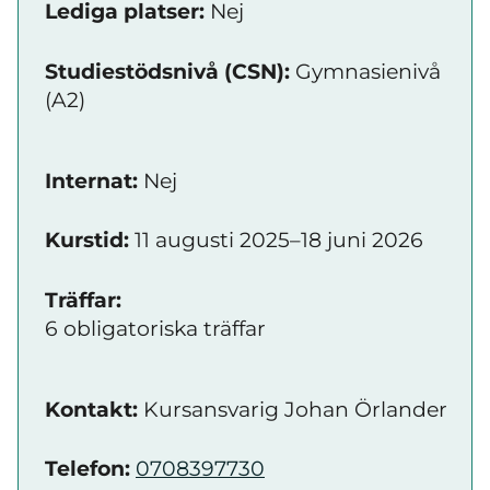
Lediga platser:
Nej
Studiestödsnivå (CSN):
Gymnasienivå
(A2)
Internat:
Nej
Kurstid:
11 augusti 2025–18 juni 2026
Träffar:
6 obligatoriska träffar
Kontakt:
Kursansvarig Johan Örlander
Telefon:
0708397730