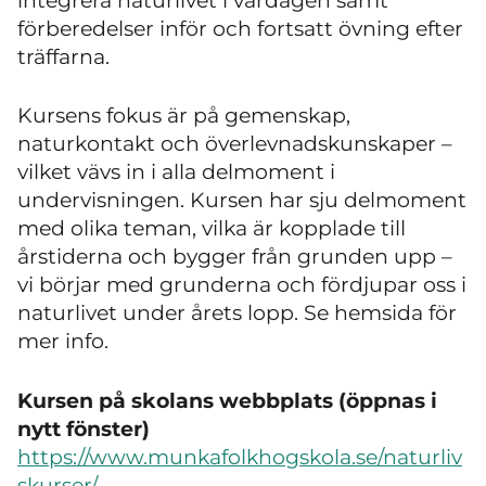
integrera naturlivet i vardagen samt
förberedelser inför och fortsatt övning efter
träffarna.
Kursens fokus är på gemenskap,
naturkontakt och överlevnadskunskaper –
vilket vävs in i alla delmoment i
undervisningen. Kursen har sju delmoment
med olika teman, vilka är kopplade till
årstiderna och bygger från grunden upp –
vi börjar med grunderna och fördjupar oss i
naturlivet under årets lopp. Se hemsida för
mer info.
Kursen på skolans webbplats (öppnas i
nytt fönster)
https://www.munkafolkhogskola.se/naturliv
skurser/