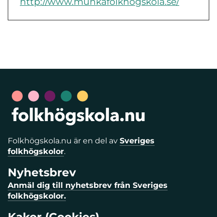
http://www.munkafolkhogskola.se/
Folkhögskola.nu är en del av
Sveriges
folkhögskolor
.
Nyhetsbrev
Anmäl dig till nyhetsbrev från Sveriges
folkhögskolor.