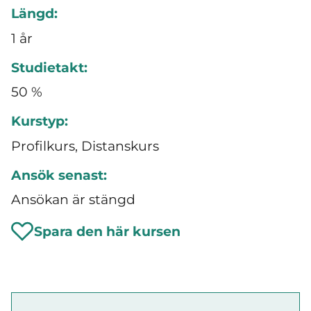
Längd:
1 år
Studietakt:
50 %
Kurstyp:
Profilkurs, Distanskurs
Ansök senast:
Ansökan är stängd
Spara den här kursen