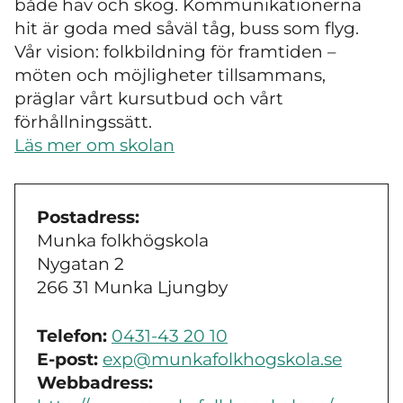
både hav och skog. Kommunikationerna
hit är goda med såväl tåg, buss som flyg.
Vår vision: folkbildning för framtiden –
möten och möjligheter tillsammans,
präglar vårt kursutbud och vårt
förhållningssätt.
Läs mer om skolan
Postadress:
Munka folkhögskola
Nygatan 2
266 31 Munka Ljungby
Telefon:
0431-43 20 10
E-post:
exp@munkafolkhogskola.se
Webbadress: