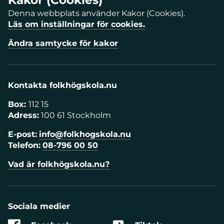
Kakor (Cookies)
Denna webbplats använder Kakor (Cookies).
Läs om inställningar för cookies.
Ändra samtycke för kakor
Kontakta folkhögskola.nu
Box:
112 15
Adress:
100 61 Stockholm
E-post:
info@folkhogskola.nu
Telefon:
08-796 00 50
Vad är folkhögskola.nu?
Sociala medier