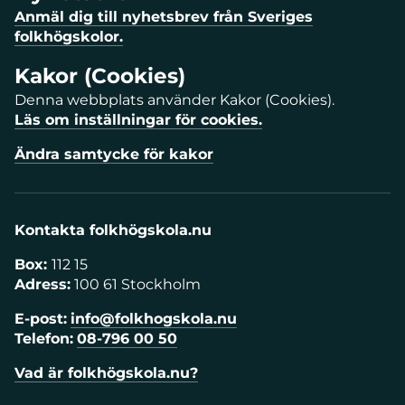
Anmäl dig till nyhetsbrev från Sveriges
folkhögskolor.
Kakor (Cookies)
Denna webbplats använder Kakor (Cookies).
Läs om inställningar för cookies.
Ändra samtycke för kakor
Kontakta folkhögskola.nu
Box:
112 15
Adress:
100 61 Stockholm
E-post:
info@folkhogskola.nu
Telefon:
08-796 00 50
Vad är folkhögskola.nu?