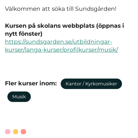
Välkommen att söka till Sundsgården!
Kursen på skolans webbplats (öppnas i
nytt fönster)
https://sundsgarden.se/utbildningar-
kurser/langa-kurser/profilkurser/musik/
Fler kurser inom:
Kantor / Kyrkomusiker
Musik