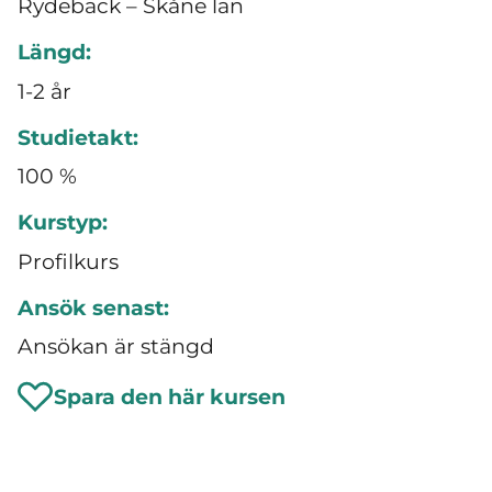
Rydebäck – Skåne län
Längd:
1-2 år
Studietakt:
100 %
Kurstyp:
Profilkurs
Ansök senast:
Ansökan är stängd
Spara den här kursen