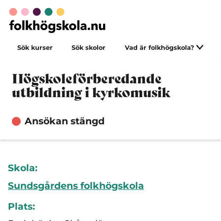
Sök kurser
Sök skolor
Vad är folkhögskola?
Högskoleförberedande
utbildning i kyrkomusik
Ansökan stängd
Skola:
Sundsgårdens folkhögskola
Plats: