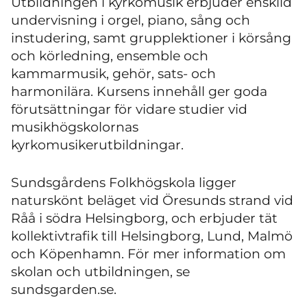
Utbildningen i kyrkomusik erbjuder enskild
undervisning i orgel, piano, sång och
instudering, samt grupplektioner i körsång
och körledning, ensemble och
kammarmusik, gehör, sats- och
harmonilära. Kursens innehåll ger goda
förutsättningar för vidare studier vid
musikhögskolornas
kyrkomusikerutbildningar.
Sundsgårdens Folkhögskola ligger
naturskönt beläget vid Öresunds strand vid
Råå i södra Helsingborg, och erbjuder tät
kollektivtrafik till Helsingborg, Lund, Malmö
och Köpenhamn. För mer information om
skolan och utbildningen, se
sundsgarden.se.