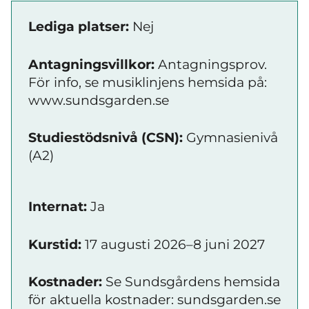
Lediga platser:
Nej
Antagningsvillkor:
Antagningsprov.
För info, se musiklinjens hemsida på:
www.sundsgarden.se
Studiestödsnivå (CSN):
Gymnasienivå
(A2)
Internat:
Ja
Kurstid:
17 augusti 2026–8 juni 2027
Kostnader:
Se Sundsgårdens hemsida
för aktuella kostnader: sundsgarden.se