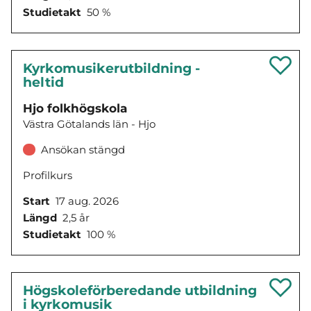
Studietakt
50 %
Kyrkomusikerutbildning -
heltid
Hjo folkhögskola
Västra Götalands län - Hjo
Ansökan stängd
Profilkurs
Start
17 aug. 2026
Längd
2,5 år
Studietakt
100 %
Högskoleförberedande utbildning
i kyrkomusik