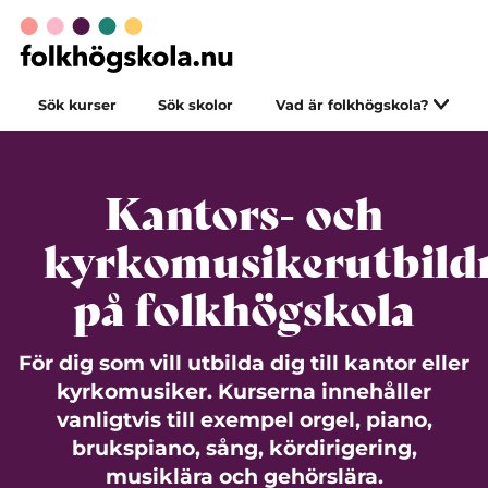
Sök kurser
Sök skolor
Vad är folkhögskola?
Kantors- och
kyrkomusikerutbild
på folkhögskola
För dig som vill utbilda dig till kantor eller
kyrkomusiker. Kurserna innehåller
vanligtvis till exempel orgel, piano,
brukspiano, sång, kördirigering,
musiklära och gehörslära.