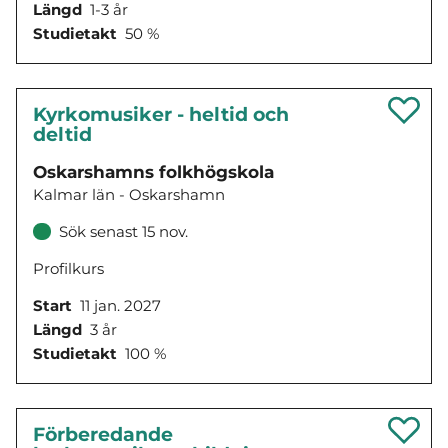
Längd
1-3 år
Studietakt
50 %
Kyrkomusiker - heltid och
deltid
Oskarshamns folkhögskola
Kalmar län - Oskarshamn
Sök senast 15 nov.
Profilkurs
Start
11 jan. 2027
Längd
3 år
Studietakt
100 %
Förberedande