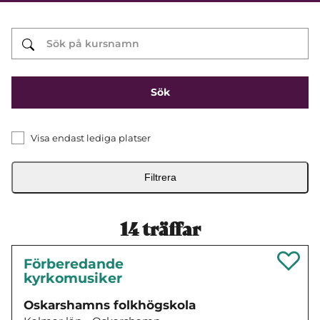
Visa endast lediga platser
Filtrera
14
träffar
Förberedande
kyrkomusiker
Oskarshamns folkhögskola