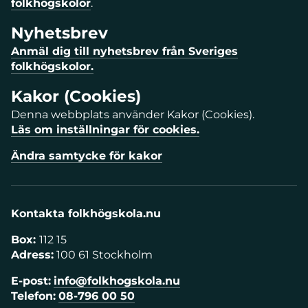
folkhögskolor
.
Nyhetsbrev
Anmäl dig till nyhetsbrev från Sveriges
folkhögskolor.
Kakor (Cookies)
Denna webbplats använder Kakor (Cookies).
Läs om inställningar för cookies.
Ändra samtycke för kakor
Kontakta folkhögskola.nu
Box:
112 15
Adress:
100 61 Stockholm
E-post:
info@folkhogskola.nu
Telefon:
08-796 00 50