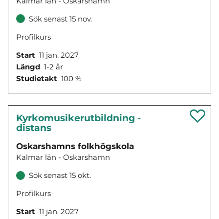
Kalmar län - Oskarshamn
Sök senast 15 nov.
Profilkurs
Start
11 jan. 2027
Längd
1-2 år
Studietakt
100 %
Kyrkomusikerutbildning -
distans
Oskarshamns folkhögskola
Kalmar län - Oskarshamn
Sök senast 15 okt.
Profilkurs
Start
11 jan. 2027