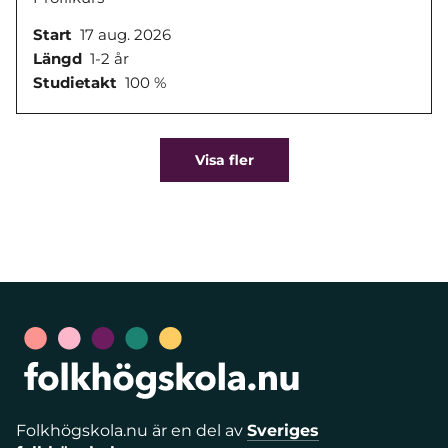
Start
17 aug. 2026
Längd
1-2 år
Studietakt
100 %
Visa fler
Folkhögskola.nu är en del av
Sveriges