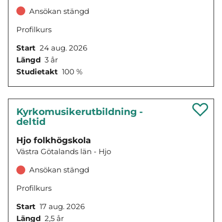
Ansökan stängd
Profilkurs
Start
24 aug. 2026
Längd
3 år
Studietakt
100 %
Kyrkomusikerutbildning -
deltid
Hjo folkhögskola
Västra Götalands län - Hjo
Ansökan stängd
Profilkurs
Start
17 aug. 2026
Längd
2,5 år