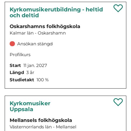
Kyrkomusikerutbildning - heltid
och deltid
Oskarshamns folkhögskola
Kalmar län - Oskarshamn
Ansökan stängd
Profilkurs
Start
11 jan. 2027
Längd
3 år
Studietakt
100 %
Kyrkomusiker
Uppsala
Mellansels folkhögskola
Västernorrlands län - Mellansel