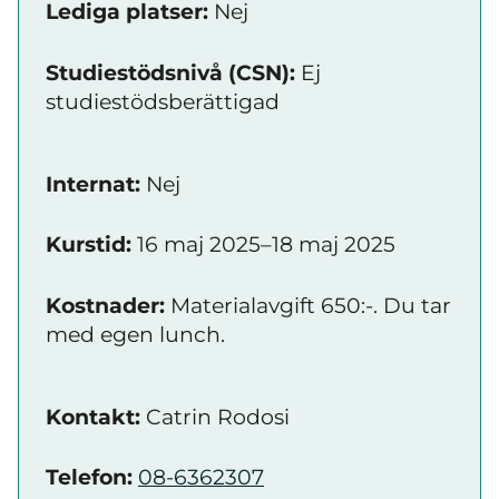
Lediga platser:
Nej
Studiestödsnivå (CSN):
Ej
studiestödsberättigad
Internat:
Nej
Kurstid:
16 maj 2025–18 maj 2025
Kostnader:
Materialavgift 650:-. Du tar
med egen lunch.
Kontakt:
Catrin Rodosi
Telefon:
08-6362307