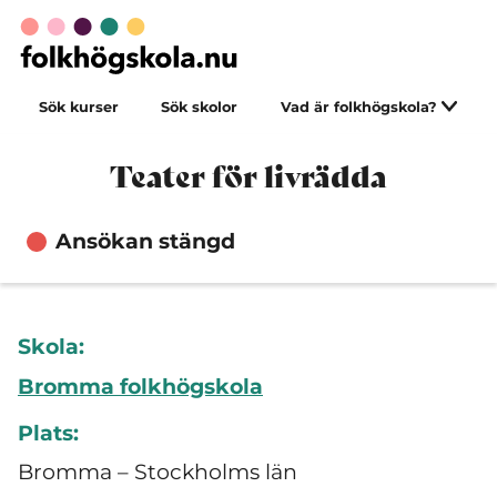
Sök kurser
Sök skolor
Vad är folkhögskola?
Teater för livrädda
Ansökan stängd
Skola:
Bromma folkhögskola
Plats:
Bromma – Stockholms län