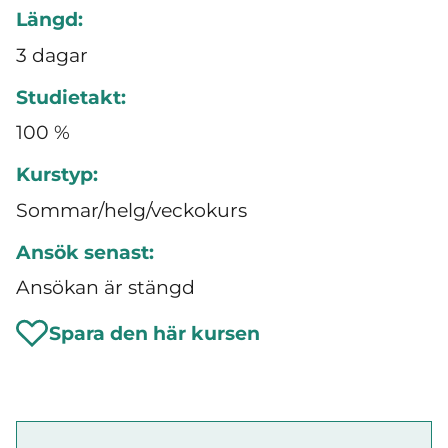
Längd:
3 dagar
Studietakt:
100 %
Kurstyp:
Sommar/helg/veckokurs
Ansök senast:
Ansökan är stängd
Spara den här kursen