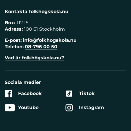
Kontakta folkhögskola.nu
Box:
112 15
Adress:
100 61 Stockholm
E-post:
info@folkhogskola.nu
Telefon:
08-796 00 50
Vad är folkhögskola.nu?
Sociala medier
Facebook
Tiktok
Youtube
Instagram