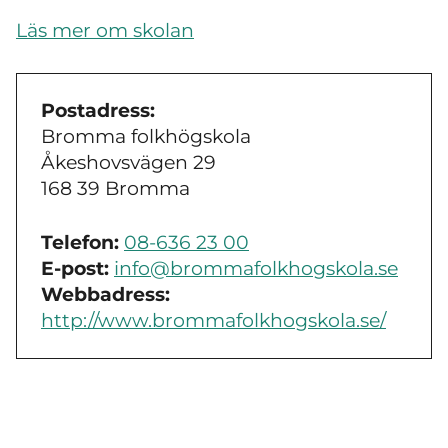
Läs mer om skolan
Postadress:
Bromma folkhögskola
Åkeshovsvägen 29
168 39 Bromma
Telefon:
08-636 23 00
E-post:
info@brommafolkhogskola.se
Webbadress:
http://www.brommafolkhogskola.se/