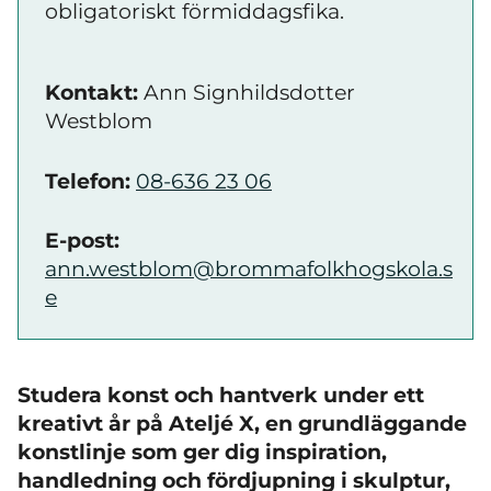
obligatoriskt förmiddagsfika.
Kontakt:
Ann Signhildsdotter
Westblom
Telefon:
08-636 23 06
E-post:
ann.westblom@brommafolkhogskola.s
e
Studera konst och hantverk under ett
kreativt år på Ateljé X, en grundläggande
konstlinje som ger dig inspiration,
handledning och fördjupning i skulptur,