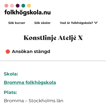
Sök kurser
Sök skolor
Vad är folkhögskola?
Konstlinje Ateljé X
Ansökan stängd
Skola:
Bromma folkhögskola
Plats:
Bromma – Stockholms län