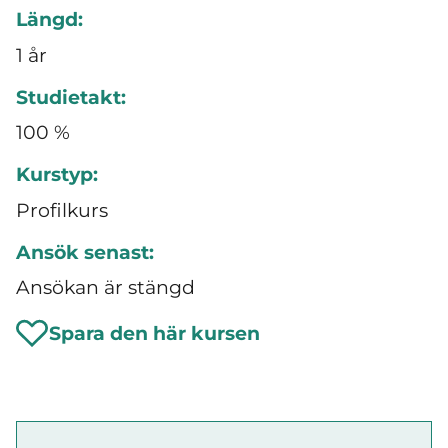
Längd:
1 år
Studietakt:
100 %
Kurstyp:
Profilkurs
Ansök senast:
Ansökan är stängd
Spara den här kursen