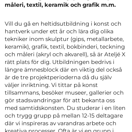
måleri, textil, keramik och grafik m.m.
Vill du gå en heltidsutbildning i konst och
hantverk under ett år och lära dig olika
tekniker inom skulptur (gips, metallarbete,
keramik), grafik, textil, bokbinderi, teckning
och måleri (akryl och akvarell), så är Ateljé X
rätt plats för dig. Utbildningen bedrivs i
längre ämnesblock där en viktig del också
är de tre projektperioderna då du själv
väljer inriktning. Vi tittar på konst
tillsammans, besöker museer, gallerier och
gör stadsvandringar för att bekanta oss
med samtidskonsten. Du studerar i en liten
och trygg grupp på mellan 12-15 deltagare
där vi inspireras av varandras arbete och
kreativa processer. Ofta är vi en grupp i