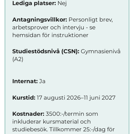
Lediga platser:
Nej
Antagningsvillkor:
Personligt brev,
arbetsprover och intervju - se
hemsidan för instruktioner
Studiestödsnivå (CSN):
Gymnasienivå
(A2)
Internat:
Ja
Kurstid:
17 augusti 2026–11 juni 2027
Kostnader:
3500:-/termin som
inkluderar kursmaterial och
studiebesök. Tillkommer 25:-/dag för