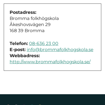
Postadress:
Bromma folkhögskola
Åkeshovsvägen 29
168 39 Bromma
Telefon:
08-636 23 00
E-post:
info@brommafolkhogskola.se
Webbadress:
http://www.brommafolkhogskola.se/