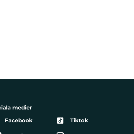
iala medier
Facebook
Tiktok