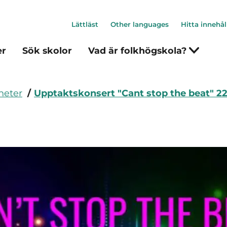
Lättläst
Other languages
Hitta innehål
er
Sök skolor
Vad är folkhögskola?
heter
Upptaktskonsert "Cant stop the beat" 2