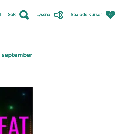
l
Sök
Lyssna
Sparade kurser
0
2 september