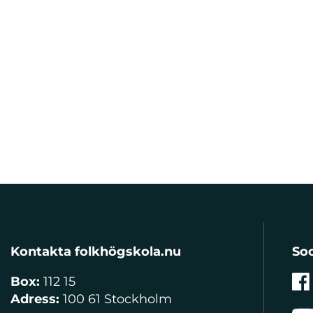
Kontakta folkhögskola.nu
Soc
Box:
112 15
Adress:
100 61 Stockholm