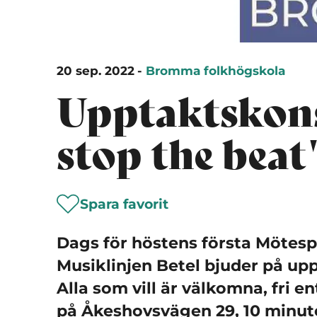
20 sep. 2022
-
Bromma folkhögskola
Upptaktskons
stop the beat
Spara favorit
Dags för höstens första Mötesp
Musiklinjen Betel bjuder på up
Alla som vill är välkomna, fri 
på Åkeshovsvägen 29, 10 minut