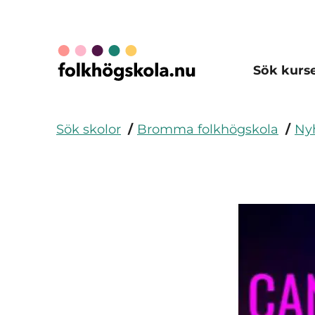
Sök kurs
Sök skolor
Bromma folkhögskola
Ny